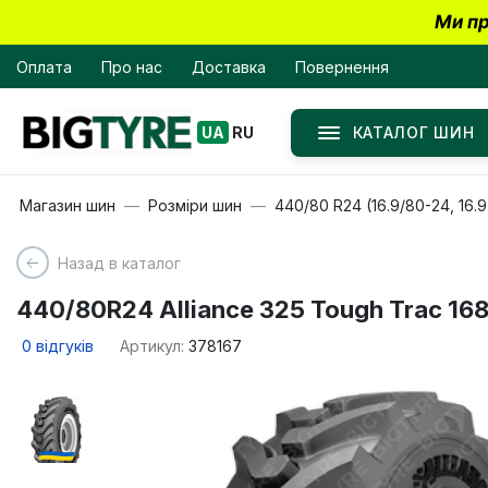
Ми пр
Оплата
Про нас
Доставка
Повернення
КАТАЛОГ ШИН
UA
RU
Магазин шин
Розміри шин
440/80 R24 (16.9/80-24, 16.9
Назад в каталог
440/80R24 Alliance 325 Tough Trac 16
0
відгуків
Артикул:
378167