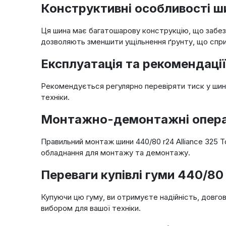
Конструктивні особливості ши
Ця шина має багатошарову конструкцію, що забезп
дозволяють зменшити ущільнення ґрунту, що спр
Експлуатація та рекомендації
Рекомендується регулярно перевіряти тиск у шині
техніки.
Монтажно-демонтажні операці
Правильний монтаж шини 440/80 r24 Alliance 325 
обладнання для монтажу та демонтажу.
Переваги купівлі гуми 440/80 
Купуючи цю гуму, ви отримуєте надійність, довгов
вибором для вашої техніки.