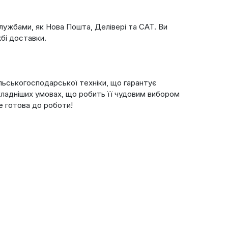
лужбами, як Нова Пошта, Делівері та САТ. Ви
бі доставки.
ільськогосподарської техніки, що гарантує
кладніших умовах, що робить її чудовим вибором
де готова до роботи!