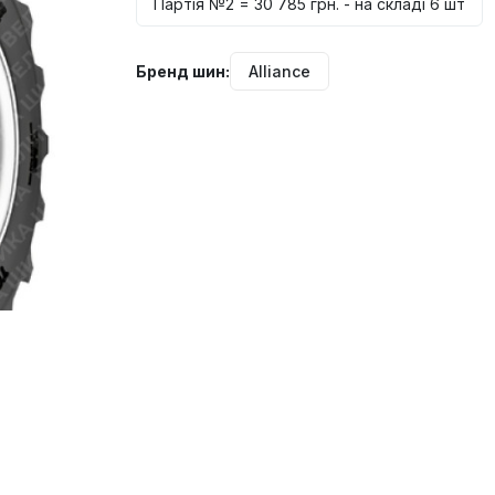
Партія №2 = 30 785 грн. - на складі 6 шт
Бренд шин:
Alliance