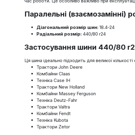
час роботи. Це особливо важливо при експлуатаці
Паралельні (взаємозамінні) р
Діагональний розмір шин:
18.4-24
Радіальний розмір:
440/80 r24
Застосування шини 440/80 r24
Ця шина ідеально підходить для великої кількості
Трактори John Deere
Комбайни Claas
Техніка Case IH
Трактори New Holland
Комбайни Massey Ferguson
Техніка Deutz-Fahr
Трактори Valtra
Комбайни Fendt
Техніка Kubota
Трактори Zetor