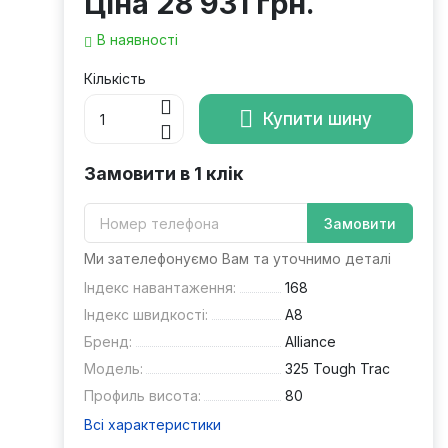
Ціна
28 931 грн.
В наявності
Кількість
Купити шину
Замовити в 1 клік
Замовити
Ми зателефонуємо Вам та уточнимо деталі
Індекс навантаження:
168
Індекс швидкості:
A8
Бренд:
Alliance
Модель:
325 Tough Trac
Профиль висота:
80
Всі характеристики