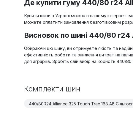
Де купити гуму 440/80 r24 Al
Купити шини в Україні можна в нашому інтернет-м
можете оплатити замовлення безготівковим розрах
Висновок по шині 440/80 r24 
Обираючи цю шину, ви отримуєте якість та надійні
ефективність роботи та зниження витрат на палив
для аграріїв. Зробіть свій вибір на користь 440/80
Комплекти шин
440/80R24 Alliance 325 Tough Trac 168 A8 Сільгос