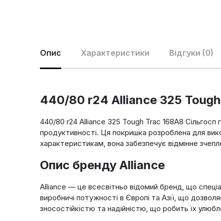
Опис
Характеристики
Відгуки (0)
440/80 r24 Alliance 325 Tough
440/80 r24 Alliance 325 Tough Trac 168A8 Сільгосп
продуктивності. Ця покришка розроблена для викор
характеристикам, вона забезпечує відмінне зчепл
Опис бренду Alliance
Alliance — це всесвітньо відомий бренд, що спеці
виробничі потужності в Європі та Азії, що дозволя
зносостійкістю та надійністю, що робить їх улюб