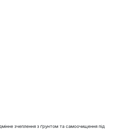
ідмінне зчеплення з ґрунтом та самоочищення під