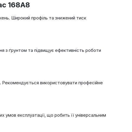
ac 168A8
жень. Широкий профіль та знижений тиск
ння з ґрунтом та підвищує ефективність роботи
ти. Рекомендується використовувати професійне
их умов експлуатації, що робить її універсальним