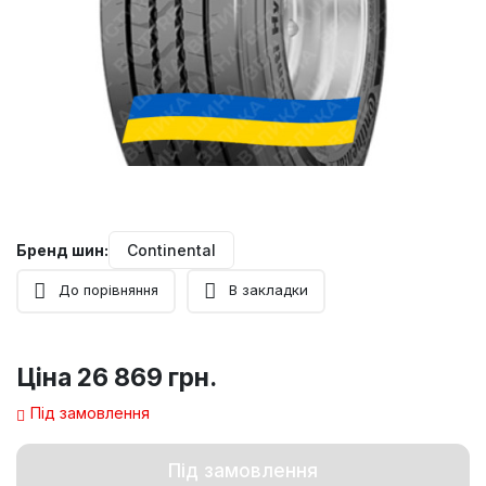
Бренд шин:
Continental
До порівняння
В закладки
Ціна
26 869 грн.
Під замовлення
Під замовлення