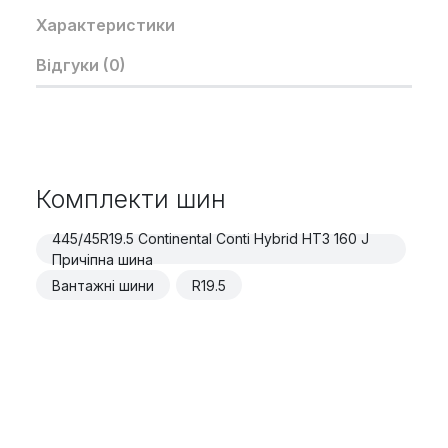
Характеристики
Відгуки (0)
Комплекти шин
445/45R19.5 Continental Conti Hybrid HT3 160 J
Причіпна шина
Вантажні шини
R19.5