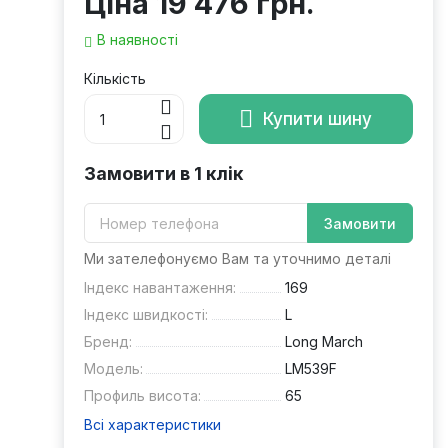
Ціна
19 476 грн.
В наявності
Кількість
Купити шину
Замовити в 1 клік
Замовити
Ми зателефонуємо Вам та уточнимо деталі
Індекс навантаження:
169
Індекс швидкості:
L
Бренд:
Long March
Модель:
LM539F
Профиль висота:
65
Всі характеристики