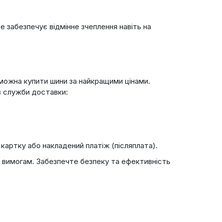
 забезпечує відмінне зчеплення навіть на
 можна купити шини за найкращими цінами.
з служби доставки:
картку або накладений платіж (післяплата).
м вимогам. Забезпечте безпеку та ефективність