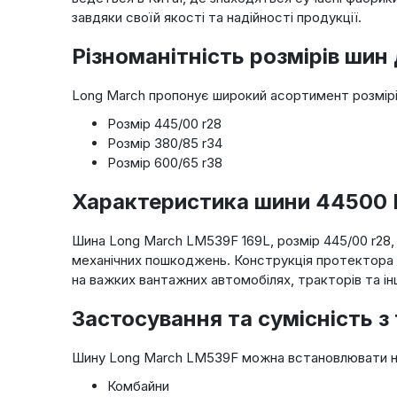
завдяки своїй якості та надійності продукції.
Різноманітність розмірів шин
Long March пропонує широкий асортимент розмірів ш
Розмір 445/00 r28
Розмір 380/85 r34
Розмір 600/65 r38
Характеристика шини 44500 
Шина Long March LM539F 169L, розмір 445/00 r28,
механічних пошкоджень. Конструкція протектора 
на важких вантажних автомобілях, тракторів та ін
Застосування та сумісність з
Шину Long March LM539F можна встановлювати на 
Комбайни