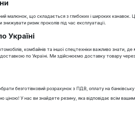
ни
 малюнок, що складається з глибоких і широких канавок. Це
 знижувати ризик проколів під час експлуатації.
о Україні
томобілів, комбайнів та іншої спецтехніки важливо знати, де
 доставкою по Україні. Ми здійснюємо доставку товару чере
брати безготівковий розрахунок з ПДВ, оплату на банківську 
ю ціною! У нас ви знайдете резину, яка відповідає всім ваши