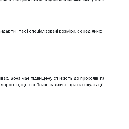
артні, так і спеціалізовані розміри, серед яких:
вах. Вона має підвищену стійкість до проколів та
 дорогою, що особливо важливо при експлуатації