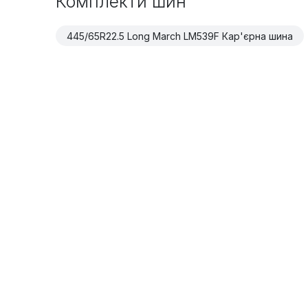
Комплекти шин
445/65R22.5 Long March LM539F Кар'єрна шина