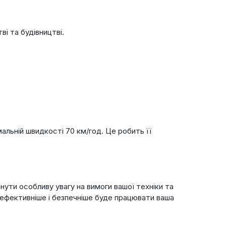
і та будівництві.
льній швидкості 70 км/год. Це робить її
нути особливу увагу на вимоги вашої техніки та
 ефективніше і безпечніше буде працювати ваша