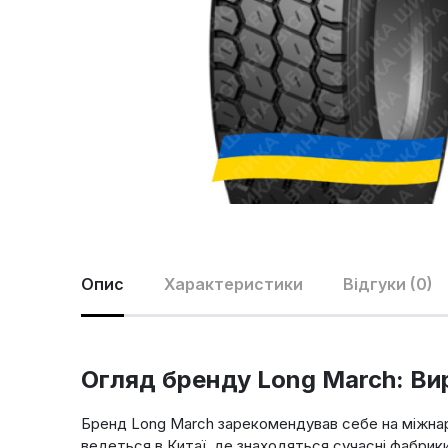
Опис
Характеристики
Відгуки (0)
Огляд бренду Long March: Ви
Бренд Long March зарекомендував себе на міжнаро
ведеться в Китаї, де знаходяться сучасні фабрики