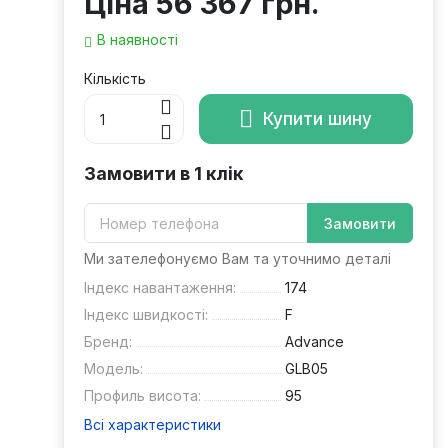
Ціна
56 367 грн.
В наявності
Кількість
Купити шину
Замовити в 1 клік
Замовити
Ми зателефонуємо Вам та уточнимо деталі
Індекс навантаження:
174
Індекс швидкості:
F
Бренд:
Advance
Модель:
GLB05
Профиль висота:
95
Всі характеристики