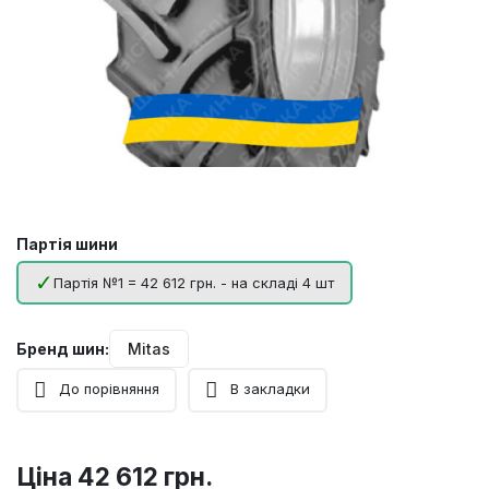
Партія шини
Партія №1 = 42 612 грн. - на складі 4 шт
Бренд шин:
Mitas
До порівняння
В закладки
Ціна
42 612 грн.