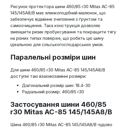
Рисунок протектора шини 460/85 r30 Mitas AC-85
145/145A8/B має ялинкоподібний малюнок, що
забезпечує відмінне зчеплення з ґрунтом та
самоочищення. Така конструкція дозволяє
зменшити ризик пробуксування та покращити тягу
на різних типах поверхні, що робить цю шину
ідеальною для сільськогосподарських умов.
Паралельні розміри шин
Для шини 460/85 r30 Mitas AC-85 145/145A8/B
доступні такі взаємозамінні розміри:
Діагональний розмір шин: 18.4-30
Радіальний розмір: 460/85 r30
Застосування шини 460/85
r30 Mitas AC-85 145/145A8/B
Шина 460/85 r30 Mitas AC-85 145/145A8/B чудово