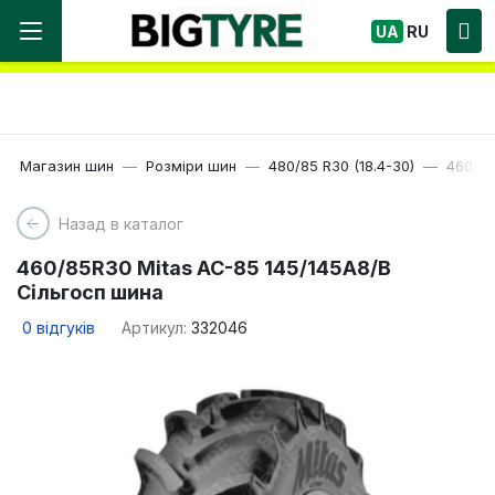
Ми працюємо! Великий вибір Шин, швидка
UA
RU
доставка по Україні!
Магазин шин
Розміри шин
480/85 R30 (18.4-30)
460/85
Назад в каталог
460/85R30 Mitas AC-85 145/145A8/B
Сільгосп шина
0
відгуків
Артикул:
332046