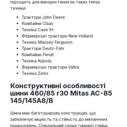
підходить для використання на таких типах
техніки:
Трактори John Deere
Комбайни Claas
Техніка Case IH
Фермерські трактори New Holland
Техніка Massey Ferguson
Трактори Deutz-Fahr
Комбайни Fendt
Техніка Kubota
Фермерські трактори Valtra
Техніка Zetor
Конструктивні особливості
шини 460/85 r30 Mitas AC-85
145/145A8/B
Шина має багатошарову конструкцію, що
забезпечує міцність та стійкість до механічних
пошкоджень. Спеціальний склад гумової суміші