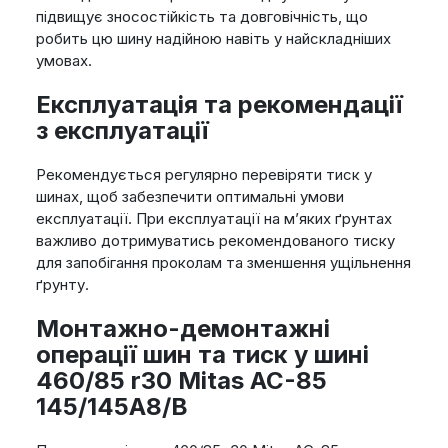
підвищує зносостійкість та довговічність, що
робить цю шину надійною навіть у найскладніших
умовах.
Експлуатація та рекомендації
з експлуатації
Рекомендується регулярно перевіряти тиск у
шинах, щоб забезпечити оптимальні умови
експлуатації. При експлуатації на м’яких ґрунтах
важливо дотримуватись рекомендованого тиску
для запобігання проколам та зменшення ущільнення
ґрунту.
Монтажно-демонтажні
операції шин та тиск у шині
460/85 r30 Mitas AC-85
145/145A8/B