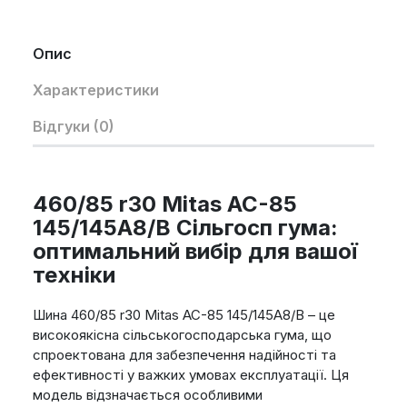
Опис
Характеристики
Відгуки (0)
460/85 r30 Mitas AC-85
145/145A8/B Сільгосп гума:
оптимальний вибір для вашої
техніки
Шина 460/85 r30 Mitas AC-85 145/145A8/B – це
високоякісна сільськогосподарська гума, що
спроектована для забезпечення надійності та
ефективності у важких умовах експлуатації. Ця
модель відзначається особливими