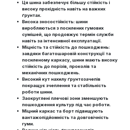
Ця шина забезпечує більшу стійкість і
високу прохідність навіть на важких
ґрунтах.
Висока зносостійкість: шини
виробляються з посилених гумових
сумішей, що продовжує термін служби
навіть за інтенсивної експлуатації.
Міцність та стійкість до пошкоджень:
завдяки багатошаровій конструкції та
посиленому каркасу, шини мають високу
стійкість до порізів, проколів та
механічних пошкоджень.
Високий кут нахилу ґрунтозачепів
покращує зчеплення та стабільність
роботи шини.
Заокруглені плечові зони зменшують
пошкодження культур під час роботи.
Міцний каркас та борт підвищують
вантажопідйомність та довговічність
гуми.