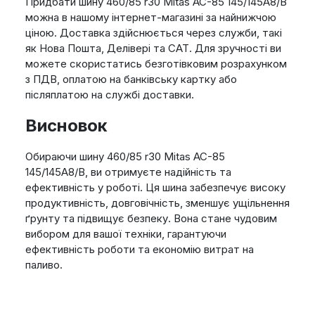
Придбати шину 460/85 r30 Mitas AC-85 145/145A8/B
можна в нашому інтернет-магазині за найнижчою
ціною. Доставка здійснюється через служби, такі
як Нова Пошта, Делівері та САТ. Для зручності ви
можете скористатись безготівковим розрахунком
з ПДВ, оплатою на банківську картку або
післяплатою на службі доставки.
Висновок
Обираючи шину 460/85 r30 Mitas AC-85
145/145A8/B, ви отримуєте надійність та
ефективність у роботі. Ця шина забезпечує високу
продуктивність, довговічність, зменшує ущільнення
ґрунту та підвищує безпеку. Вона стане чудовим
вибором для вашої техніки, гарантуючи
ефективність роботи та економію витрат на
паливо.