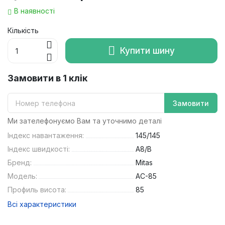
В наявності
Кількість
Купити шину
Замовити в 1 клік
Замовити
Ми зателефонуємо Вам та уточнимо деталі
Індекс навантаження:
145/145
Індекс швидкості:
A8/B
Бренд:
Mitas
Модель:
AC-85
Профиль висота:
85
Всі характеристики