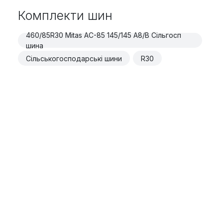
Комплекти шин
460/85R30 Mitas AC-85 145/145 A8/B Сільгосп
шина
Сільськогосподарські шини
R30