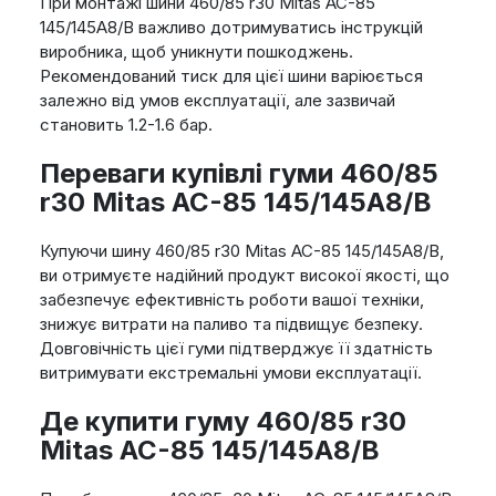
При монтажі шини 460/85 r30 Mitas AC-85
145/145A8/B важливо дотримуватись інструкцій
виробника, щоб уникнути пошкоджень.
Рекомендований тиск для цієї шини варіюється
залежно від умов експлуатації, але зазвичай
становить 1.2-1.6 бар.
Переваги купівлі гуми 460/85
r30 Mitas AC-85 145/145A8/B
Купуючи шину 460/85 r30 Mitas AC-85 145/145A8/B,
ви отримуєте надійний продукт високої якості, що
забезпечує ефективність роботи вашої техніки,
знижує витрати на паливо та підвищує безпеку.
Довговічність цієї гуми підтверджує її здатність
витримувати екстремальні умови експлуатації.
Де купити гуму 460/85 r30
Mitas AC-85 145/145A8/B