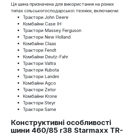
Ця шина призначена для використання на різних
типах сільськогосподарської техніки, включаючи:
Трактори John Deere
Комбайни Case IH
Трактори Massey Ferguson
Трактори New Holland
Комбайни Claas
Трактори Fendt
Комбайни Deutz-Fahr
Трактори Valtra
Трактори Kubota
Трактори Landini
Комбайни Agco
Трактори Zetor
Комбайни Krone
Трактори Steyr
Трактори Same
Конструктивні особливості
шини 460/85 r38 Starmaxx TR-