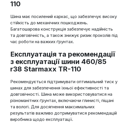
110
Шина має посилений каркас, що забезпечує високу
стійкість до механічних пошкоджень.
Багатошарова конструкція забезпечує надійність
та довговічність, а також знижує ризик проколів під
час роботи на важких ґрунтах.
Експлуатація та рекомендації
з експлуатації шини 460/85
r38 Starmaxx TR-110
Рекомендується підтримувати оптимальний тиск у
шинах для забезпечення їхньої ефективності та
довговічності. Шина може використовуватися на
різноманітних ґрунтах, включаючи глинисті, піщані
та вологі. Для досягнення максимальних
результатів важливо дотримуватися рекомендацій
виробника щодо експлуатації.