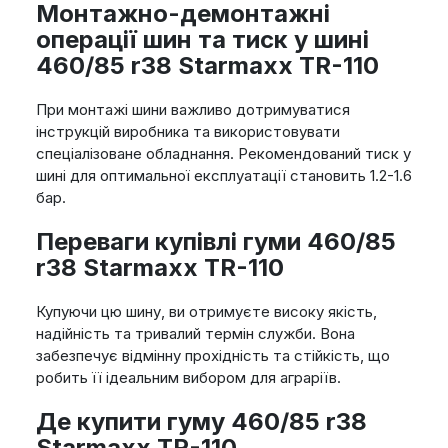
Монтажно-демонтажні
операції шин та тиск у шині
460/85 r38 Starmaxx TR-110
При монтажі шини важливо дотримуватися
інструкцій виробника та використовувати
спеціалізоване обладнання. Рекомендований тиск у
шині для оптимальної експлуатації становить 1.2-1.6
бар.
Переваги купівлі гуми 460/85
r38 Starmaxx TR-110
Купуючи цю шину, ви отримуєте високу якість,
надійність та тривалий термін служби. Вона
забезпечує відмінну прохідність та стійкість, що
робить її ідеальним вибором для аграріїв.
Де купити гуму 460/85 r38
Starmaxx TR-110