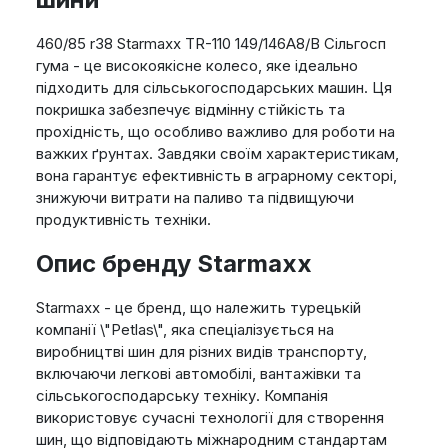
460/85 r38 Starmaxx TR-110 149/146A8/B Сільгосп
гума - це високоякісне колесо, яке ідеально
підходить для сільськогосподарських машин. Ця
покришка забезпечує відмінну стійкість та
прохідність, що особливо важливо для роботи на
важких ґрунтах. Завдяки своїм характеристикам,
вона гарантує ефективність в аграрному секторі,
знижуючи витрати на паливо та підвищуючи
продуктивність техніки.
Опис бренду Starmaxx
Starmaxx - це бренд, що належить турецькій
компанії \"Petlas\", яка спеціалізується на
виробництві шин для різних видів транспорту,
включаючи легкові автомобілі, вантажівки та
сільськогосподарську техніку. Компанія
використовує сучасні технології для створення
шин, що відповідають міжнародним стандартам