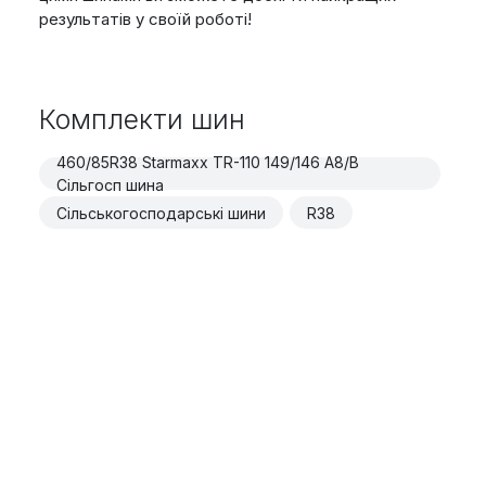
результатів у своїй роботі!
Комплекти шин
460/85R38 Starmaxx TR-110 149/146 A8/B
Сільгосп шина
Сільськогосподарські шини
R38