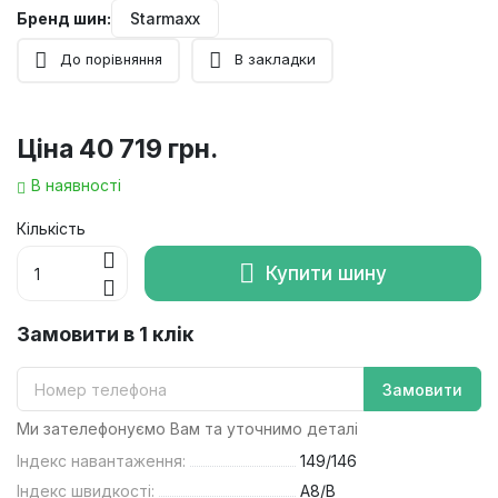
Бренд шин:
Starmaxx
До порівняння
В закладки
Ціна
40 719 грн.
В наявності
Кількість
Купити шину
Замовити в 1 клік
Замовити
Ми зателефонуємо Вам та уточнимо деталі
Індекс навантаження:
149/146
Індекс швидкості:
A8/B