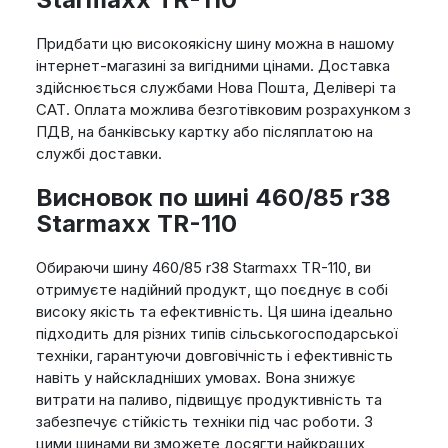
Придбати цю високоякісну шину можна в нашому
інтернет-магазині за вигідними цінами. Доставка
здійснюється службами Нова Пошта, Делівері та
САТ. Оплата можлива безготівковим розрахунком з
ПДВ, на банківську картку або післяплатою на
службі доставки.
Висновок по шині 460/85 r38
Starmaxx TR-110
Обираючи шину 460/85 r38 Starmaxx TR-110, ви
отримуєте надійний продукт, що поєднує в собі
високу якість та ефективність. Ця шина ідеально
підходить для різних типів сільськогосподарської
техніки, гарантуючи довговічність і ефективність
навіть у найскладніших умовах. Вона знижує
витрати на паливо, підвищує продуктивність та
забезпечує стійкість техніки під час роботи. З
цими шинами ви зможете досягти найкращих