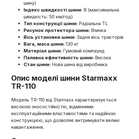
шину)
Індекс швидкості шини:
B (максимальна
швидкість: 50 км/год)
Тип конструкції шини:
Радіальна TL
Рисунок протектора шини:
Ялинка
Вісь установки шини:
Задня вісь тракторів
Вага, маса шини:
130 кг
Матеріал шини:
Гумовий компаунд
Паливна ефективність шини:
Висока
Стан шини:
Нова шина від виробника
Опис моделі шини Starmaxx
TR-110
Модель TR-110 від Starmaxx характеризується
високою зносостійкістю, відмінними
експлуатаційними властивостями та надійною
конструкцією, що дозволяє витримувати великі
навантаження.