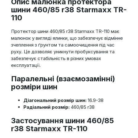
Опис малюнка протектора
шини 460/85 r38 Starmaxx TR-
110
Протектор шини 460/85 r38 Starmaxx TR-110 має
малюнок у вигляді ялинки, що забезпечує відмінне
зчеплення з ґрунтом та самоочищення під час
руху. Це дозволяє уникнути пробуксування та
забезпечує стабільність в різних умовах
експлуатації.
Паралельні (взаємозамінні)
розміри шин
Діагональний розмір шин:
16.9-38
Радіальний розмір:
460/85 r38
Застосування шини 460/85
r38 Starmaxx TR-110