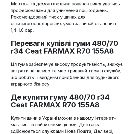
Монтаж та демонтаж шини повинен виконуватись
професіоналами для уникнення пошкоджень.
Рекомендований тиск у шинах для
сільськогосподарських умов зазвичай становить
1,4-1,6 бар.
Переваги купівлі гуми 480/70
r34 Ceat FARMAX R70 155A8
Ця гума забезпечує високу продуктивність, знижує
витрати на паливо та має тривалий термін служби,
що робить її вигідним придбанням для будь-якого
аграрного бізнесу.
Де купити гуму 480/70 r34
Ceat FARMAX R70 155A8
Купити шини в Україні можна в нашому інтернет-
магазині за найнижчими цінами. Доставка
здійснюється службами Нова Пошта, Делівері,