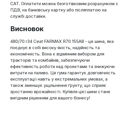
САТ. Оплатити можна безготівковим розрахунком з
ПДВ, на банківську картку або післяплатою на
службі доставки.
Висновок
480/70 r34 Ceat FARMAX R70 155A8 - це шина, яка
поєднує в собі високу якість, надійність та
економічність. Вона є відмінним вибором для
тракторів та комбайнів, забезпечуючи
ефективність роботи над проектами та знижуючи
витрати на паливо. Ця гума гарантує довговічність
експлуатації навіть у екстремальних умовах, а
також зменшує ущільнення ґрунту, що сприяє
зростанню врожайності. Купівля цієї шини стане
вигідним рішенням для вашого бізнесу!