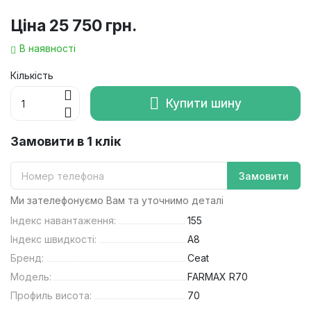
Ціна
25 750 грн.
В наявності
Кількість
Купити шину
Замовити в 1 клік
Замовити
Ми зателефонуємо Вам та уточнимо деталі
Індекс навантаження:
155
Індекс швидкості:
A8
Бренд:
Ceat
Модель:
FARMAX R70
Профиль висота:
70