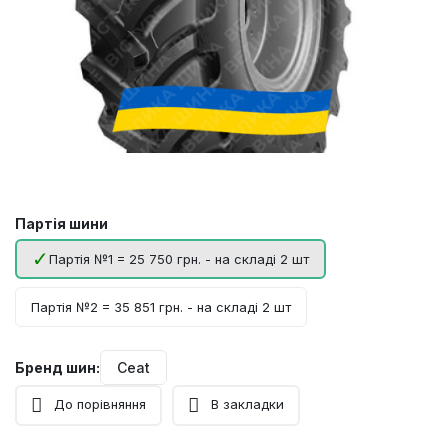
Партія шини
Партія №1 = 25 750 грн. - на складі 2 шт
Партія №2 = 35 851 грн. - на складі 2 шт
Бренд шин:
Ceat
До порівняння
В закладки