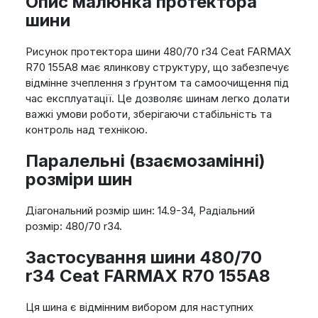
Опис малюнка протектора
шини
Рисунок протектора шини 480/70 r34 Ceat FARMAX
R70 155A8 має ялинкову структуру, що забезпечує
відмінне зчеплення з ґрунтом та самоочищення під
час експлуатації. Це дозволяє шинам легко долати
важкі умови роботи, зберігаючи стабільність та
контроль над технікою.
Паралельні (взаємозамінні)
розміри шин
Діагональний розмір шин: 14.9-34, Радіальний
розмір: 480/70 r34.
Застосування шини 480/70
r34 Ceat FARMAX R70 155A8
Ця шина є відмінним вибором для наступних