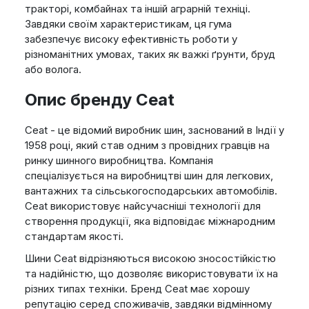
тракторі, комбайнах та іншій аграрній техніці.
Завдяки своїм характеристикам, ця гума
забезпечує високу ефективність роботи у
різноманітних умовах, таких як важкі ґрунти, бруд
або волога.
Опис бренду Ceat
Ceat - це відомий виробник шин, заснований в Індії у
1958 році, який став одним з провідних гравців на
ринку шинного виробництва. Компанія
спеціалізується на виробництві шин для легкових,
вантажних та сільськогосподарських автомобілів.
Ceat використовує найсучасніші технології для
створення продукції, яка відповідає міжнародним
стандартам якості.
Шини Ceat відрізняються високою зносостійкістю
та надійністю, що дозволяє використовувати їх на
різних типах техніки. Бренд Ceat має хорошу
репутацію серед споживачів, завдяки відмінному