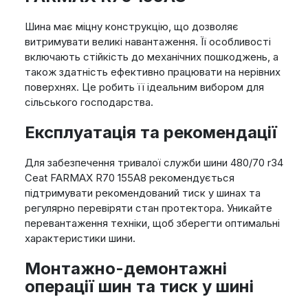
Шина має міцну конструкцію, що дозволяє
витримувати великі навантаження. Її особливості
включають стійкість до механічних пошкоджень, а
також здатність ефективно працювати на нерівних
поверхнях. Це робить її ідеальним вибором для
сільського господарства.
Експлуатація та рекомендації
Для забезпечення тривалої служби шини 480/70 r34
Ceat FARMAX R70 155A8 рекомендується
підтримувати рекомендований тиск у шинах та
регулярно перевіряти стан протектора. Уникайте
перевантаження техніки, щоб зберегти оптимальні
характеристики шини.
Монтажно-демонтажні
операції шин та тиск у шині