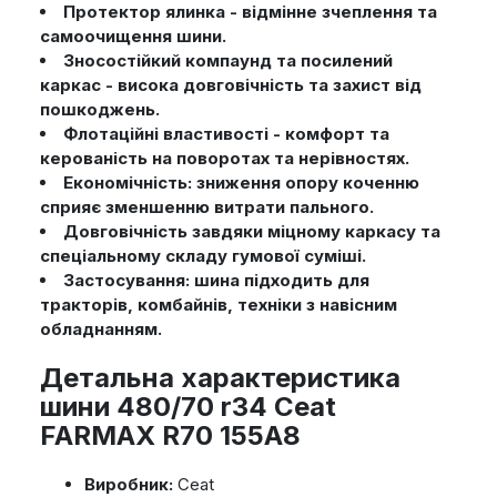
Протектор ялинка - відмінне зчеплення та
самоочищення шини.
Зносостійкий компаунд та посилений
каркас - висока довговічність та захист від
пошкоджень.
Флотаційні властивості - комфорт та
керованість на поворотах та нерівностях.
Економічність: зниження опору коченню
сприяє зменшенню витрати пального.
Довговічність завдяки міцному каркасу та
спеціальному складу гумової суміші.
Застосування: шина підходить для
тракторів, комбайнів, техніки з навісним
обладнанням.
Детальна характеристика
шини 480/70 r34 Ceat
FARMAX R70 155A8
Виробник:
Ceat