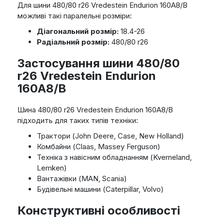
Для шини 480/80 r26 Vredestein Endurion 160A8/B
можливі такі паралельні розміри:
Діагональний розмір:
18.4-26
Радіальний розмір:
480/80 r26
Застосування шини 480/80
r26 Vredestein Endurion
160A8/B
Шина 480/80 r26 Vredestein Endurion 160A8/B
підходить для таких типів техніки:
Трактори (John Deere, Case, New Holland)
Комбайни (Claas, Massey Ferguson)
Техніка з навісним обладнанням (Kverneland,
Lemken)
Вантажівки (MAN, Scania)
Будівельні машини (Caterpillar, Volvo)
Конструктивні особливості