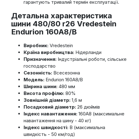
гарантують тривалий термін експлуатації.
Детальна характеристика
шини 480/80 r26 Vredestein
Endurion 160A8/B
Виробник:
Vredestein
Країна виробництва:
Нідерланди
Призначення:
Індустріальні роботи, сільське
господарство
Сезонність:
Всесезонна
Модель:
Endurion 160A8/B
Ширина шини:
480 мм
Висота профілю:
80%
Зовнішній діаметр:
1,6 м
Посадковий діаметр:
26 дюймів
Індекс навантаження:
160A8 (максимальне
навантаження на шину - 40 кг)
Індекс швидкості:
B (максимальна
швидкість - 50 км/год)