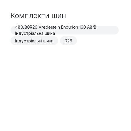
Комплекти шин
480/80R26 Vredestein Endurion 160 A8/B
Індустріальна шина
Індустріальні шини
R26