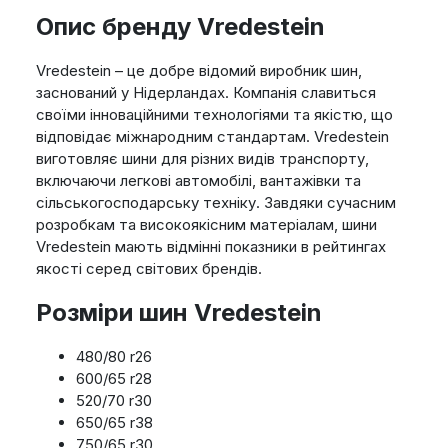
Опис бренду Vredestein
Vredestein – це добре відомий виробник шин,
заснований у Нідерландах. Компанія славиться
своїми інноваційними технологіями та якістю, що
відповідає міжнародним стандартам. Vredestein
виготовляє шини для різних видів транспорту,
включаючи легкові автомобілі, вантажівки та
сільськогосподарську техніку. Завдяки сучасним
розробкам та високоякісним матеріалам, шини
Vredestein мають відмінні показники в рейтингах
якості серед світових брендів.
Розміри шин Vredestein
480/80 r26
600/65 r28
520/70 r30
650/65 r38
750/65 r30