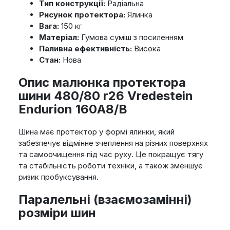
Тип конструкції:
Радіальна
Рисунок протектора:
Ялинка
Вага:
150 кг
Матеріал:
Гумова суміш з посиленням
Паливна ефективність:
Висока
Стан:
Нова
Опис малюнка протектора
шини 480/80 r26 Vredestein
Endurion 160A8/B
Шина має протектор у формі ялинки, який
забезпечує відмінне зчеплення на різних поверхнях
та самоочищення під час руху. Це покращує тягу
та стабільність роботи техніки, а також зменшує
ризик пробуксування.
Паралельні (взаємозамінні)
розміри шин