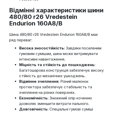
Відмінні характеристики шини
480/80 r26 Vredestein
Endurion 160A8/B
Шина 480/80 r26 Vredestein Endurion 160A8/B має
ряд переваг:
Висока зносостійкість:
Завдяки посиленим
гумовим сумішам, шина може витримувати
інтенсивні навантаження.
Міцність та стійкість до пошкоджень:
Багатошарова конструкція забезпечує високу
стійкість до механічних ушкоджень.
Відмінне зчеплення:
Різний малюнок
протектора забезпечує стабільність та
зчеплення на різних поверхнях.
Економічність:
Знижений опір коченню
дозволяє зменшити витрати пального.
Довговічність:
Спеціальні гумові суміші