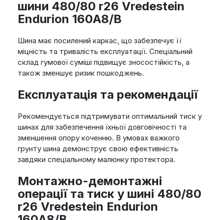
шини 480/80 r26 Vredestein
Endurion 160A8/B
Шина має посилений каркас, що забезпечує її
міцність та тривалість експлуатації. Спеціальний
склад гумової суміші підвищує зносостійкість, а
також зменшує ризик пошкоджень.
Експлуатація та рекомендації
Рекомендується підтримувати оптимальний тиск у
шинах для забезпечення їхньої довговічності та
зменшення опору коченню. В умовах важкого
грунту шина демонструє свою ефективність
завдяки спеціальному малюнку протектора.
Монтажно-демонтажні
операції та тиск у шині 480/80
r26 Vredestein Endurion
160A8/B