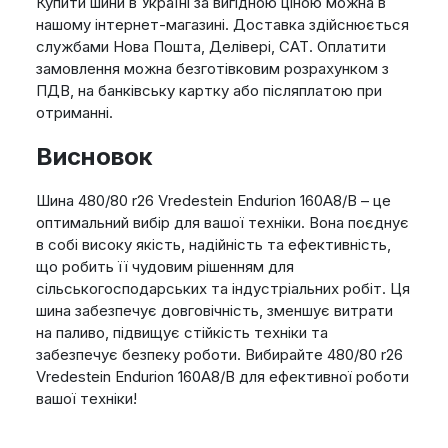
Купити шини в Україні за вигідною ціною можна в
нашому інтернет-магазині. Доставка здійснюється
службами Нова Пошта, Делівері, САТ. Оплатити
замовлення можна безготівковим розрахунком з
ПДВ, на банківську картку або післяплатою при
отриманні.
Висновок
Шина 480/80 r26 Vredestein Endurion 160A8/B – це
оптимальний вибір для вашої техніки. Вона поєднує
в собі високу якість, надійність та ефективність,
що робить її чудовим рішенням для
сільськогосподарських та індустріальних робіт. Ця
шина забезпечує довговічність, зменшує витрати
на паливо, підвищує стійкість техніки та
забезпечує безпеку роботи. Вибирайте 480/80 r26
Vredestein Endurion 160A8/B для ефективної роботи
вашої техніки!