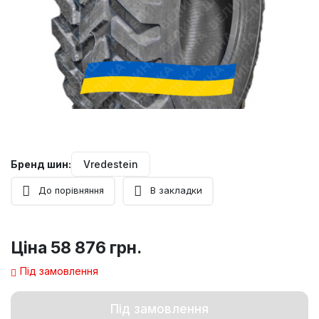
Бренд шин:
Vredestein
До порівняння
В закладки
Ціна
58 876 грн.
Під замовлення
Під замовлення