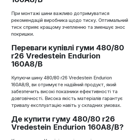
При монтажі шини важливо дотримуватися
рекомендацій виробника щодо тиску. Оптимальний
тиск сприяє кращому зчепленню та зменшує знос
покришки.
Переваги купівлі гуми 480/80
r26 Vredestein Endurion
160A8/B
Купуючи шину 480/80 r26 Vredestein Endurion
160A8/B, ви отримуєте надійний продукт, який
забезпечить високі показники ефективності та
довговічності. Висока якість матеріалів гарантує
тривалу експлуатацію навіть у складних умовах.
Де купити гуму 480/80 r26
Vredestein Endurion 160A8/B?