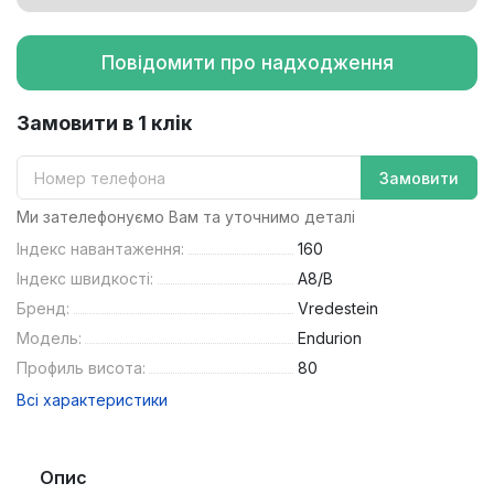
Повідомити про надходження
Замовити в 1 клік
Замовити
Ми зателефонуємо Вам та уточнимо деталі
Індекс навантаження:
160
Індекс швидкості:
A8/B
Бренд:
Vredestein
Модель:
Endurion
Профиль висота:
80
Всі характеристики
Опис