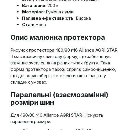
Вага шини:
200 кг
Матеріал:
Гумова суміш
Паливна ефективність:
Висока
Стан:
Нова
Опис малюнка протектора
Рисунок протектора 480/80 r46 Alliance AGRI STAR
II має класичну ялинкову форму, що забезпечує
відмінне зчеплення на різних типах ґрунту. Така
форма протектора також сприяє самоочищенню,
що дозволяє зберігати ефективність навіть у
складних умовах.
Паралельні (взаємозамінні)
розміри шин
Для 480/80 r46 Alliance AGRI STAR II існують
паралельні розміри: