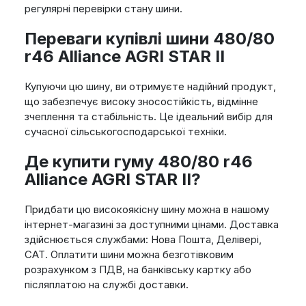
регулярні перевірки стану шини.
Переваги купівлі шини 480/80
r46 Alliance AGRI STAR II
Купуючи цю шину, ви отримуєте надійний продукт,
що забезпечує високу зносостійкість, відмінне
зчеплення та стабільність. Це ідеальний вибір для
сучасної сільськогосподарської техніки.
Де купити гуму 480/80 r46
Alliance AGRI STAR II?
Придбати цю високоякісну шину можна в нашому
інтернет-магазині за доступними цінами. Доставка
здійснюється службами: Нова Пошта, Делівері,
САТ. Оплатити шини можна безготівковим
розрахунком з ПДВ, на банківську картку або
післяплатою на службі доставки.