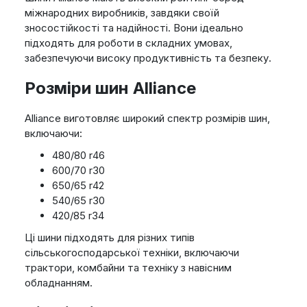
міжнародних виробників, завдяки своїй
зносостійкості та надійності. Вони ідеально
підходять для роботи в складних умовах,
забезпечуючи високу продуктивність та безпеку.
Розміри шин Alliance
Alliance виготовляє широкий спектр розмірів шин,
включаючи:
480/80 r46
600/70 r30
650/65 r42
540/65 r30
420/85 r34
Ці шини підходять для різних типів
сільськогосподарської техніки, включаючи
трактори, комбайни та техніку з навісним
обладнанням.