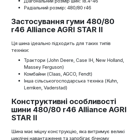
Діагональний розмір шин: 18.4-46
Радіальний розмір: 480/80 r46
Застосування гуми 480/80
r46 Alliance AGRI STAR II
Ця шина ідеально підходить для таких типів
техніки:
Трактори (John Deere, Case IH, New Holland,
Massey Ferguson)
Комбайни (Claas, AGCO, Fendt)
Інша сільськогосподарська техніка (Kuhn,
Lemken, Vaderstad)
Конструктивні особливості
шини 480/80 r46 Alliance AGRI
STAR II
Шина має міцну конструкцію, яка витримує великі
циклічні навантаження та запобігає бічному