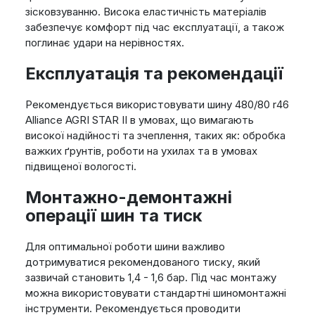
зісковзуванню. Висока еластичність матеріалів
забезпечує комфорт під час експлуатації, а також
поглинає удари на нерівностях.
Експлуатація та рекомендації
Рекомендується використовувати шину 480/80 r46
Alliance AGRI STAR II в умовах, що вимагають
високої надійності та зчеплення, таких як: обробка
важких ґрунтів, роботи на ухилах та в умовах
підвищеної вологості.
Монтажно-демонтажні
операції шин та тиск
Для оптимальної роботи шини важливо
дотримуватися рекомендованого тиску, який
зазвичай становить 1,4 - 1,6 бар. Під час монтажу
можна використовувати стандартні шиномонтажні
інструменти. Рекомендується проводити