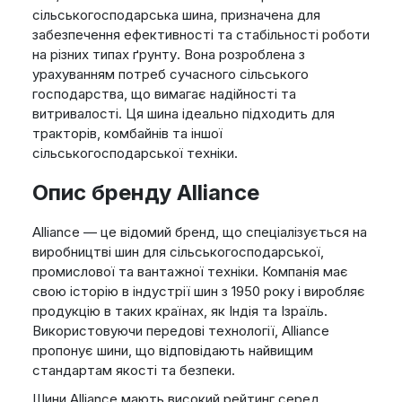
сільськогосподарська шина, призначена для
забезпечення ефективності та стабільності роботи
на різних типах ґрунту. Вона розроблена з
урахуванням потреб сучасного сільського
господарства, що вимагає надійності та
витривалості. Ця шина ідеально підходить для
тракторів, комбайнів та іншої
сільськогосподарської техніки.
Опис бренду Alliance
Alliance — це відомий бренд, що спеціалізується на
виробництві шин для сільськогосподарської,
промислової та вантажної техніки. Компанія має
свою історію в індустрії шин з 1950 року і виробляє
продукцію в таких країнах, як Індія та Ізраїль.
Використовуючи передові технології, Alliance
пропонує шини, що відповідають найвищим
стандартам якості та безпеки.
Шини Alliance мають високий рейтинг серед