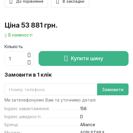
До порівняння
В закладки
Ціна
53 881 грн.
В наявності
Кількість
Купити шину
Замовити в 1 клік
Замовити
Ми зателефонуємо Вам та уточнимо деталі
Індекс навантаження:
158
Індекс швидкості:
D
Бренд:
Alliance
Модель:
AGRI STAR II