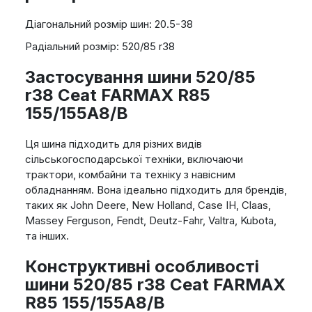
Діагональний розмір шин: 20.5-38
Радіальний розмір: 520/85 r38
Застосування шини 520/85
r38 Ceat FARMAX R85
155/155A8/B
Ця шина підходить для різних видів
сільськогосподарської техніки, включаючи
трактори, комбайни та техніку з навісним
обладнанням. Вона ідеально підходить для брендів,
таких як John Deere, New Holland, Case IH, Claas,
Massey Ferguson, Fendt, Deutz-Fahr, Valtra, Kubota,
та інших.
Конструктивні особливості
шини 520/85 r38 Ceat FARMAX
R85 155/155A8/B