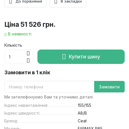
До порівняння
В закладки
Ціна
51 526 грн.
В наявності
Кількість
Купити шину
Замовити в 1 клік
Замовити
Ми зателефонуємо Вам та уточнимо деталі
Індекс навантаження:
155/155
Індекс швидкості:
A8/B
Бренд:
Ceat
Модель:
FARMAX R85