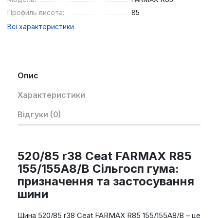
Профиль висота:
85
Всі характеристики
Опис
Характеристики
Відгуки (0)
520/85 r38 Ceat FARMAX R85
155/155A8/B Сільгосп гума:
призначення та застосування
шини
Шина 520/85 r38 Ceat FARMAX R85 155/155A8/B – це