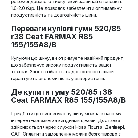
рекомендованого тиску, який зазвичай становить
1.6-2.0 бар. Це дозволяє забезпечити оптимальну
продуктивність та довговічність шини.
Переваги купівлі гуми 520/85
r38 Ceat FARMAX R85
155/155A8/B
Купуючи цю шину, ви отримуєте надійний продукт,
що забезпечує високу продуктивність вашої
техніки. Зносостійкість та довговічність шини
гарантують економічність у використанні.
Де купити гуму 520/85 r38
Ceat FARMAX R85 155/155A8/B
Придбати цю високоякісну шину можна в нашому
інтернет-магазині за вигідними цінами. Доставка
здійснюється через служби Нова Пошта, Делівері,
САТ. Оплатити замовлення можна безготівково з