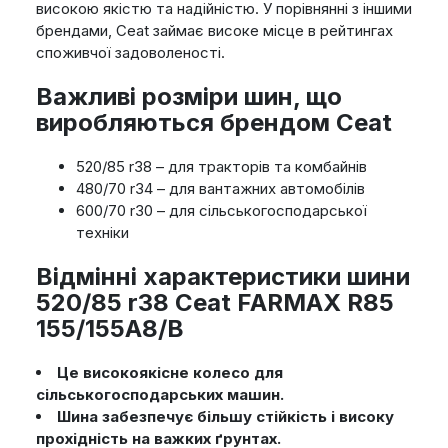
високою якістю та надійністю. У порівнянні з іншими
брендами, Ceat займає високе місце в рейтингах
споживчої задоволеності.
Важливі розміри шин, що
виробляються брендом Ceat
520/85 r38 – для тракторів та комбайнів
480/70 r34 – для вантажних автомобілів
600/70 r30 – для сільськогосподарської
техніки
Відмінні характеристики шини
520/85 r38 Ceat FARMAX R85
155/155A8/B
Це високоякісне колесо для
сільськогосподарських машин.
Шина забезпечує більшу стійкість і високу
прохідність на важких ґрунтах.