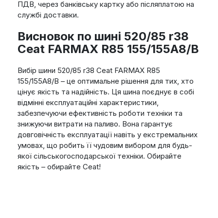
ПДВ, через банківську картку або післяплатою на
службі доставки.
Висновок по шині 520/85 r38
Ceat FARMAX R85 155/155A8/B
Вибір шини 520/85 r38 Ceat FARMAX R85
155/155A8/B – це оптимальне рішення для тих, хто
цінує якість та надійність. Ця шина поєднує в собі
відмінні експлуатаційні характеристики,
забезпечуючи ефективність роботи техніки та
знижуючи витрати на паливо. Вона гарантує
довговічність експлуатації навіть у екстремальних
умовах, що робить її чудовим вибором для будь-
якої сільськогосподарської техніки. Обирайте
якість – обирайте Ceat!