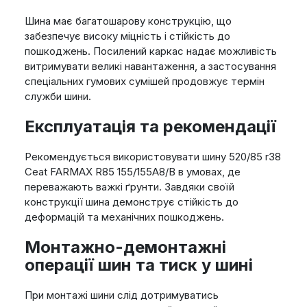
Шина має багатошарову конструкцію, що
забезпечує високу міцність і стійкість до
пошкоджень. Посилений каркас надає можливість
витримувати великі навантаження, а застосування
спеціальних гумових сумішей продовжує термін
служби шини.
Експлуатація та рекомендації
Рекомендується використовувати шину 520/85 r38
Ceat FARMAX R85 155/155A8/B в умовах, де
переважають важкі ґрунти. Завдяки своїй
конструкції шина демонструє стійкість до
деформацій та механічних пошкоджень.
Монтажно-демонтажні
операції шин та тиск у шині
При монтажі шини слід дотримуватись