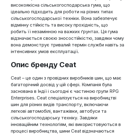
високоякісна сільськогосподарська гума, що
ідеально підходить для роботи на різних типах
сільськогосподарської техніки. Вона забезпечує
відмінну стійкість та високу прохідність, що
робить її незамінною на важких ґрунтах. Ця гума
відзначається своєю зносостійкістю, завдяки чому
вона демонструє тривалий термін служби навіть за
інтенсивних умов експлуатації.
Опис бренду Ceat
Ceat – це один з провідних виробників шин, що має
багаторічний досвід у цій сфері. Компанія була
заснована в Індії і сьогодні є частиною групи RPG
Enterprises. Ceat спеціалізується на виробництві
шин для різних видів транспорту, включаючи
легкові автомобілі, вантажівки, автобуси та
сільськогосподарську техніку. Завдяки
інноваційним технологіям, які використовуються в
процесі виробництва, шини Ceat відзначаються