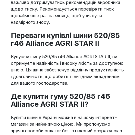
важливо дотримуватись рекомендацій виробника
щодо тиску. Рекомендується перевіряти тиск
щонайменше раз на місяць, щоб уникнути
надмірного зносу.
Переваги купівлі шини 520/85
r46 Alliance AGRI STAR II
Купуючи шину 520/85 r46 Alliance AGRI STAR II, ви
отримуєте надійність і високу якість за доступною
ціною. Ця шина забезпечує відмінну продуктивність
і довговічність, що робить її вигідним вкладенням
для вашого господарства.
Де купити гуму 520/85 r46
Alliance AGRI STAR II?
Купити шини в Україні можна в нашому інтернет-
магазині за найнижчою ціною. Ми пропонуємо
зручні способи оплати: безготівковий розрахунок з