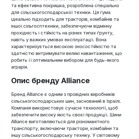
та ефективна покришка, розроблена спеціально
для сільськогосподарської техніки. Ця гума
ідеально підходить для тракторів, комбайнів та
іншої сільгосптехніки, забезпечуючи відмінну
прохідність і стійкість на різних типах ґрунту,
навіть у важких умовах експлуатації. Вона
характеризується високою зносостійкістю та
здатністю витримувати великі навантаження, що
робить її оптимальним вибором для будь-якого
аграрія.
Опис бренду Alliance
Бренд Alliance є одним з провідних виробників
сільськогосподарських шин, заснований в Ізраїлі.
Компанія використовує сучасні технології, щоб
забезпечити високу якість своєї продукції. Шини
Alliance виготовляються для різноманітного
транспорту, включаючи трактори, комбайни та
іншу сільськогосподарську техніку. У світовому