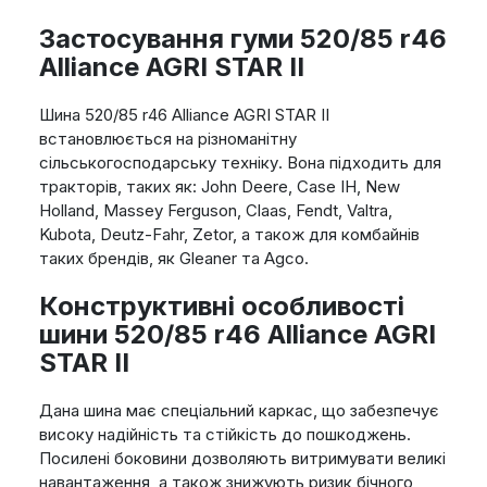
Застосування гуми 520/85 r46
Alliance AGRI STAR II
Шина 520/85 r46 Alliance AGRI STAR II
встановлюється на різноманітну
сільськогосподарську техніку. Вона підходить для
тракторів, таких як: John Deere, Case IH, New
Holland, Massey Ferguson, Claas, Fendt, Valtra,
Kubota, Deutz-Fahr, Zetor, а також для комбайнів
таких брендів, як Gleaner та Agco.
Конструктивні особливості
шини 520/85 r46 Alliance AGRI
STAR II
Дана шина має спеціальний каркас, що забезпечує
високу надійність та стійкість до пошкоджень.
Посилені боковини дозволяють витримувати великі
навантаження, а також знижують ризик бічного