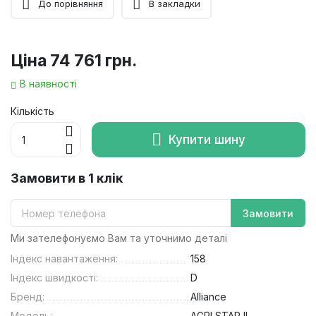
До порівняння
В закладки
Ціна
74 761 грн.
В наявності
Кількість
Купити шину
Замовити в 1 клік
Замовити
Ми зателефонуємо Вам та уточнимо деталі
Індекс навантаження:
158
Індекс швидкості:
D
Бренд:
Alliance
Модель:
AGRI STAR II