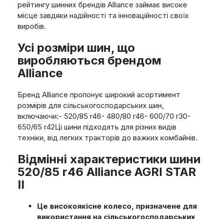
рейтингу шинних брендів Alliance займає високе
місце завдяки надійності та інноваційності своїх
виробів.
Усі розміри шин, що
виробляються брендом
Alliance
Бренд Alliance пропонує широкий асортимент
розмірів для сільськогосподарських шин,
включаючи:- 520/85 r46- 480/80 r46- 600/70 r30-
650/65 r42Ці шини підходять для різних видів
техніки, від легких тракторів до важких комбайнів.
Відмінні характеристики шини
520/85 r46 Alliance AGRI STAR
II
Це високоякісне колесо, призначене для
використання на сільськогосподарських