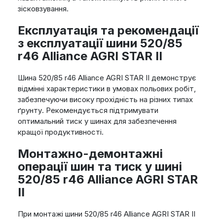
зісковзування.
Експлуатація та рекомендації
з експлуатації шини 520/85
r46 Alliance AGRI STAR II
Шина 520/85 r46 Alliance AGRI STAR II демонструє
відмінні характеристики в умовах польових робіт,
забезпечуючи високу прохідність на різних типах
ґрунту. Рекомендується підтримувати
оптимальний тиск у шинах для забезпечення
кращої продуктивності.
Монтажно-демонтажні
операції шин та тиск у шині
520/85 r46 Alliance AGRI STAR
II
При монтажі шини 520/85 r46 Alliance AGRI STAR II