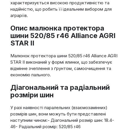
характеризується високою продуктивністю та
надійністю, що робить її ідеальним вибором для
аграріїв.
Опис малюнка протектора
шини 520/85 r46 Alliance AGRI
STAR II
Малюнок протектора шини 520/85 r46 Alliance AGRI
STAR II виконаний у формі ялинки, що забезпечує
відмінне зчеплення з ґрунтом, самоочищення та
економію пального.
Діагональний та радіальний
розміри шин
У разі наявності паралельних (взаємозамінних)
розмірів шин, вони можуть бути представлені
наступним чином:- Діагональний розмір шин: 18.4-
46- Радіальний розмір: 520/85 r46