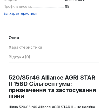
Профиль висота:
85
Всі характеристики
Опис
Характеристики
Відгуки (0)
520/85r46 Alliance AGRI STAR
II 158D Сільгосп гума:
призначення та застосування
шини
Шина 520/85 r46 Alliance AGRI STAR II – це надійна