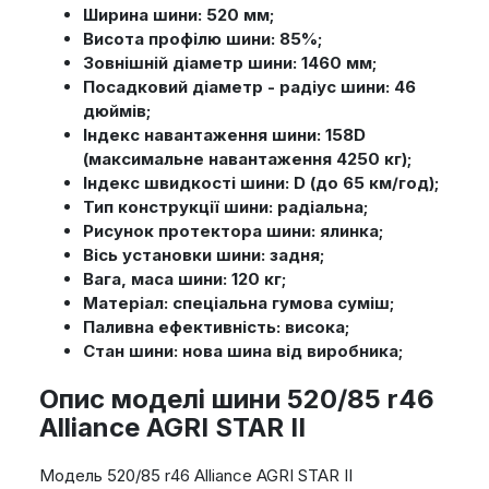
Ширина шини: 520 мм;
Висота профілю шини: 85%;
Зовнішній діаметр шини: 1460 мм;
Посадковий діаметр - радіус шини: 46
дюймів;
Індекс навантаження шини: 158D
(максимальне навантаження 4250 кг);
Індекс швидкості шини: D (до 65 км/год);
Тип конструкції шини: радіальна;
Рисунок протектора шини: ялинка;
Вісь установки шини: задня;
Вага, маса шини: 120 кг;
Матеріал: спеціальна гумова суміш;
Паливна ефективність: висока;
Стан шини: нова шина від виробника;
Опис моделі шини 520/85 r46
Alliance AGRI STAR II
Модель 520/85 r46 Alliance AGRI STAR II