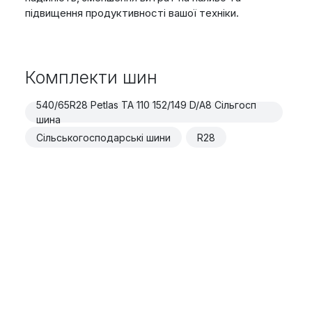
підвищення продуктивності вашої техніки.
Комплекти шин
540/65R28 Petlas TA 110 152/149 D/A8 Сільгосп
шина
Сільськогосподарські шини
R28