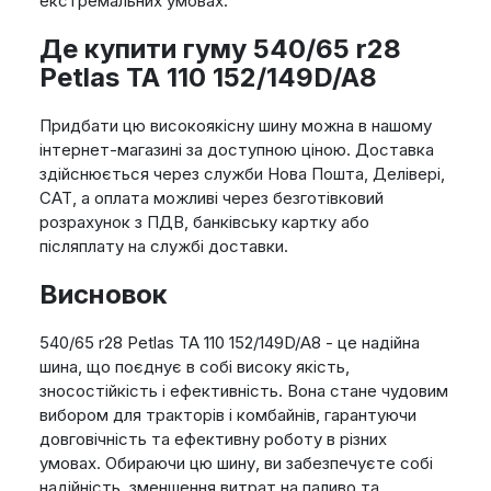
екстремальних умовах.
Де купити гуму 540/65 r28
Petlas TA 110 152/149D/A8
Придбати цю високоякісну шину можна в нашому
інтернет-магазині за доступною ціною. Доставка
здійснюється через служби Нова Пошта, Делівері,
САТ, а оплата можливі через безготівковий
розрахунок з ПДВ, банківську картку або
післяплату на службі доставки.
Висновок
540/65 r28 Petlas TA 110 152/149D/A8 - це надійна
шина, що поєднує в собі високу якість,
зносостійкість і ефективність. Вона стане чудовим
вибором для тракторів і комбайнів, гарантуючи
довговічність та ефективну роботу в різних
умовах. Обираючи цю шину, ви забезпечуєте собі
надійність, зменшення витрат на паливо та