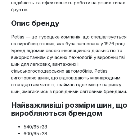
надійність та ефективність роботи на різних типах
ґрунтів.
Опис бренду
Petlas — це турецька компанія, що спеціалізується
на виробництві шин, яка була заснована у 1976 році.
Бренд відомий своєю інноваційною діяльністю та
використанням сучасних технологій у виробництві
шин для легкових, вантажних і
сільськогосподарських автомобілів. Petlas
виготовляє шини, що відповідають міжнародним
стандартам якості, і займає гідне місце на ринку
шин, змагаючись з провідними світовими брендами.
Найважливіші розміри шин, що
виробляються брендом
540/65 r28
600/65 r28