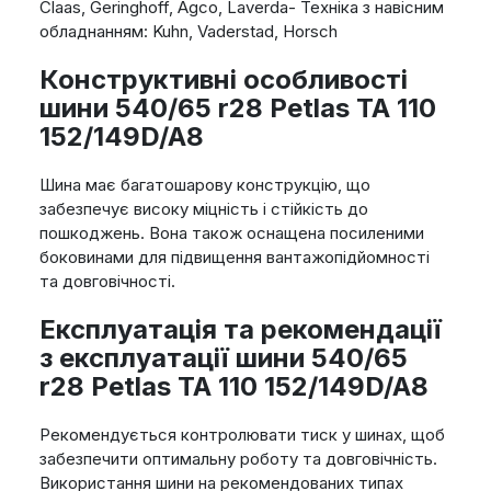
Claas, Geringhoff, Agco, Laverda- Техніка з навісним
обладнанням: Kuhn, Vaderstad, Horsch
Конструктивні особливості
шини 540/65 r28 Petlas TA 110
152/149D/A8
Шина має багатошарову конструкцію, що
забезпечує високу міцність і стійкість до
пошкоджень. Вона також оснащена посиленими
боковинами для підвищення вантажопідйомності
та довговічності.
Експлуатація та рекомендації
з експлуатації шини 540/65
r28 Petlas TA 110 152/149D/A8
Рекомендується контролювати тиск у шинах, щоб
забезпечити оптимальну роботу та довговічність.
Використання шини на рекомендованих типах