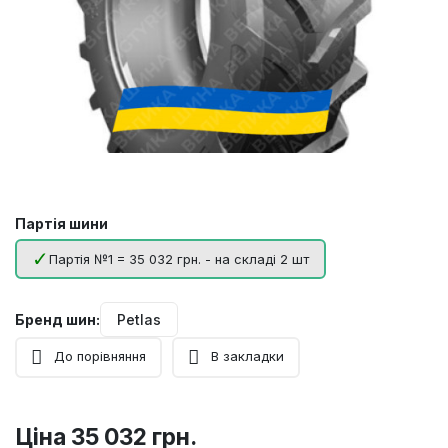
Партія шини
Партія №1 = 35 032 грн. - на складі 2 шт
Бренд шин:
Petlas
До порівняння
В закладки
Ціна
35 032 грн.