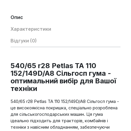
Опис
Характеристики
Відгуки (0)
540/65 r28 Petlas TA 110
152/149D/A8 Сільгосп гума -
оптимальний вибір для Вашої
техніки
540/65 r28 Petlas TA 110 152/149D/A8 Сільгосп гума -
це високоякісна покришка, спеціально розроблена
для сільськогосподарських машин. Ця гума
ідеально підходить для тракторів, комбайнів і
техніки з навісним обладнанням, забезпечуючи