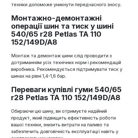
техніки допоможе уникнути передчасного зносу.
Монтажно-демонтажні
операції шин та тиск у шині
540/65 r28 Petlas TA 110
152/149D/A8
Монтаж та демонтаж шини слід проводити з
дотриманням усіх технічних норм і рекомендацій
виробника. Рекомендується підтримувати тиск у
шинах на рівні 1,4-1,6 бар.
Переваги купівлі гуми 540/65
r28 Petlas TA 110 152/149D/A8
Обираючи цю шину, ви отримуєте надійний
продукт, який підвищить ефективність роботи
вашої техніки, знизить витрати на паливо та
забезпечить довговічність експлуатації навіть у