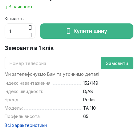
В наявності
Кількість
Купити шину
Замовити в 1 клік
Замовити
Ми зателефонуємо Вам та уточнимо деталі
Індекс навантаження:
152/149
Індекс швидкості:
D/A8
Бренд:
Petlas
Модель:
TA 110
Профиль висота:
65
Всі характеристики