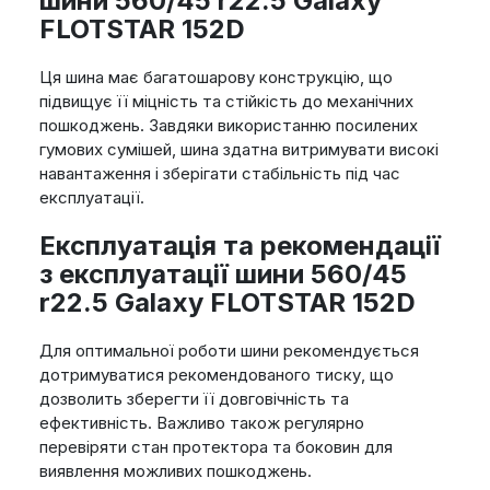
шини 560/45 r22.5 Galaxy
FLOTSTAR 152D
Ця шина має багатошарову конструкцію, що
підвищує її міцність та стійкість до механічних
пошкоджень. Завдяки використанню посилених
гумових сумішей, шина здатна витримувати високі
навантаження і зберігати стабільність під час
експлуатації.
Експлуатація та рекомендації
з експлуатації шини 560/45
r22.5 Galaxy FLOTSTAR 152D
Для оптимальної роботи шини рекомендується
дотримуватися рекомендованого тиску, що
дозволить зберегти її довговічність та
ефективність. Важливо також регулярно
перевіряти стан протектора та боковин для
виявлення можливих пошкоджень.