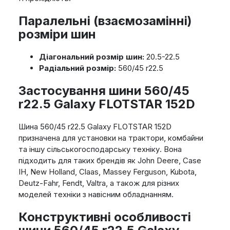
Паралельні (взаємозамінні)
розміри шин
Діагональний розмір шин:
20.5-22.5
Радіальний розмір:
560/45 r22.5
Застосування шини 560/45
r22.5 Galaxy FLOTSTAR 152D
Шина 560/45 r22.5 Galaxy FLOTSTAR 152D
призначена для установки на трактори, комбайни
та іншу сільськогосподарську техніку. Вона
підходить для таких брендів як John Deere, Case
IH, New Holland, Claas, Massey Ferguson, Kubota,
Deutz-Fahr, Fendt, Valtra, а також для різних
моделей техніки з навісним обладнанням.
Конструктивні особливості