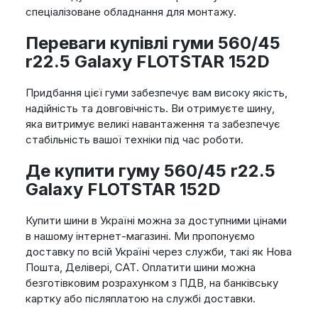
спеціалізоване обладнання для монтажу.
Переваги купівлі гуми 560/45
r22.5 Galaxy FLOTSTAR 152D
Придбання цієї гуми забезпечує вам високу якість,
надійність та довговічність. Ви отримуєте шину,
яка витримує великі навантаження та забезпечує
стабільність вашої техніки під час роботи.
Де купити гуму 560/45 r22.5
Galaxy FLOTSTAR 152D
Купити шини в Україні можна за доступними цінами
в нашому інтернет-магазині. Ми пропонуємо
доставку по всій Україні через служби, такі як Нова
Пошта, Делівері, САТ. Оплатити шини можна
безготівковим розрахунком з ПДВ, на банківську
картку або післяплатою на службі доставки.