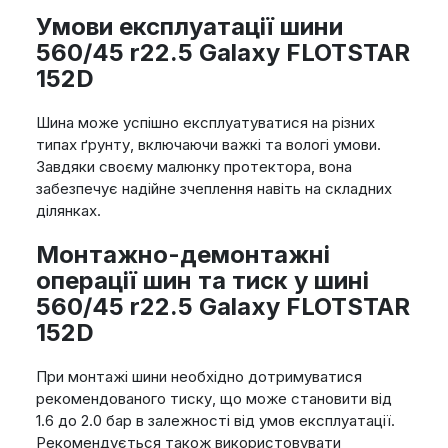
Умови експлуатації шини
560/45 r22.5 Galaxy FLOTSTAR
152D
Шина може успішно експлуатуватися на різних
типах ґрунту, включаючи важкі та вологі умови.
Завдяки своєму малюнку протектора, вона
забезпечує надійне зчеплення навіть на складних
ділянках.
Монтажно-демонтажні
операції шин та тиск у шині
560/45 r22.5 Galaxy FLOTSTAR
152D
При монтажі шини необхідно дотримуватися
рекомендованого тиску, що може становити від
1.6 до 2.0 бар в залежності від умов експлуатації.
Рекомендується також використовувати