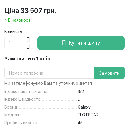
Ціна
33 507 грн.
В наявності
Кількість
Купити шину
Замовити в 1 клік
Замовити
Ми зателефонуємо Вам та уточнимо деталі
Індекс навантаження:
152
Індекс швидкості:
D
Бренд:
Galaxy
Модель:
FLOTSTAR
Профиль висота:
45