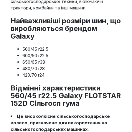
сільськогосподарської техніки, включаючи
трактори, комбайни та інші машини.
Найважливіші розміри шин, що
виробляються брендом
Galaxy
560/45 r22.5
600/50 r22.5
650/65 r38
480/70 r28
420/70 r24
Відмінні характеристики
560/45 r22.5 Galaxy FLOTSTAR
152D Сільгосп гума
Це високоякісне сільськогосподарське
колесо, призначене для використання на
сільськогосподарських машинах.