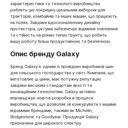
характеристики та технології виробництва
роблять цю покришку ідеальним вибором для
тракторів, комбайнів та інших машин, що працюють
на полях. Завдяки вдосконаленому дизайну
протектора, ця гума забезпечує відмінне зчеплення
та стійкість на різних типах ґрунту, що робить
вашу роботу більш продуктивною та безпечною.
Опис бренду Galaxy
Бренд Galaxy є одним із провідних виробників шин
для сільського господарства у світі. Компанія, що
виготовляє ці шини, має потужну репутацію
завдяки високим стандартам якості та
інноваційним технологіям. Galaxy активно
впроваджує новітні розробки в процеси
виробництва, що дозволяє їй конкурувати з іншими
відомими брендами, такими як Michelin,
Bridgestone та Goodyear. Продукція Galaxy
призначена для широкого спектру