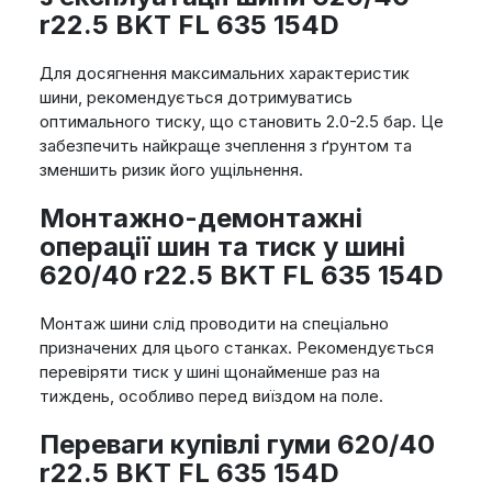
r22.5 BKT FL 635 154D
Для досягнення максимальних характеристик
шини, рекомендується дотримуватись
оптимального тиску, що становить 2.0-2.5 бар. Це
забезпечить найкраще зчеплення з ґрунтом та
зменшить ризик його ущільнення.
Монтажно-демонтажні
операції шин та тиск у шині
620/40 r22.5 BKT FL 635 154D
Монтаж шини слід проводити на спеціально
призначених для цього станках. Рекомендується
перевіряти тиск у шині щонайменше раз на
тиждень, особливо перед виїздом на поле.
Переваги купівлі гуми 620/40
r22.5 BKT FL 635 154D