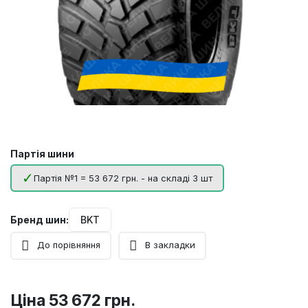
Партія шини
Партія №1 = 53 672 грн. - на складі 3 шт
Бренд шин:
BKT
До порівняння
В закладки
Ціна
53 672 грн.