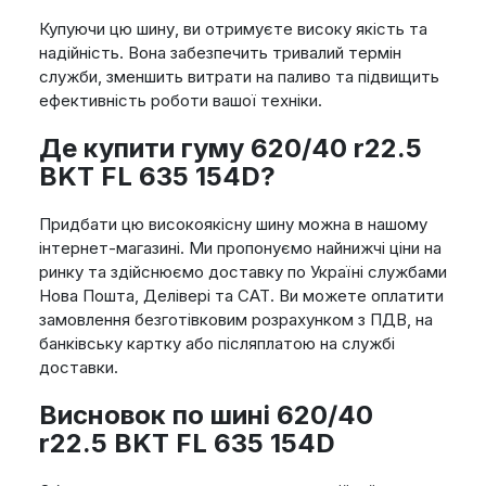
Купуючи цю шину, ви отримуєте високу якість та
надійність. Вона забезпечить тривалий термін
служби, зменшить витрати на паливо та підвищить
ефективність роботи вашої техніки.
Де купити гуму 620/40 r22.5
BKT FL 635 154D?
Придбати цю високоякісну шину можна в нашому
інтернет-магазині. Ми пропонуємо найнижчі ціни на
ринку та здійснюємо доставку по Україні службами
Нова Пошта, Делівері та САТ. Ви можете оплатити
замовлення безготівковим розрахунком з ПДВ, на
банківську картку або післяплатою на службі
доставки.
Висновок по шині 620/40
r22.5 BKT FL 635 154D