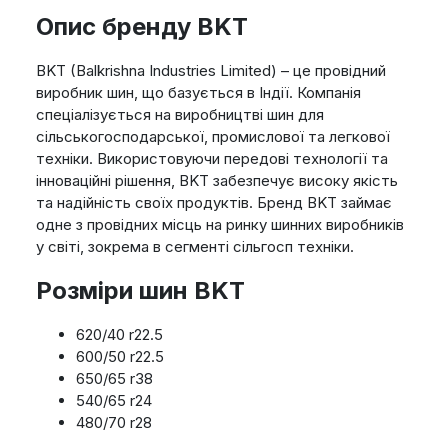
Опис бренду BKT
BKT (Balkrishna Industries Limited) – це провідний
виробник шин, що базується в Індії. Компанія
спеціалізується на виробництві шин для
сільськогосподарської, промислової та легкової
техніки. Використовуючи передові технології та
інноваційні рішення, BKT забезпечує високу якість
та надійність своїх продуктів. Бренд BKT займає
одне з провідних місць на ринку шинних виробників
у світі, зокрема в сегменті сільгосп техніки.
Розміри шин BKT
620/40 r22.5
600/50 r22.5
650/65 r38
540/65 r24
480/70 r28