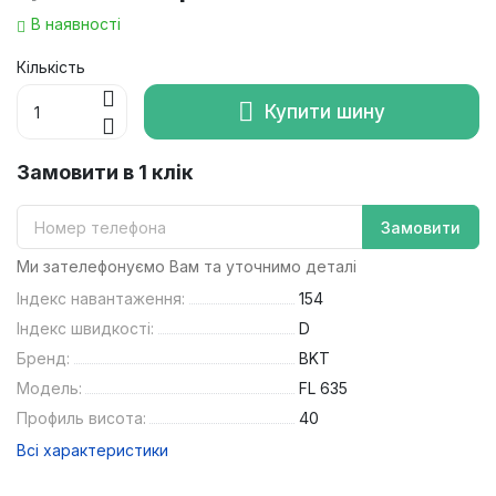
В наявності
Кількість
Купити шину
Замовити в 1 клік
Замовити
Ми зателефонуємо Вам та уточнимо деталі
Індекс навантаження:
154
Індекс швидкості:
D
Бренд:
BKT
Модель:
FL 635
Профиль висота:
40
Всі характеристики