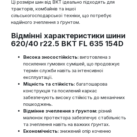
Ці розміри шин від BKT ідеально підходять для
тракторів, комбайнів та іншої
сільськогосподарської техніки, що потребує
надійного зчеплення з ґрунтом.
Відмінні характеристики шини
620/40 r22.5 BKT FL 635 154D
Висока зносостійкість:
виготовлена з
посилених гумових сумішей, що продовжує
термін служби навіть за інтенсивної
експлуатації.
Міцність та стійкість:
багатошарова
конструкція та посилений каркас
забезпечують високу стійкість до механічних
пошкоджень.
Відмінне зчеплення з ґрунтом:
різний
малюнок протектора забезпечує стабільність
та зчеплення навіть на важких ґрунтах.
Економічність:
знижений опір коченню