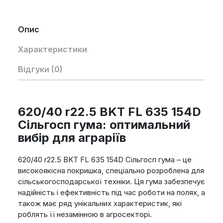
Опис
Характеристики
Відгуки (0)
620/40 r22.5 BKT FL 635 154D
Сільгосп гума: оптимальний
вибір для аграріїв
620/40 r22.5 BKT FL 635 154D Сільгосп гума – це
високоякісна покришка, спеціально розроблена для
сільськогосподарської техніки. Ця гума забезпечує
надійність і ефективність під час роботи на полях, а
також має ряд унікальних характеристик, які
роблять її незамінною в агросекторі.