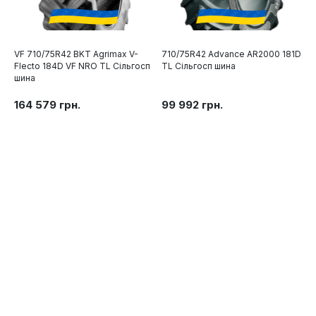
VF 710/75R42 BKT Agrimax V-
710/75R42 Advance AR2000 181D
Flecto 184D VF NRO TL Сільгосп
TL Сільгосп шина
шина
164 579 грн.
99 992 грн.