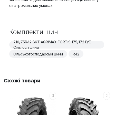
екстремальних умовах.
Комплекти шин
710/75R42 BKT AGRIMAX FORTIS 175/172 D/E
Сільгосп шина
Сільськогосподарські шини
R42
Схожі товари