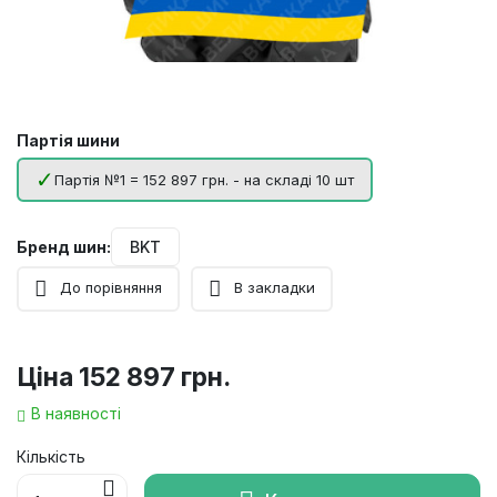
Партія шини
Партія №1 = 152 897 грн. - на складі 10 шт
Бренд шин:
BKT
До порівняння
В закладки
Ціна
152 897 грн.
В наявності
Кількість