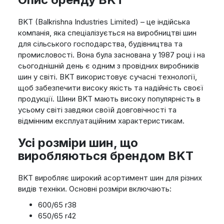
BKT (Balkrishna Industries Limited) – це індійська
компанія, яка спеціалізується на виробництві шин
для сільського господарства, будівництва та
промисловості. Вона була заснована у 1987 році і на
сьогоднішній день є одним з провідних виробників
шин у світі. BKT використовує сучасні технології,
щоб забезпечити високу якість та надійність своєї
продукції. Шини BKT мають високу популярність в
усьому світі завдяки своїй довговічності та
відмінним експлуатаційним характеристикам.
Усі розміри шин, що
виробляються брендом BKT
BKT виробляє широкий асортимент шин для різних
видів техніки. Основні розміри включають:
600/65 r38
650/65 r42