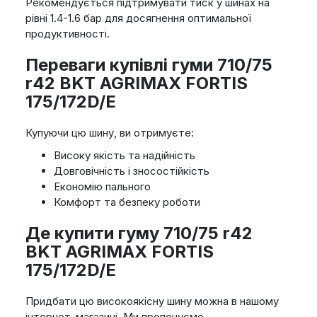
Рекомендується підтримувати тиск у шинах на
рівні 1.4-1.6 бар для досягнення оптимальної
продуктивності.
Переваги купівлі гуми 710/75
r42 BKT AGRIMAX FORTIS
175/172D/E
Купуючи цю шину, ви отримуєте:
Високу якість та надійність
Довговічність і зносостійкість
Економію пального
Комфорт та безпеку роботи
Де купити гуму 710/75 r42
BKT AGRIMAX FORTIS
175/172D/E
Придбати цю високоякісну шину можна в нашому
інтернет-магазині. Ми пропонуємо