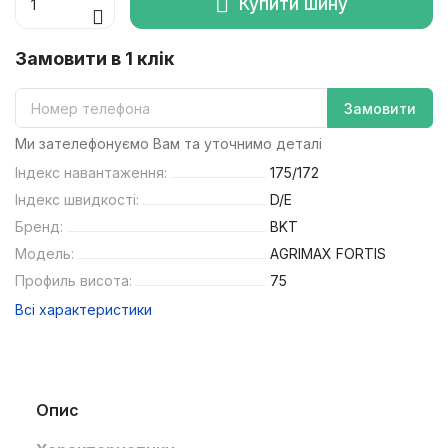
Купити шину
Замовити в 1 клік
Замовити
Ми зателефонуємо Вам та уточнимо деталі
Індекс навантаження:
175/172
Індекс швидкості:
D/E
Бренд:
BKT
Модель:
AGRIMAX FORTIS
Профиль висота:
75
Всі характеристики
Опис