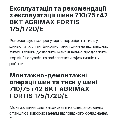
Експлуатація та рекомендації
з експлуатації шини 710/75 r42
BKT AGRIMAX FORTIS
175/172D/E
Рекомендується регулярно перевіряти тиск у
шинах та їх стан. Використання шини на відповідних
типах техніки дозволить максимально продовжити
термін її служби та забезпечити ефективність
роботи.
Монтажно-демонтажні
операції шин та тиск у шині
710/75 r42 BKT AGRIMAX
FORTIS 175/172D/E
Монтаж шини слід виконувати на спеціалізованих
станціях з використанням відповідного обладнання.