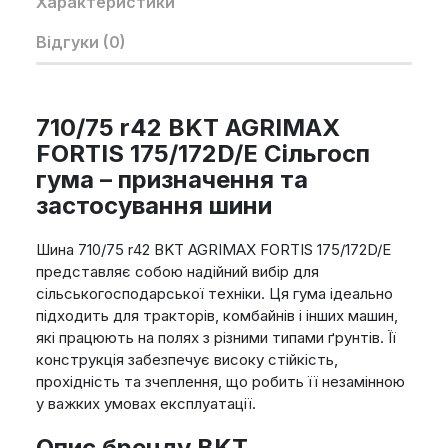
Характеристики
Відгуки (0)
710/75 r42 BKT AGRIMAX
FORTIS 175/172D/E Сільгосп
гума – призначення та
застосування шини
Шина 710/75 r42 BKT AGRIMAX FORTIS 175/172D/E
представляє собою надійний вибір для
сільськогосподарської техніки. Ця гума ідеально
підходить для тракторів, комбайнів і інших машин,
які працюють на полях з різними типами ґрунтів. Її
конструкція забезпечує високу стійкість,
прохідність та зчеплення, що робить її незамінною
у важких умовах експлуатації.
Опис бренду BKT