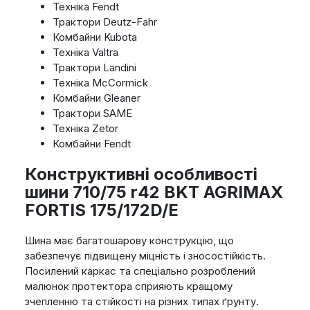
Техніка Fendt
Трактори Deutz-Fahr
Комбайни Kubota
Техніка Valtra
Трактори Landini
Техніка McCormick
Комбайни Gleaner
Трактори SAME
Техніка Zetor
Комбайни Fendt
Конструктивні особливості
шини 710/75 r42 BKT AGRIMAX
FORTIS 175/172D/E
Шина має багатошарову конструкцію, що
забезпечує підвищену міцність і зносостійкість.
Посилений каркас та спеціально розроблений
малюнок протектора сприяють кращому
зчепленню та стійкості на різних типах ґрунту.