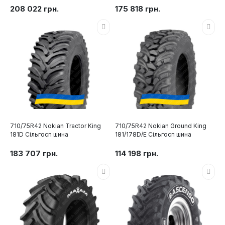
208 022 грн.
175 818 грн.
710/75R42 Nokian Tractor King
710/75R42 Nokian Ground King
181D Сільгосп шина
181/178D/E Сільгосп шина
183 707 грн.
114 198 грн.