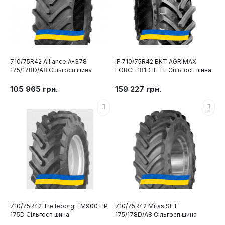
710/75R42 Alliance A-378
IF 710/75R42 BKT AGRIMAX
175/178D/A8 Сільгосп шина
FORCE 181D IF TL Сільгосп шина
105 965 грн.
159 227 грн.
710/75R42 Trelleborg TM900 HP
710/75R42 Mitas SFT
175D Сільгосп шина
175/178D/A8 Сільгосп шина