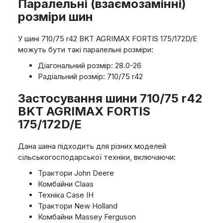
Паралельні (взаємозамінні)
розміри шин
У шині 710/75 r42 BKT AGRIMAX FORTIS 175/172D/E
можуть бути такі паралельні розміри:
Діагональний розмір: 28.0-26
Радіальний розмір: 710/75 r42
Застосування шини 710/75 r42
BKT AGRIMAX FORTIS
175/172D/E
Дана шина підходить для різних моделей
сільськогосподарської техніки, включаючи:
Трактори John Deere
Комбайни Claas
Техніка Case IH
Трактори New Holland
Комбайни Massey Ferguson