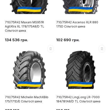
710/75R42 Maxam MS951R
710/75R42 Ascenso XLR 880
AgtiXtra XL 178/175A8/D TL
175D Сільгосп шина
Сільгосп шина
134 536 грн.
102 690 грн.
710/75R42 Michelin MachXBib
710/75R42 LingLong LR-7000
175/171D/E Сільгосп шина
184/181A8/D TL Сільгосп шина