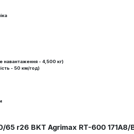
іка
е навантаження - 4,500 кг)
сть - 50 км/год)
и
/65 r26 BKT Agrimax RT-600 171A8/