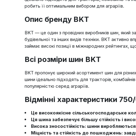
робить її оптимальним вибором для аграріїв.
Опис бренду BKT
BKT — це один з провідних виробників шин, який за
будівельної та інших видів техніки. BKT активно 
займає високі позиції в міжнародних рейтингах, що
Всі розміри шин BKT
BKT пропонує широкий асортимент шин для різних вид
шини ідеально підходять для тракторів, комбайнів
популярністю серед аграріїв.
Відмінні характеристики 750/
Це високоякісне сільськогосподарське ко
Ця шина забезпечує більшу стійкість і висо
Висока зносостійкість: шини виробляються 
Міцність та стійкість до пошкоджень: завд