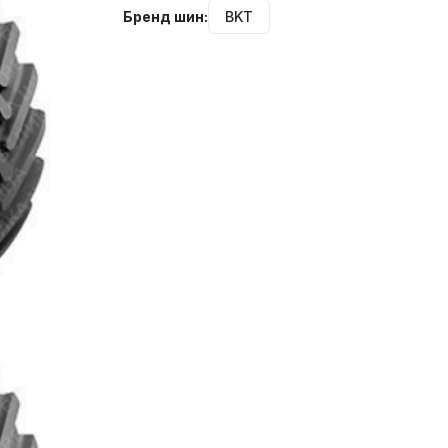
Бренд шин:
BKT