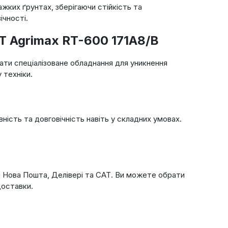
ажких ґрунтах, зберігаючи стійкість та
ічності.
T Agrimax RT-600 171A8/B
ти спеціалізоване обладнання для уникнення
 техніки.
ість та довговічність навіть у складних умовах.
и Нова Пошта, Делівері та САТ. Ви можете обрати
доставки.