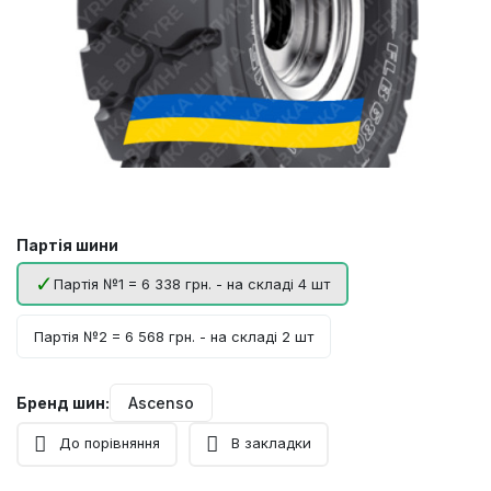
Партія шини
Партія №1 = 6 338 грн. - на складі 4 шт
Партія №2 = 6 568 грн. - на складі 2 шт
Бренд шин:
Ascenso
До порівняння
В закладки