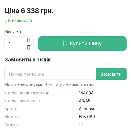
Ціна
6 338 грн.
В наявності
Кількість
Купити шину
Замовити в 1 клік
Замовити
Ми зателефонуємо Вам та уточнимо деталі
Індекс навантаження:
144/134
Індекс швидкості:
A3/A5
Бренд:
Ascenso
Модель:
FLB 680
Радіус:
12