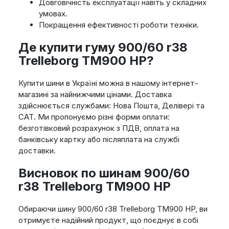
Довговічність експлуатації навіть у складних
умовах.
Покращення ефективності роботи техніки.
Де купити гуму 900/60 r38
Trelleborg TM900 HP?
Купити шини в Україні можна в нашому інтернет-
магазині за найнижчими цінами. Доставка
здійснюється службами: Нова Пошта, Делівері та
САТ. Ми пропонуємо різні форми оплати:
безготівковий розрахунок з ПДВ, оплата на
банківську картку або післяплата на службі
доставки.
Висновок по шинам 900/60
r38 Trelleborg TM900 HP
Обираючи шину 900/60 r38 Trelleborg TM900 HP, ви
отримуєте надійний продукт, що поєднує в собі