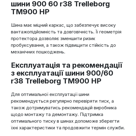
шини 900 60 r38 Trelleborg
TM900 HP
Шина має міцний каркас, що забезпечує високу
вантажопідйомність та довговічність. Її геометрія
протектора дозволяє зменшити ризик
пробуксування, а також підвищити стійкість до
механічних пошкоджень.
Експлуатація та рекомендації
з експлуатації шини 900/60
r38 Trelleborg TM900 HP
Для оптимальної експлуатації шини
рекомендується регулярно перевіряти тиск, а
також дотримуватись рекомендацій виробника
щодо монтажу та демонтажу. Підтримка
оптимального тиску в шинах допоможе зберегти
їхні характеристики та продовжити термін служби.