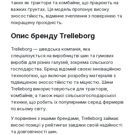
таких як трактори та комбайни, що працюють на
важких ґрунтах. Ця модель пропонує високу
зносостійкість, відмінне зчеплення з поверхнею та
покращену прохідність.
Опис бренду Trelleborg
Trelleborg — шведська компанія, яка
спеціалізується на виробництві шин та гумових
виробів для різних галузей, зокрема сільського
господарства. Бренд відомий своєю інноваційною
технологією, що включає розробку матеріалів з
підвищеною зносостійкістю та міцністю. Шини
Trelleborg використовуються для тракторів,
комбайнів, а також іншої сільськогосподарської
техніки, що робить їх популярними серед фермерів
по всьому світу.
У порівнянні з іншими брендами, Trelleborg займає
високі позиції у рейтингах завдяки своїй надійності
та довговічності шин.