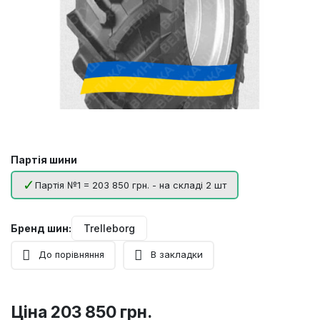
Партія шини
Партія №1 = 203 850 грн. - на складі 2 шт
Бренд шин:
Trelleborg
До порівняння
В закладки
Ціна
203 850 грн.