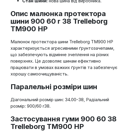
Стан шини:
нова шина від виробника.
Опис малюнка протектора
шини 900 60 r 38 Trelleborg
TM900 HP
Малюнок протектора шини Trelleborg TM900 HP
характеризується агресивними ґрунтозачепами,
що забезпечують відмінне зчеплення на різних
поверхнях. Це дозволяє шинам ефективно
працювати в умовах важких ґрунтів та забезпечує
хорошу самоочищуваність.
Паралельні розміри шин
Діагональний розмір шин: 34.00-38, Радіальний
розмір: 900/60 r38.
Застосування гуми 900 60 38
Trelleborg TM900 HP