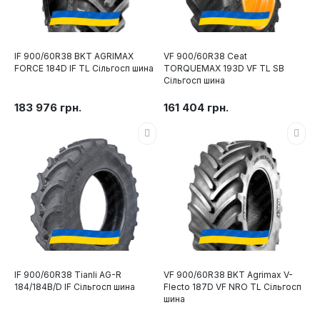
IF 900/60R38 BKT AGRIMAX
VF 900/60R38 Ceat
FORCE 184D IF TL Сільгосп шина
TORQUEMAX 193D VF TL SB
Сільгосп шина
183 976 грн.
161 404 грн.
IF 900/60R38 Tianli AG-R
VF 900/60R38 BKT Agrimax V-
184/184B/D IF Сільгосп шина
Flecto 187D VF NRO TL Сільгосп
шина