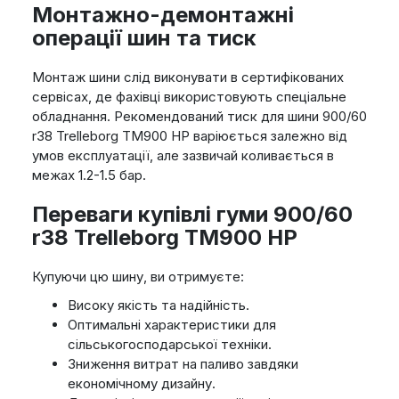
Монтажно-демонтажні
операції шин та тиск
Монтаж шини слід виконувати в сертифікованих
сервісах, де фахівці використовують спеціальне
обладнання. Рекомендований тиск для шини 900/60
r38 Trelleborg TM900 HP варіюється залежно від
умов експлуатації, але зазвичай коливається в
межах 1.2-1.5 бар.
Переваги купівлі гуми 900/60
r38 Trelleborg TM900 HP
Купуючи цю шину, ви отримуєте:
Високу якість та надійність.
Оптимальні характеристики для
сільськогосподарської техніки.
Зниження витрат на паливо завдяки
економічному дизайну.