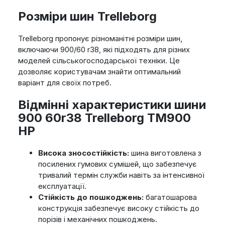
Розміри шин Trelleborg
Trelleborg пропонує різноманітні розміри шин,
включаючи 900/60 r38, які підходять для різних
моделей сільськогосподарської техніки. Це
дозволяє користувачам знайти оптимальний
варіант для своїх потреб.
Відмінні характеристики шини
900 60r38 Trelleborg TM900
HP
Висока зносостійкість:
шина виготовлена з
посилених гумових сумішей, що забезпечує
тривалий термін служби навіть за інтенсивної
експлуатації.
Стійкість до пошкоджень:
багатошарова
конструкція забезпечує високу стійкість до
порізів і механічних пошкоджень.