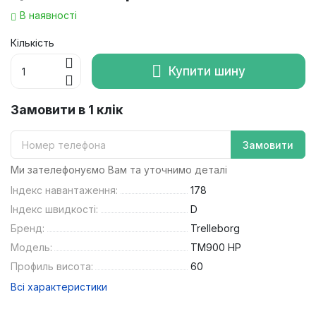
В наявності
Кількість
Купити шину
Замовити в 1 клік
Замовити
Ми зателефонуємо Вам та уточнимо деталі
Індекс навантаження:
178
Індекс швидкості:
D
Бренд:
Trelleborg
Модель:
TM900 HP
Профиль висота:
60
Всі характеристики