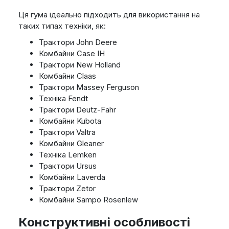
Ця гума ідеально підходить для використання на
таких типах техніки, як:
Трактори John Deere
Комбайни Case IH
Трактори New Holland
Комбайни Claas
Трактори Massey Ferguson
Техніка Fendt
Трактори Deutz-Fahr
Комбайни Kubota
Трактори Valtra
Комбайни Gleaner
Техніка Lemken
Трактори Ursus
Комбайни Laverda
Трактори Zetor
Комбайни Sampo Rosenlew
Конструктивні особливості