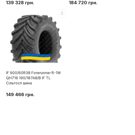
139 328 грн.
184 720 грн.
IF 900/60R38 Forerunner R-1W
QH716 190/187A8/B IF TL
Сільгосп шина
149 466 грн.