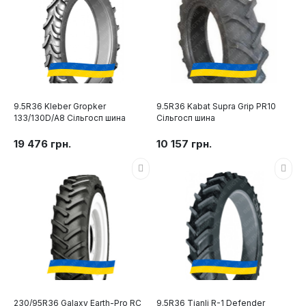
9.5R36 Kleber Gropker
9.5R36 Kabat Supra Grip PR10
133/130D/A8 Сільгосп шина
Сільгосп шина
19 476 грн.
10 157 грн.
230/95R36 Galaxy Earth-Pro RC
9.5R36 Tianli R-1 Defender