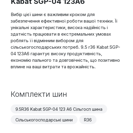
Kabat SGP-04 123A6
Вибір цієї шини є важливим кроком для
забезпечення ефективної роботи вашої техніки. Її
унікальні характеристики, висока надійність і
здатність працювати в екстремальних умовах
роблять її відмінним вибором для
сільськогосподарських потреб. 9.5 r36 Kabat SGP-
04 123A6 гарантує високу продуктивність,
економію пального та довговічність, що позитивно
вплине на ваші витрати та врожайність.
Комплекти шин
9.5R36 Kabat SGP-04 123 A6 Сільгосп шина
Сільськогосподарські шини
R36