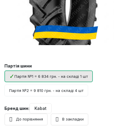
Партія шини
Партія №1 = 6 834 грн. - на складі 1 шт
Партія №2 = 9 810 грн. - на складі 4 шт
Бренд шин:
Kabat
До порівняння
В закладки