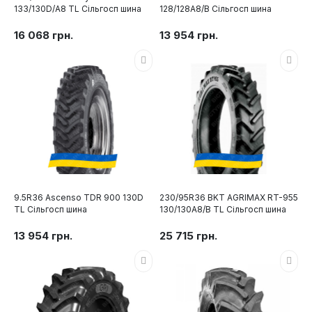
133/130D/A8 TL Сільгосп шина
128/128A8/B Сільгосп шина
16 068 грн.
13 954 грн.
9.5R36 Ascenso TDR 900 130D
230/95R36 BKT AGRIMAX RT-955
TL Сільгосп шина
130/130A8/B TL Сільгосп шина
13 954 грн.
25 715 грн.