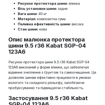
Рисунок протектора шини:
ялинка
Вісь установки шини:
задня
Вага шини:
40 кг
Матеріал:
композитна гума
Паливна ефективність шини:
висока
Стан шини:
нова
Опис малюнка протектора
шини 9.5 r36 Kabat SGP-04
123A6
Рисунок протектора шини 9.5 r36 Kabat SGP-04
123A6 виконаний у формі ялинки, що забезпечує
відмінне зчеплення з ґрунтом та самоочищення. Це
дозволяє шинам ефективно працювати в умовах
вологого та складного рельєфу, запобігаючи
пробуксуванню та підвищуючи стабільність.
Застосування 9.5 r36 Kabat
SGP-04 123A6