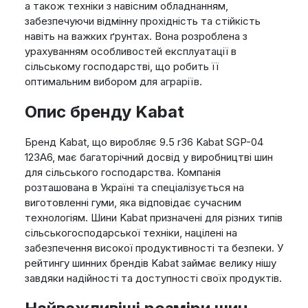
а також техніки з навісним обладнанням,
забезпечуючи відмінну прохідність та стійкість
навіть на важких ґрунтах. Вона розроблена з
урахуванням особливостей експлуатації в
сільському господарстві, що робить її
оптимальним вибором для аграріїв.
Опис бренду Kabat
Бренд Kabat, що виробляє 9.5 r36 Kabat SGP-04
123A6, має багаторічний досвід у виробництві шин
для сільського господарства. Компанія
розташована в Україні та спеціалізується на
виготовленні гуми, яка відповідає сучасним
технологіям. Шини Kabat призначені для різних типів
сільськогосподарської техніки, націлені на
забезпечення високої продуктивності та безпеки. У
рейтингу шинних брендів Kabat займає велику нішу
завдяки надійності та доступності своїх продуктів.