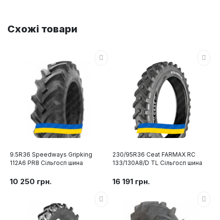
Схожі товари
9.5R36 Speedways Gripking
230/95R36 Ceat FARMAX RC
112A6 PR8 Сільгосп шина
133/130A8/D TL Сільгосп шина
10 250 грн.
16 191 грн.