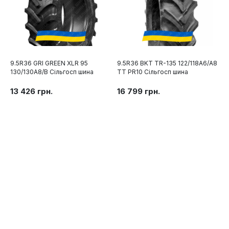
9.5R36 GRI GREEN XLR 95
9.5R36 BKT TR-135 122/118A6/A8
130/130A8/B Сільгосп шина
TT PR10 Сільгосп шина
13 426 грн.
16 799 грн.