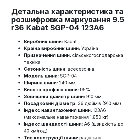
Детальна характеристика та
розшифровка маркування 9.5
r36 Kabat SGP-04 123A6
Виробник шини:
Kabat
Країна виробник шини:
Україна
Призначення шини:
сільськогосподарська
техніка
Сезонність шини:
всесезонна
Модель шини:
SGP-04
Ширина шини:
240 мм
Висота профілю шини:
95%
Зовнішній діаметр шини:
910 мм
Посадковий діаметр:
36 дюймів (910 мм)
Індекс навантаження шини:
123A6
(максимальне навантаження 1,850 кг)
Індекс швидкості шини:
A6 (швидкість до
40 км/год)
Тип конструкції шини:
радіальна