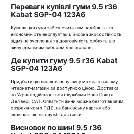
Переваги купівлі гуми 9.5 r36
Kabat SGP-04 123A6
Купівля цієї гуми забезпечить вам надійність та
економічність експлуатації. Висока зносостійкість,
відмінне зчеплення та довговічність роблять цю
шину ідеальним вибором для аграріїв.
Де купити гуму 9.5 r36 Kabat
SGP-04 123A6
Придбати цю високоякісну шину можна в нашому
інтернет-магазині за доступною ціною. Доставка
по Україні здійснюється службами Нова Пошта,
Делівері, САТ. Оплатити шини можна безготівковим
розрахунком з ПДВ, на банківську картку або
післяплатою на службі доставки.
Висновок по шині 9.5 r36