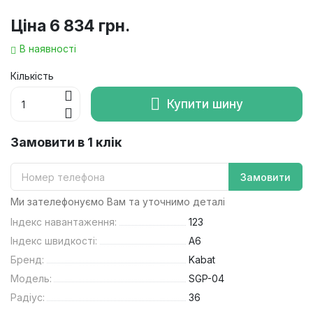
Ціна
6 834 грн.
В наявності
Кількість
Купити шину
Замовити в 1 клік
Замовити
Ми зателефонуємо Вам та уточнимо деталі
Індекс навантаження:
123
Індекс швидкості:
A6
Бренд:
Kabat
Модель:
SGP-04
Радіус:
36