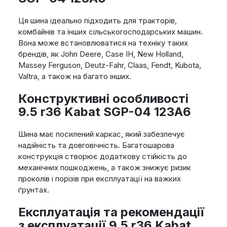
Ця шина ідеально підходить для тракторів,
комбайнів та інших сільськогосподарських машин.
Вона може встановлюватися на техніку таких
брендів, як John Deere, Case IH, New Holland,
Massey Ferguson, Deutz-Fahr, Claas, Fendt, Kubota,
Valtra, а також на багато інших.
Конструктивні особливості
9.5 r36 Kabat SGP-04 123A6
Шина має посилений каркас, який забезпечує
надійність та довговічність. Багатошарова
конструкція створює додаткову стійкість до
механічних пошкоджень, а також знижує ризик
проколів і порізів при експлуатації на важких
ґрунтах.
Експлуатація та рекомендації
з експлуатації 9.5 r36 Kabat