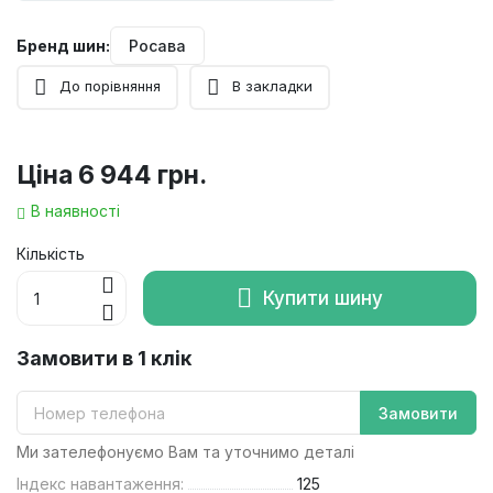
Бренд шин:
Росава
До порівняння
В закладки
Ціна
6 944 грн.
В наявності
Кількість
Купити шину
Замовити в 1 клік
Замовити
Ми зателефонуємо Вам та уточнимо деталі
Індекс навантаження:
125