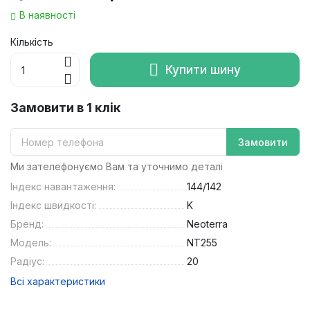
В наявності
Кількість
Купити шину
Замовити в 1 клік
Замовити
Ми зателефонуємо Вам та уточнимо деталі
Індекс навантаження:
144/142
Індекс швидкості:
K
Бренд:
Neoterra
Модель:
NT255
Радіус:
20
Всі характеристики