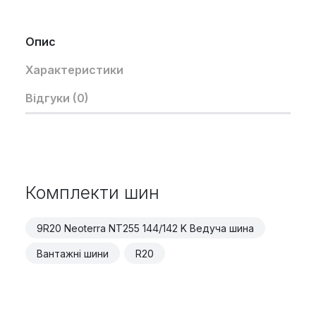
Опис
Характеристики
Відгуки (0)
Комплекти шин
9R20 Neoterra NT255 144/142 K Ведуча шина
Вантажні шини
R20