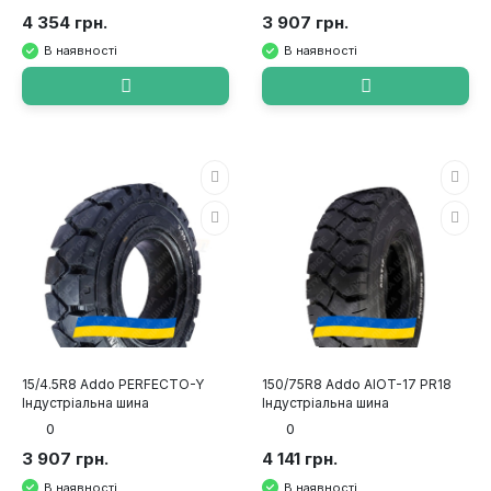
4 354 грн.
3 907 грн.
В наявності
В наявності
15/4.5R8 Addo PERFECTO-Y
150/75R8 Addo AIOT-17 PR18
Індустріальна шина
Індустріальна шина
0
0
3 907 грн.
4 141 грн.
В наявності
В наявності