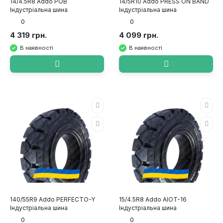
14/4.5R8 Addo POB
14/5R10 Addo PRESS ON BAND
Індустріальна шина
Індустріальна шина
0
0
4 319 грн.
4 099 грн.
В наявності
В наявності
140/55R9 Addo PERFECTO-Y
15/4.5R8 Addo AIOT-16
Індустріальна шина
Індустріальна шина
0
0