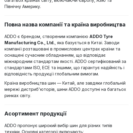
багатьох країнах світу, включаючи Європу, Азію та
Північну Америку.
Повна назва компанії та країна виробництва
ADDO є брендом, створеним компанією
ADDO Tyre
Manufacturing Co., Ltd.
, яка базується в Китаї. Заводи
компанії розташовані в промислових центрах країни та
оснащені сучасним обладнанням, що відповідає
міжнародним стандартам якості. ADDO сертифікований за
стандартами ISO, ECE та іншими, що гарантує надійність і
відповідність продукції глобальним вимогам.
Країна виробництва шин — Китай, але завдяки глобальній
мережі дистриб'юторів, шини ADDO доступні на багатьох
ринках світу.
Асортимент продукції
ADDO пропонує широкий вибір шин для різних типів
техніки. Основні категорії включають: