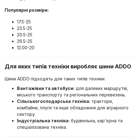
Популярні розміри:
17.5-25
23.5-25
20.5-25
26.5-25
12.00-20
Для яких типів техніки виробляє шини ADDO
Шини ADDO підходять для таких типів техніки:
Вантажівки та автобуси:
для далеких маршрутів,
міського транспорту та регіональних перевезень.
Сільськогосподарська техніка:
трактори,
комбайни, плуги та інше обладнання для аграрного
сектору.
Індустріальна техніка:
будівельна, кар'єрна та
спеціалізована техніка.