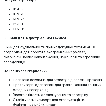
Популярні розміри:
18.4-30
16.9-28
14.9-24
12.4-36
13.6-38
3.
Шини для індустріальної техніки
Шини для будівельної та гірничодобувної техніки ADDO
розроблені для роботи в екстремальних умовах,
включаючи великі навантаження, нерівності та агресивне
середовище.
Основні характеристики:
Посилена боковина для захисту від порізів і проколів;
Протектори, адаптовані для гравію, каміння та інших
складних поверхонь;
Висока стійкість до зношування та перегріву;
Стабільність і комфорт при експлуатації на
будівельних майданчиках.