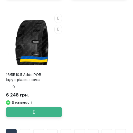
16/5R10.5 Addo POB
Індустріальна шина
0
6 248 грн.
В наявності