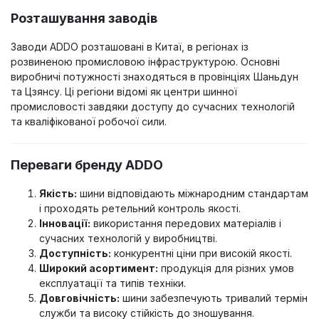
Розташування заводів
Заводи ADDO розташовані в Китаї, в регіонах із
розвиненою промисловою інфраструктурою. Основні
виробничі потужності знаходяться в провінціях Шаньдун
та Цзянсу. Ці регіони відомі як центри шинної
промисловості завдяки доступу до сучасних технологій
та кваліфікованої робочої сили.
Переваги бренду ADDO
Якість:
шини відповідають міжнародним стандартам
і проходять ретельний контроль якості.
Інновації:
використання передових матеріалів і
сучасних технологій у виробництві.
Доступність:
конкурентні ціни при високій якості.
Широкий асортимент:
продукція для різних умов
експлуатації та типів техніки.
Довговічність:
шини забезпечують тривалий термін
служби та високу стійкість до зношування.