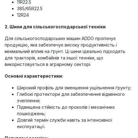
11R22.5
385/65R22.5
12R24
2.
Шини для сільськогосподарської техніки
Для сільськогосподарських машин ADDO пропонує
продукцію, яка забезпечує високу продуктивність і
мінімальний вплив на ґрунт. Ці шини ідеально підходять
для тракторів, комбайнів та іншої техніки, що
використовується в аграрному секторі.
Основні характеристики:
Широкий профіль для зменшення ущільнення ґрунту;
Глибокі протектори для забезпечення відмінного
зчеплення;
Підвищена стійкість до проколів і механічних
пошкоджень;
Довгий термін служби навіть за інтенсивної
експлуатації.