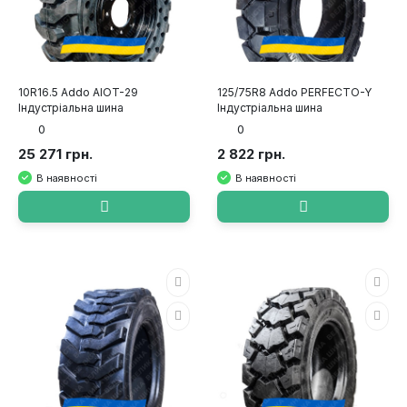
10R16.5 Addo AIOT-29
125/75R8 Addo PERFECTO-Y
Індустріальна шина
Індустріальна шина
0
0
25 271 грн.
2 822 грн.
В наявності
В наявності