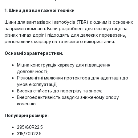
1.
Шини для вантажної техніки
Шини для вантажівок і автобусів (TBR) є одним із основних
напрямків компанії. Вони розроблені для експлуатації на
різних типах доріг і підходять для далеких перевезень,
регіональних маршрутів та міського використання.
Основні характеристики:
Міцна конструкція каркасу для підвищення
довговічності;
Різноманітні малюнки протектора для адаптації до
умов експлуатації;
Висока стійкість до перегріву та зносу;
Енергоефективність завдяки зниженому опору
коченню.
Популярні розміри:
295/80R22.5
315/70R22.5