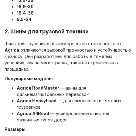
13.6-28
16.9-30
18.4-38
9.5-24
2.
Шины для грузовой техники
Шины для грузовиков и коммерческого транспорта от
Agrica
отличаются высокой прочностью и устойчивостью
к износу. Они разработаны для работы в тяжёлых
условиях, как на магистралях, так и на строительных
площадках.
Популярные модели:
Agrica RoadMaster
— шины для
дальнемагистральных перевозок.
Agrica HeavyLoad
— для самосвалов и тяжёлых
грузовиков.
Agrica AllRoad
— универсальные шины для
различных типов дорог.
Размеры: