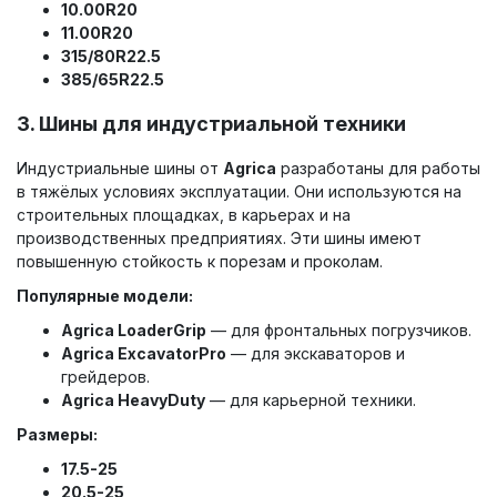
10.00R20
11.00R20
315/80R22.5
385/65R22.5
3.
Шины для индустриальной техники
Индустриальные шины от
Agrica
разработаны для работы
в тяжёлых условиях эксплуатации. Они используются на
строительных площадках, в карьерах и на
производственных предприятиях. Эти шины имеют
повышенную стойкость к порезам и проколам.
Популярные модели:
Agrica LoaderGrip
— для фронтальных погрузчиков.
Agrica ExcavatorPro
— для экскаваторов и
грейдеров.
Agrica HeavyDuty
— для карьерной техники.
Размеры:
17.5-25
20.5-25