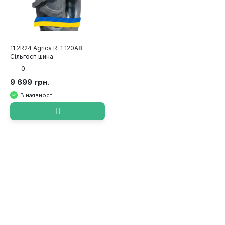
11.2R24 Agrica R-1 120A8
Сільгосп шина
0
9 699 грн.
В наявності