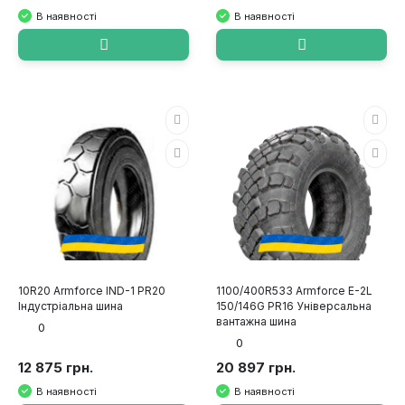
В наявності
В наявності
10R20 Armforce IND-1 PR20
1100/400R533 Armforce E-2L
Індустріальна шина
150/146G PR16 Універсальна
вантажна шина
0
0
12 875 грн.
20 897 грн.
В наявності
В наявності