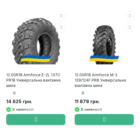
12.00R18 Armforce E-2L 137C
12.00R18 Armforce M-2
PR18 Універсальна вантажна
129/124F PR8 Універсальна
шина
вантажна шина
0
0
14 625 грн.
11 878 грн.
В наявності
В наявності