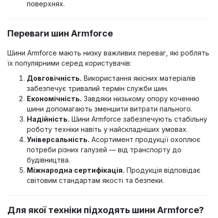
поверхнях.
Переваги шин Armforce
Шини Armforce мають низку важливих переваг, які роблять
їх популярними серед користувачів:
Довговічність.
Використання якісних матеріалів
забезпечує тривалий термін служби шин.
Економічність.
Завдяки низькому опору коченню
шини допомагають зменшити витрати пального.
Надійність.
Шини Armforce забезпечують стабільну
роботу техніки навіть у найскладніших умовах.
Універсальність.
Асортимент продукції охоплює
потреби різних галузей — від транспорту до
будівництва.
Міжнародна сертифікація.
Продукція відповідає
світовим стандартам якості та безпеки.
Для якої техніки підходять шини Armforce?