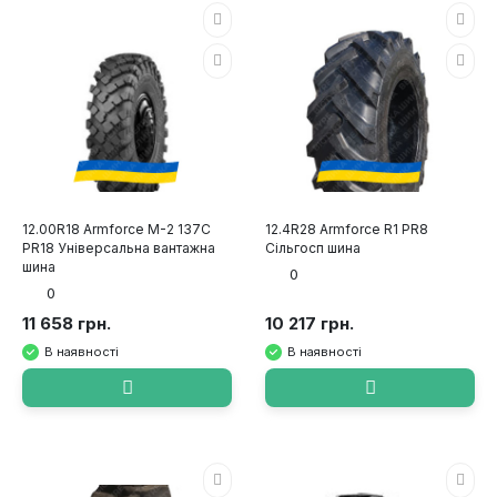
12.00R18 Armforce M-2 137C
12.4R28 Armforce R1 PR8
PR18 Універсальна вантажна
Сільгосп шина
шина
0
0
11 658 грн.
10 217 грн.
В наявності
В наявності