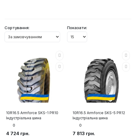
Сортування:
Показати:
10R16.5 Armforce SKS-1 PR10
10R16.5 Armforce SKS-5 PR12
Індустріальна шина
Індустріальна шина
0
0
4 724 грн.
7 813 грн.