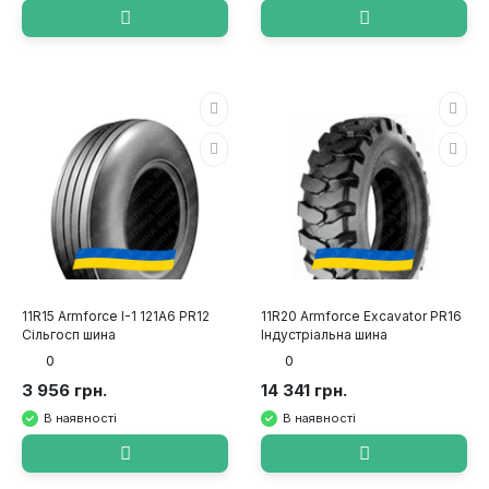
11R15 Armforce I-1 121A6 PR12
11R20 Armforce Excavator PR16
Сільгосп шина
Індустріальна шина
0
0
3 956 грн.
14 341 грн.
В наявності
В наявності