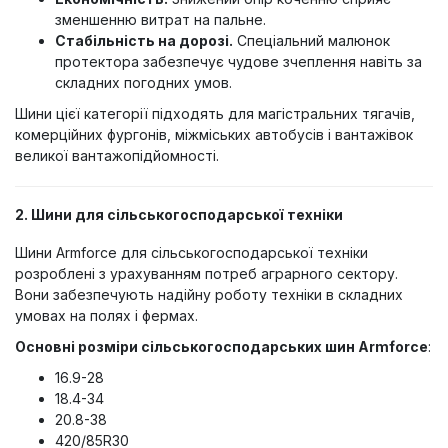
зменшенню витрат на пальне.
Стабільність на дорозі.
Спеціальний малюнок
протектора забезпечує чудове зчеплення навіть за
складних погодних умов.
Шини цієї категорії підходять для магістральних тягачів,
комерційних фургонів, міжміських автобусів і вантажівок
великої вантажопідйомності.
2. Шини для сільськогосподарської техніки
Шини Armforce для сільськогосподарської техніки
розроблені з урахуванням потреб аграрного сектору.
Вони забезпечують надійну роботу техніки в складних
умовах на полях і фермах.
Основні розміри сільськогосподарських шин Armforce
:
16.9-28
18.4-34
20.8-38
420/85R30