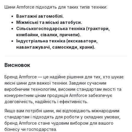
Шини Armforce підходять для таких типів техніки:
Вантажні автомобілі.
Міжміські та міські автобуси.
Сільськогосподарська техніка (трактори,
комбайни, сівалки, причепи).
Індустріальна техніка (екскаватори,
навантажувачі, самоскиди, крани).
Висновок
Бренд Armforce — це надійне рішення для тих, хто шукає
якісні шини для важкої техніки. Завдяки сучасним
виробничим технологіям, високим стандартам якості та
конкурентним цінам продукція Armforce забезпечує
довговічність, надійність і ефективність.
Якщо вам потрібні шини, які відповідають міжнародним
стандартам і підходять для роботи у складних умовах,
бренд Armforce стане чудовим вибором для вашого
бізнесу чи господарства.