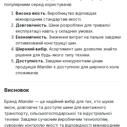
популярними серед користувачів:
Висока якість.
Виробництво відповідає
міжнародним стандартам якості.
Довговічність.
Шини розроблені для тривалої
експлуатації навіть у складних умовах.
Економічність.
Зниження витрат на пальне завдяки
оптимізованій конструкції шин.
Широкий вибір.
Асортимент шин дозволяє знайти
рішення для будь-якого типу техніки.
Доступність.
Завдяки конкурентним цінам
продукція Atlander є доступною для широкого кола
споживачів.
Висновок
Бренд Atlander — це надійний вибір для тих, хто шукає
якісні, довговічні та доступні шини для вантажного
транспорту, сільськогосподарської та індустріальної
техніки. Завдяки сучасним виробничим технологіям,
суворому контролю якості та відповідності міжнародним