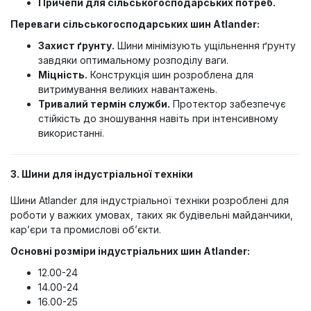
Причепи для сільськогосподарських потреб.
Переваги сільськогосподарських шин Atlander:
Захист ґрунту.
Шини мінімізують ущільнення ґрунту
завдяки оптимальному розподілу ваги.
Міцність.
Конструкція шин розроблена для
витримування великих навантажень.
Тривалий термін служби.
Протектор забезпечує
стійкість до зношування навіть при інтенсивному
використанні.
3. Шини для індустріальної техніки
Шини Atlander для індустріальної техніки розроблені для
роботи у важких умовах, таких як будівельні майданчики,
кар’єри та промислові об’єкти.
Основні розміри індустріальних шин Atlander:
12.00-24
14.00-24
16.00-25