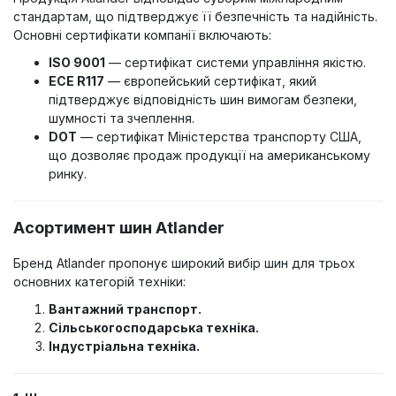
стандартам, що підтверджує її безпечність та надійність.
Основні сертифікати компанії включають:
ISO 9001
— сертифікат системи управління якістю.
ECE R117
— європейський сертифікат, який
підтверджує відповідність шин вимогам безпеки,
шумності та зчеплення.
DOT
— сертифікат Міністерства транспорту США,
що дозволяє продаж продукції на американському
ринку.
Асортимент шин Atlander
Бренд Atlander пропонує широкий вибір шин для трьох
основних категорій техніки:
Вантажний транспорт.
Сільськогосподарська техніка.
Індустріальна техніка.