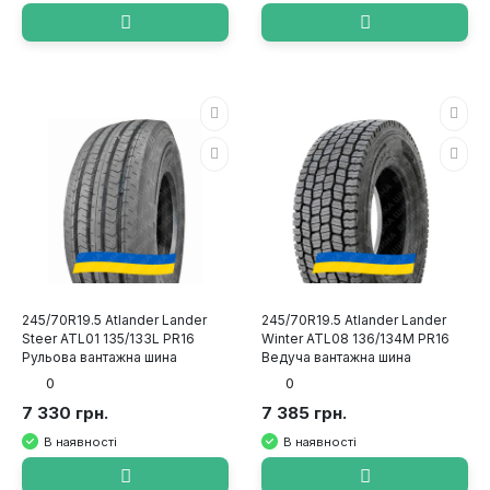
245/70R19.5 Atlander Lander
245/70R19.5 Atlander Lander
Steer ATL01 135/133L PR16
Winter ATL08 136/134M PR16
Рульова вантажна шина
Ведуча вантажна шина
0
0
7 330 грн.
7 385 грн.
В наявності
В наявності