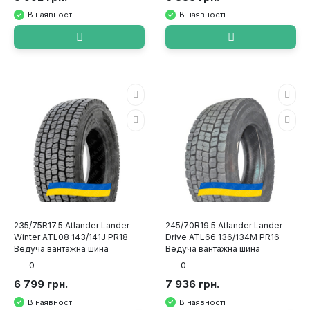
В наявності
В наявності
235/75R17.5 Atlander Lander
245/70R19.5 Atlander Lander
Winter ATL08 143/141J PR18
Drive ATL66 136/134M PR16
Ведуча вантажна шина
Ведуча вантажна шина
0
0
6 799 грн.
7 936 грн.
В наявності
В наявності