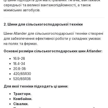
середньої та великої вантажопідйомності, а також
міжміських автобусів.
2. Шини для сільськогосподарської техніки
Шини Atlander для сільськогосподарської техніки створені
для забезпечення ефективної роботи у складних умовах
на полях та фермах.
Основні розміри сільськогосподарських шин Atlander:
16.9-28
18.4-34
20.8-38
420/85R30
520/85R38
Для якої техніки підходять ці шини:
Трактори.
Комбайни.
Сівалки.