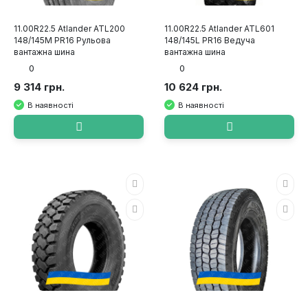
11.00R22.5 Atlander ATL200
11.00R22.5 Atlander ATL601
148/145M PR16 Рульова
148/145L PR16 Ведуча
вантажна шина
вантажна шина
0
0
9 314 грн.
10 624 грн.
В наявності
В наявності