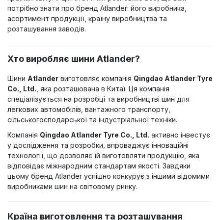
потрібно знати про бренд Atlander: його виробника,
асортимент продукції, країну виробництва та
розташування заводів.
Хто виробляє шини Atlander?
Шини
Atlander
виготовляє компанія
Qingdao Atlander Tyre
Co., Ltd.
, яка розташована в Китаї. Ця компанія
спеціалізується на розробці та виробництві шин для
легкових автомобілів, вантажного транспорту,
сільськогосподарської та індустріальної техніки.
Компанія
Qingdao Atlander Tyre Co., Ltd.
активно інвестує
у дослідження та розробки, впроваджує інноваційні
технології, що дозволяє їй виготовляти продукцію, яка
відповідає міжнародним стандартам якості. Завдяки
цьому бренд Atlander успішно конкурує з іншими відомими
виробниками шин на світовому ринку.
Країна виготовлення та розташування