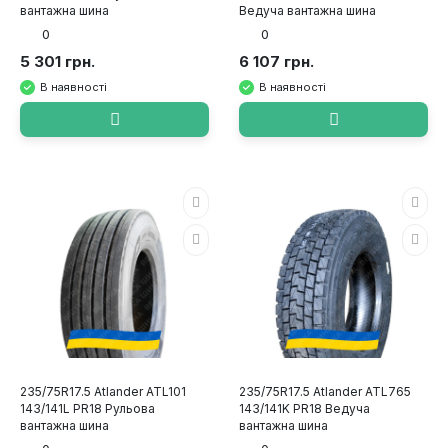
вантажна шина
Ведуча вантажна шина
0
0
5 301 грн.
6 107 грн.
В наявності
В наявності
235/75R17.5 Atlander ATL101
235/75R17.5 Atlander ATL765
143/141L PR18 Рульова
143/141K PR18 Ведуча
вантажна шина
вантажна шина