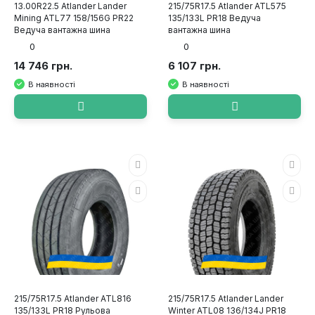
13.00R22.5 Atlander Lander
215/75R17.5 Atlander ATL575
Mining ATL77 158/156G PR22
135/133L PR18 Ведуча
Ведуча вантажна шина
вантажна шина
0
0
14 746 грн.
6 107 грн.
В наявності
В наявності
215/75R17.5 Atlander ATL816
215/75R17.5 Atlander Lander
135/133L PR18 Рульова
Winter ATL08 136/134J PR18