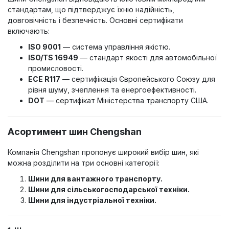
стандартам, що підтверджує їхню надійність,
довговічність і безпечність. Основні сертифікати
включають:
ISO 9001
— система управління якістю.
ISO/TS 16949
— стандарт якості для автомобільної
промисловості.
ECE R117
— сертифікація Європейського Союзу для
рівня шуму, зчеплення та енергоефективності.
DOT
— сертифікат Міністерства транспорту США.
Асортимент шин Chengshan
Компанія Chengshan пропонує широкий вибір шин, які
можна розділити на три основні категорії:
Шини для вантажного транспорту.
Шини для сільськогосподарської техніки.
Шини для індустріальної техніки.