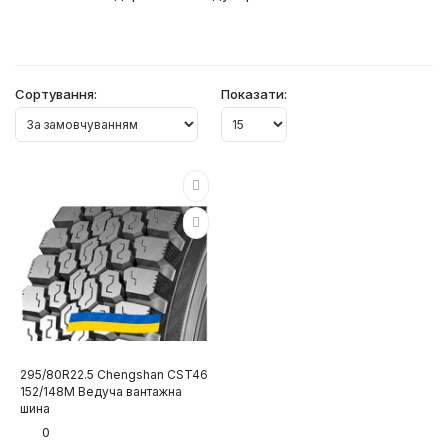
Сортування:
Показати:
295/80R22.5 Chengshan CST46
152/148M Ведуча вантажна
шина
0