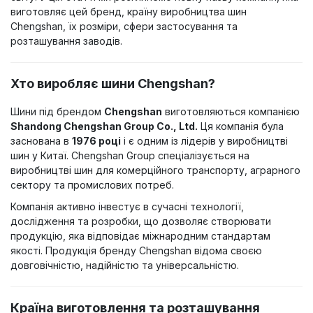
виготовляє цей бренд, країну виробництва шин
Chengshan, їх розміри, сфери застосування та
розташування заводів.
Хто виробляє шини Chengshan?
Шини під брендом
Chengshan
виготовляються компанією
Shandong Chengshan Group Co., Ltd.
Ця компанія була
заснована в
1976 році
і є одним із лідерів у виробництві
шин у Китаї. Chengshan Group спеціалізується на
виробництві шин для комерційного транспорту, аграрного
сектору та промислових потреб.
Компанія активно інвестує в сучасні технології,
дослідження та розробки, що дозволяє створювати
продукцію, яка відповідає міжнародним стандартам
якості. Продукція бренду Chengshan відома своєю
довговічністю, надійністю та універсальністю.
Країна виготовлення та розташування