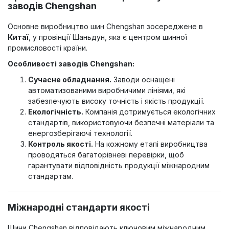
заводів Chengshan
Основне виробництво шин Chengshan зосереджене в
Китаї
, у провінції Шаньдун, яка є центром шинної
промисловості країни.
Особливості заводів Chengshan:
Сучасне обладнання.
Заводи оснащені
автоматизованими виробничими лініями, які
забезпечують високу точність і якість продукції.
Екологічність.
Компанія дотримується екологічних
стандартів, використовуючи безпечні матеріали та
енергозберігаючі технології.
Контроль якості.
На кожному етапі виробництва
проводяться багаторівневі перевірки, щоб
гарантувати відповідність продукції міжнародним
стандартам.
Міжнародні стандарти якості
Шини Chengshan відповідають ключовим міжнародним