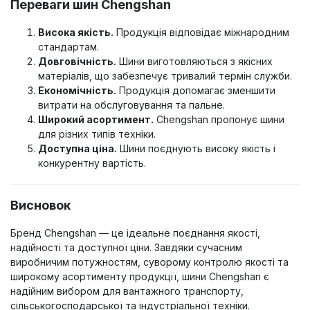
Переваги шин Chengshan
Висока якість.
Продукція відповідає міжнародним
стандартам.
Довговічність.
Шини виготовляються з якісних
матеріалів, що забезпечує тривалий термін служби.
Економічність.
Продукція допомагає зменшити
витрати на обслуговування та пальне.
Широкий асортимент.
Chengshan пропонує шини
для різних типів техніки.
Доступна ціна.
Шини поєднують високу якість і
конкурентну вартість.
Висновок
Бренд Chengshan — це ідеальне поєднання якості,
надійності та доступної ціни. Завдяки сучасним
виробничим потужностям, суворому контролю якості та
широкому асортименту продукції, шини Chengshan є
надійним вибором для вантажного транспорту,
сільськогосподарської та індустріальної техніки.