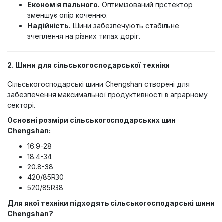
Економія пального.
Оптимізований протектор
зменшує опір коченню.
Надійність.
Шини забезпечують стабільне
зчеплення на різних типах доріг.
2. Шини для сільськогосподарської техніки
Сільськогосподарські шини Chengshan створені для
забезпечення максимальної продуктивності в аграрному
секторі.
Основні розміри сільськогосподарських шин
Chengshan:
16.9-28
18.4-34
20.8-38
420/85R30
520/85R38
Для якої техніки підходять сільськогосподарські шини
Chengshan?