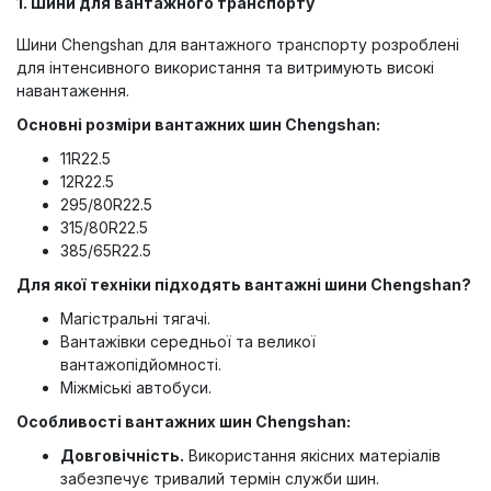
1. Шини для вантажного транспорту
Шини Chengshan для вантажного транспорту розроблені
для інтенсивного використання та витримують високі
навантаження.
Основні розміри вантажних шин Chengshan:
11R22.5
12R22.5
295/80R22.5
315/80R22.5
385/65R22.5
Для якої техніки підходять вантажні шини Chengshan?
Магістральні тягачі.
Вантажівки середньої та великої
вантажопідйомності.
Міжміські автобуси.
Особливості вантажних шин Chengshan:
Довговічність.
Використання якісних матеріалів
забезпечує тривалий термін служби шин.