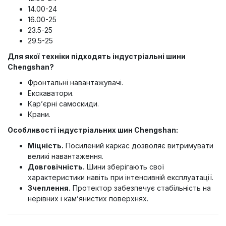
14.00-24
16.00-25
23.5-25
29.5-25
Для якої техніки підходять індустріальні шини
Chengshan?
Фронтальні навантажувачі.
Екскаватори.
Кар’єрні самоскиди.
Крани.
Особливості індустріальних шин Chengshan:
Міцність.
Посилений каркас дозволяє витримувати
великі навантаження.
Довговічність.
Шини зберігають свої
характеристики навіть при інтенсивній експлуатації.
Зчеплення.
Протектор забезпечує стабільність на
нерівних і кам’янистих поверхнях.