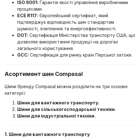
ISO 9001:
Гарантія якості управління виробничими
процесами.
ECE R117:
Європейський сертифікат, який
підтверджує відповідність шин стандартам
шумності, зчеплення та енергоефективності.
DOT:
Сертифікація Міністерства транспорту США, що
дозволяє використання продукції на дорогах
загального користування.
GCC:
Сертифікація для ринку країн Перської затоки.
Асортимент шин Compasal
Шини бренду Compasal можна розділити на три основні
категорії:
Шини для вантажного транспорту.
Шини для сільськогосподарської техніки.
Шини для індустріальної техніки.
1. Шини для вантажного транспорту