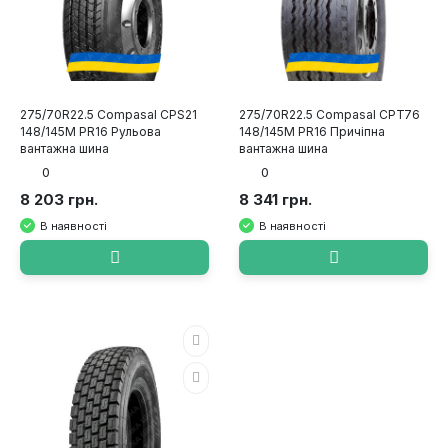
275/70R22.5 Compasal CPS21
275/70R22.5 Compasal CPT76
148/145M PR16 Рульова
148/145M PR16 Причіпна
вантажна шина
вантажна шина
0
0
8 203 грн.
8 341 грн.
В наявності
В наявності