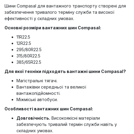
Шини Compasal для вантажного транспорту створені для
забезпечення тривалого терміну служби та високої
ефективності у складних умовах.
Основні розміри вантажних шин Compasal:
11R22.5
12R22.5
295/80R22.5
315/80R22.5
385/65R22.5
Для якої техніки підходять вантажні шини Compasal?
Магістральні тягачі.
Вантажівки середньої та великої
вантажопідйомності.
Міжміські автобуси.
Особливості вантажних шин Compasal:
Довговічність.
Високоякісні матеріали
забезпечують тривалий термін служби навіть у
складних умовах.