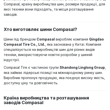
Compasal, країну виробництва шин, розміри продукції, для
якої техніки вони підходять, та місця розташування
заводів.
Хто виготовляє шини Compasal?
Шини під брендом
Compasal
виробляє компанія
Qingdao
Compasal Tire Co., Ltd.
, яка заснована у Китаї. Компанія
спеціалізується на виробництві шин для різних видів
техніки, використовуючи новітні розробки у шинній
індустрії.
Compasal Tire є частиною групи
Shandong Linglong Group
,
яка займає лідерські позиції на міжнародному ринку шин.
Виробник пропонує продукцію, яка поєднує високу якість,
доступну ціну та довговічність.
Країна виробництва та розташування
заводів Compasal