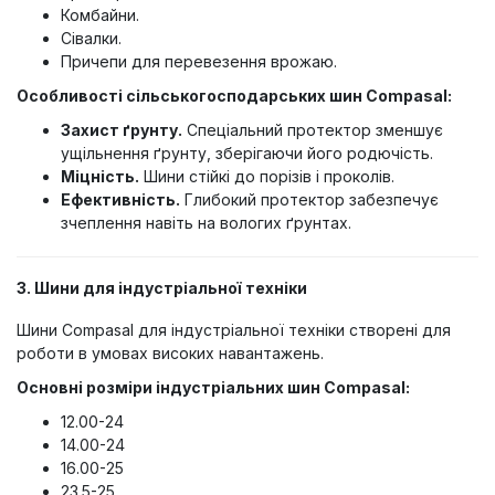
Комбайни.
Сівалки.
Причепи для перевезення врожаю.
Особливості сільськогосподарських шин Compasal:
Захист ґрунту.
Спеціальний протектор зменшує
ущільнення ґрунту, зберігаючи його родючість.
Міцність.
Шини стійкі до порізів і проколів.
Ефективність.
Глибокий протектор забезпечує
зчеплення навіть на вологих ґрунтах.
3. Шини для індустріальної техніки
Шини Compasal для індустріальної техніки створені для
роботи в умовах високих навантажень.
Основні розміри індустріальних шин Compasal:
12.00-24
14.00-24
16.00-25
23.5-25