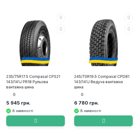
235/75R17.5 Compasal CPS21
245/70R19.5 Compasal CPD81
143/141J PR18 Рульова
143/141J Ведуча вантажна
вантажна шина
шина
0
0
5 945 грн.
6 780 грн.
В наявності
В наявності