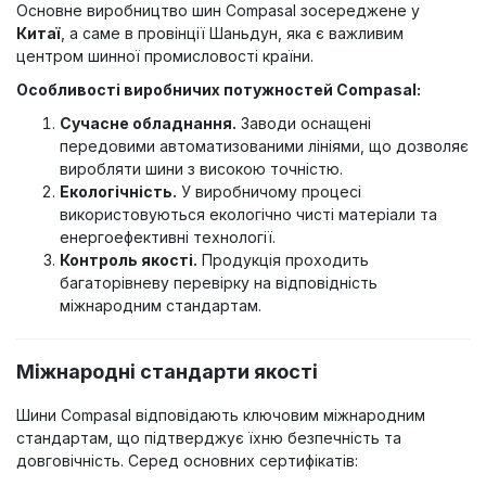
Основне виробництво шин Compasal зосереджене у
Китаї
, а саме в провінції Шаньдун, яка є важливим
центром шинної промисловості країни.
Особливості виробничих потужностей Compasal:
Сучасне обладнання.
Заводи оснащені
передовими автоматизованими лініями, що дозволяє
виробляти шини з високою точністю.
Екологічність.
У виробничому процесі
використовуються екологічно чисті матеріали та
енергоефективні технології.
Контроль якості.
Продукція проходить
багаторівневу перевірку на відповідність
міжнародним стандартам.
Міжнародні стандарти якості
Шини Compasal відповідають ключовим міжнародним
стандартам, що підтверджує їхню безпечність та
довговічність. Серед основних сертифікатів: