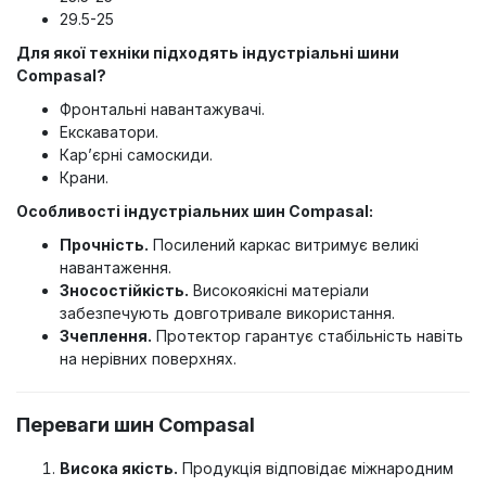
29.5-25
Для якої техніки підходять індустріальні шини
Compasal?
Фронтальні навантажувачі.
Екскаватори.
Кар’єрні самоскиди.
Крани.
Особливості індустріальних шин Compasal:
Прочність.
Посилений каркас витримує великі
навантаження.
Зносостійкість.
Високоякісні матеріали
забезпечують довготривале використання.
Зчеплення.
Протектор гарантує стабільність навіть
на нерівних поверхнях.
Переваги шин Compasal
Висока якість.
Продукція відповідає міжнародним