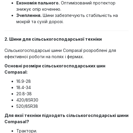
Економія пального.
Оптимізований протектор
знижує опір коченню.
Зчеплення.
Шини забезпечують стабільність на
мокрій та сухій дорозі.
2. Шини для сільськогосподарської техніки
Сільськогосподарські шини Compasal розроблені для
ефективної роботи на полях і фермах.
Основні розміри сільськогосподарських шин
Compasal:
16.9-28
18.4-34
20.8-38
420/85R30
520/85R38
Для якої техніки підходять сільськогосподарські шини
Compasal?
Трактори.