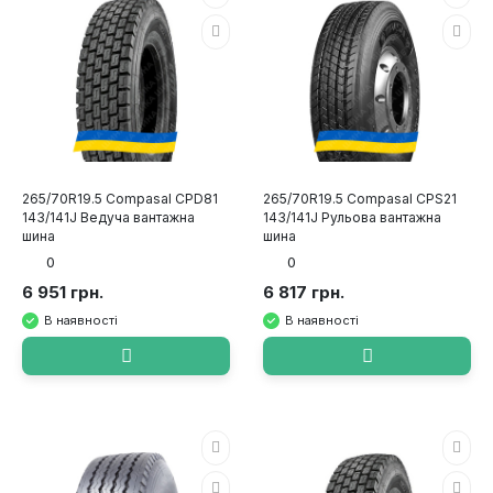
265/70R19.5 Compasal CPD81
265/70R19.5 Compasal CPS21
143/141J Ведуча вантажна
143/141J Рульова вантажна
шина
шина
0
0
6 951 грн.
6 817 грн.
В наявності
В наявності