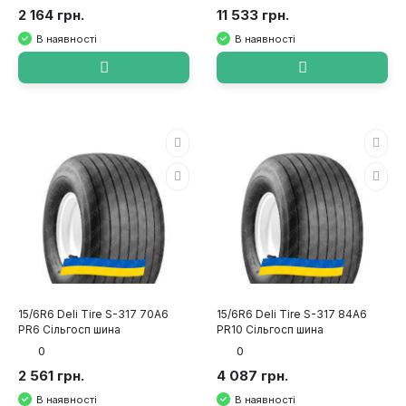
2 164 грн.
11 533 грн.
В наявності
В наявності
15/6R6 Deli Tire S-317 70A6
15/6R6 Deli Tire S-317 84A6
PR6 Сільгосп шина
PR10 Сільгосп шина
0
0
2 561 грн.
4 087 грн.
В наявності
В наявності