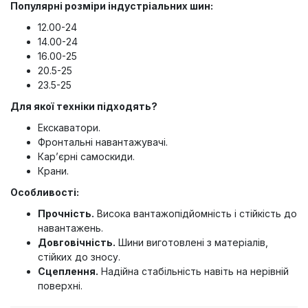
Популярні розміри індустріальних шин:
12.00-24
14.00-24
16.00-25
20.5-25
23.5-25
Для якої техніки підходять?
Екскаватори.
Фронтальні навантажувачі.
Кар’єрні самоскиди.
Крани.
Особливості:
Прочність.
Висока вантажопідйомність і стійкість до
навантажень.
Довговічність.
Шини виготовлені з матеріалів,
стійких до зносу.
Сцеплення.
Надійна стабільність навіть на нерівній
поверхні.