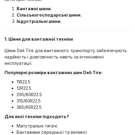
Вантажні шини.
Сільськогосподарські шини.
Індустріальні шини.
1. Шини для вантажної техніки
Шини Deli Tire для вантажного транспорту забезпечують
надійність і довговічність навіть за інтенсивної
експлуатації.
Популярні розміри вантажних шин Deli Tire:
11R22.5
12R22.5
295/80R22.5
315/80R22.5
385/65R22.5
Для якої техніки підходять?
Магістральні тягачі.
Вантажівки середньої та великої