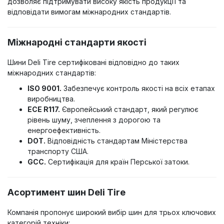
дозволяє підтримувати високу якість продукції та
відповідати вимогам міжнародних стандартів.
Міжнародні стандарти якості
Шини Deli Tire сертифіковані відповідно до таких
міжнародних стандартів:
ISO 9001.
Забезпечує контроль якості на всіх етапах
виробництва.
ECE R117.
Європейський стандарт, який регулює
рівень шуму, зчеплення з дорогою та
енергоефективність.
DOT.
Відповідність стандартам Міністерства
транспорту США.
GCC.
Сертифікація для країн Перської затоки.
Асортимент шин Deli Tire
Компанія пропонує широкий вибір шин для трьох ключових
категорій техніки: