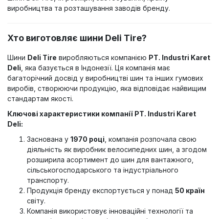
виробництва та розташування заводів бренду.
Хто виготовляє шини Deli Tire?
Шини
Deli Tire
виробляються компанією
PT. Industri Karet
Deli
, яка базується в Індонезії. Ця компанія має
багаторічний досвід у виробництві шин та інших гумових
виробів, створюючи продукцію, яка відповідає найвищим
стандартам якості.
Ключові характеристики компанії PT. Industri Karet
Deli:
Заснована у
1970 році
, компанія розпочала свою
діяльність як виробник велосипедних шин, а згодом
розширила асортимент до шин для вантажного,
сільськогосподарського та індустріального
транспорту.
Продукція бренду експортується у понад
50 країн
світу.
Компанія використовує інноваційні технології та