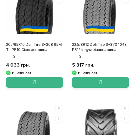
205/65R10 Deli Tire S-368 95M
22.5/8R12 Deli Tire S-370 104E
TL PR10 Сільгосп шина
PR12 Індустріальна шина
0
0
4 033 грн.
5 317 грн.
В наявності
В наявності