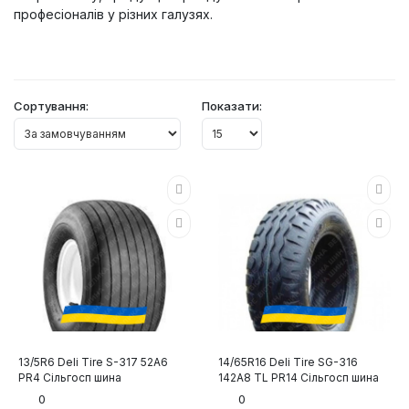
професіоналів у різних галузях.
Сортування:
Показати:
13/5R6 Deli Tire S-317 52A6
14/65R16 Deli Tire SG-316
PR4 Сільгосп шина
142A8 TL PR14 Сільгосп шина
0
0