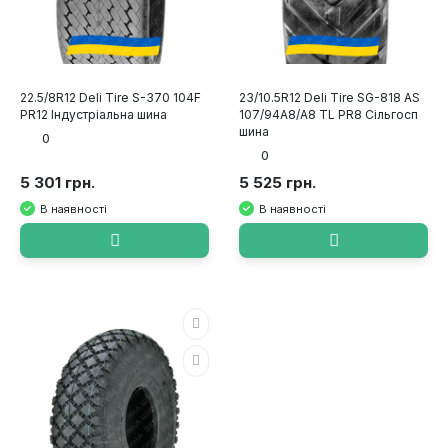
22.5/8R12 Deli Tire S-370 104F
23/10.5R12 Deli Tire SG-818 AS
PR12 Індустріальна шина
107/94A8/A8 TL PR8 Сільгосп
шина
0
0
5 301 грн.
5 525 грн.
В наявності
В наявності