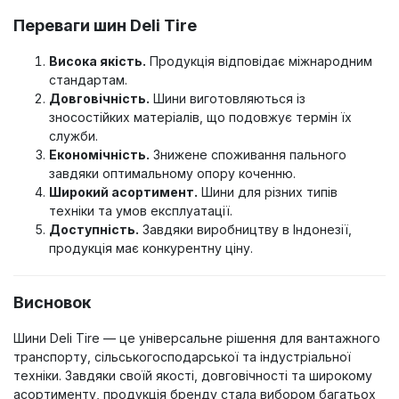
Переваги шин Deli Tire
Висока якість.
Продукція відповідає міжнародним
стандартам.
Довговічність.
Шини виготовляються із
зносостійких матеріалів, що подовжує термін їх
служби.
Економічність.
Знижене споживання пального
завдяки оптимальному опору коченню.
Широкий асортимент.
Шини для різних типів
техніки та умов експлуатації.
Доступність.
Завдяки виробництву в Індонезії,
продукція має конкурентну ціну.
Висновок
Шини Deli Tire — це універсальне рішення для вантажного
транспорту, сільськогосподарської та індустріальної
техніки. Завдяки своїй якості, довговічності та широкому
асортименту, продукція бренду стала вибором багатьох