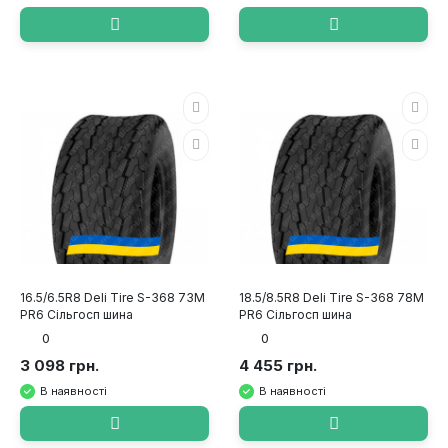
16.5/6.5R8 Deli Tire S-368 73M
18.5/8.5R8 Deli Tire S-368 78M
PR6 Сільгосп шина
PR6 Сільгосп шина
0
0
3 098 грн.
4 455 грн.
В наявності
В наявності