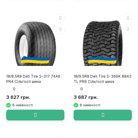
18/8.5R8 Deli Tire S-317 74A6
18/9.5R8 Deli Tire S-366K 88A3
PR4 Сільгосп шина
TL PR6 Сільгосп шина
0
0
3 627 грн.
3 687 грн.
В наявності
В наявності