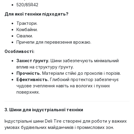
520/85R42
Для якої техніки підходять?
Трактори.
Комбайни.
Сівалки.
Причепи для перевезення врожаю.
Особливості:
Захист ґрунту.
Шини забезпечують мінімальний
вплив на структуру ґрунту.
Прочність.
Матеріали стійкі до проколів і порізів.
Ефективність.
Глибокий протектор забезпечує
чудове зчеплення навіть на вологих і пухких
поверхнях.
3. Шини для індустріальної техніки
Індустріальні шини Deli Tire створені для роботи у важких
умовах будівельних майданчиків і промислових зон.