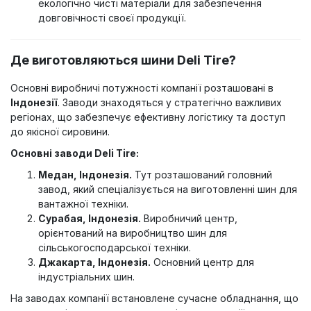
екологічно чисті матеріали для забезпечення
довговічності своєї продукції.
Де виготовляються шини Deli Tire?
Основні виробничі потужності компанії розташовані в
Індонезії
. Заводи знаходяться у стратегічно важливих
регіонах, що забезпечує ефективну логістику та доступ
до якісної сировини.
Основні заводи Deli Tire:
Медан, Індонезія.
Тут розташований головний
завод, який спеціалізується на виготовленні шин для
вантажної техніки.
Сурабая, Індонезія.
Виробничий центр,
орієнтований на виробництво шин для
сільськогосподарської техніки.
Джакарта, Індонезія.
Основний центр для
індустріальних шин.
На заводах компанії встановлене сучасне обладнання, що