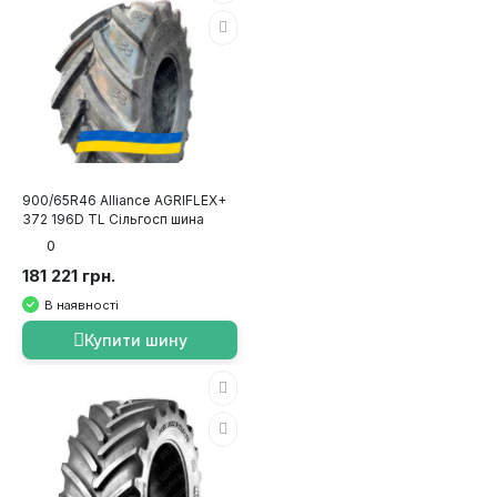
900/65R46 Alliance AGRIFLEX+
372 196D TL Сільгосп шина
0
181 221 грн.
В наявності
Купити шину