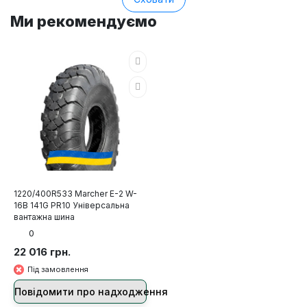
Ми рекомендуємо
1220/400R533 Marcher E-2 W-
16B 141G PR10 Універсальна
вантажна шина
0
22 016 грн.
Під замовлення
Повідомити про надходження