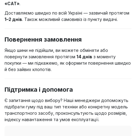
«САТ»
.
Доставляємо швидко по всій Україні — зазвичай протягом
1–2 днів
. Також можливий самовивіз із пункту видачі.
Повернення замовлення
Якщо шини не підійшли, ви можете обміняти або
повернути замовлення протягом
14 днів
з моменту
покупки — ми підкажемо, як оформити повернення швидко
й без зайвих клопотів.
Підтримка і допомога
Є запитання щодо вибору? Наші менеджери допоможуть
підібрати гуму під ваш тип техніки або конкретну модель
транспортного засобу, проконсультують щодо розмірів,
індексу навантаження та умов експлуатації.