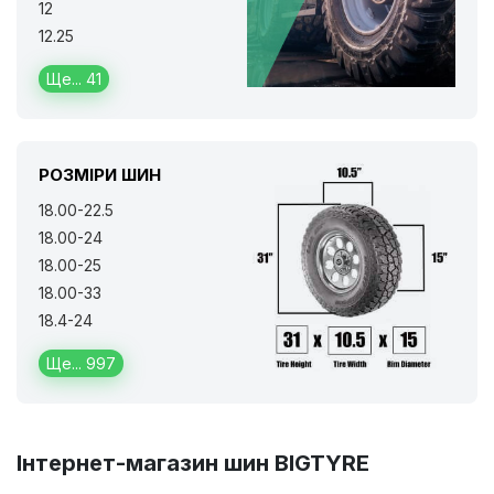
12
12.25
Ще... 41
РОЗМІРИ ШИН
18.00-22.5
18.00-24
18.00-25
18.00-33
18.4-24
Ще... 997
Інтернет-магазин шин
BIGTYRE