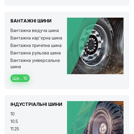
ВАНТАЖНІ ШИНИ
Вантажна ведуча шина
Вантажна кар'єрна шина
Вантажна причіпна шина
Вантажна рульова шина
Вантажна універсальна
шина
Ще... 10
ІНДУСТРІАЛЬНІ ШИНИ
10
10.5
11.25