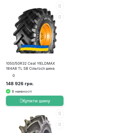
1050/50R32 Ceat YIELDMAX
184A8 TL SB Сільгосп шина
0
148 926 грн.
В наявності
Купити шину