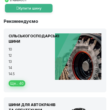
В наявності
Купити шину
Рекомендуємо
СІЛЬСЬКОГОСПОДАРСЬКІ
ШИНИ
10
12
13
14
14.5
Ще... 40
ШИНИ ДЛЯ АВТОКРАНІВ