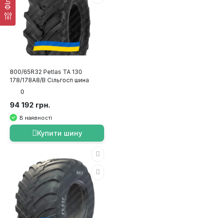
800/65R32 Petlas TA 130
178/178A8/B Сільгосп шина
0
94 192 грн.
В наявності
Купити шину