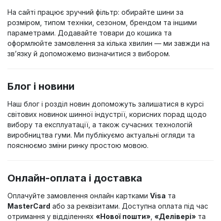
На сайті працює зручний фільтр: обирайте шини за
розміром, типом техніки, сезоном, брендом та іншими
параметрами. Додавайте товари до кошика та
оформлюйте замовлення за кілька хвилин — ми завжди на
зв’язку й допоможемо визначитися з вибором.
Блог і новини
Наш блог і розділ новин допоможуть залишатися в курсі
світових новинок шинної індустрії, корисних порад щодо
вибору та експлуатації, а також сучасних технологій
виробництва гуми. Ми публікуємо актуальні огляди та
пояснюємо зміни ринку простою мовою.
Онлайн-оплата і доставка
Оплачуйте замовлення онлайн картками
Visa
та
MasterCard
або за реквізитами. Доступна оплата під час
отримання у відділеннях
«Нової пошти»
,
«Делівері»
та