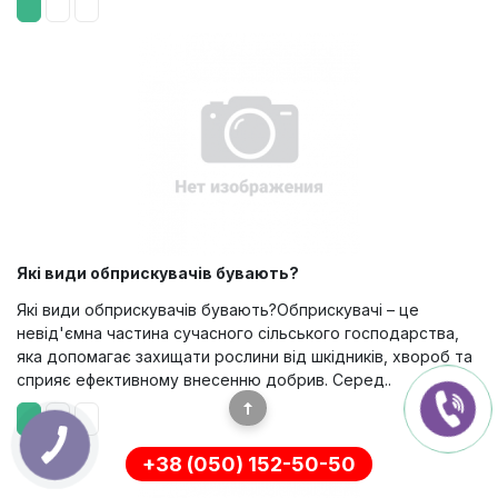
Які види обприскувачів бувають?
Які види обприскувачів бувають?Обприскувачі – це
невід'ємна частина сучасного сільського господарства,
яка допомагає захищати рослини від шкідників, хвороб та
сприяє ефективному внесенню добрив. Серед..
+38 (050) 152-50-50