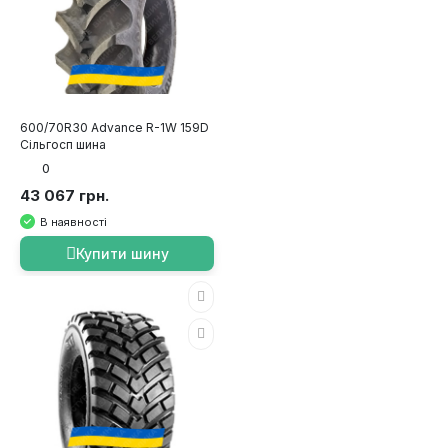
600/70R30 Advance R-1W 159D
Сільгосп шина
0
43 067 грн.
В наявності
Купити шину