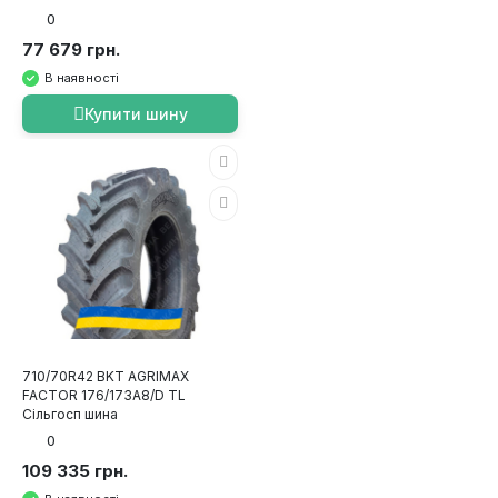
0
77 679 грн.
В наявності
Купити шину
710/70R42 BKT AGRIMAX
FACTOR 176/173A8/D TL
Сільгосп шина
0
109 335 грн.