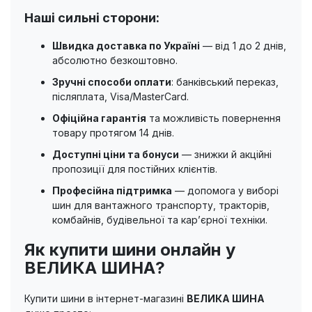
Наші сильні сторони:
Швидка доставка по Україні
— від 1 до 2 днів,
абсолютно безкоштовно.
Зручні способи оплати
: банківський переказ,
післяплата, Visa/MasterCard.
Офіційна гарантія
та можливість повернення
товару протягом 14 днів.
Доступні ціни та бонуси
— знижки й акційні
пропозиції для постійних клієнтів.
Професійна підтримка
— допомога у виборі
шин для вантажного транспорту, тракторів,
комбайнів, будівельної та кар’єрної техніки.
Як купити шини онлайн у
ВЕЛИКА ШИНА
?
Купити шини в інтернет-магазині
ВЕЛИКА ШИНА