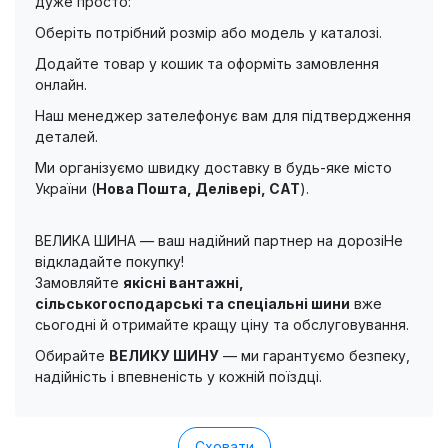
дуже просто:
Оберіть потрібний розмір або модель у каталозі.
Додайте товар у кошик та оформіть замовлення
онлайн.
Наш менеджер зателефонує вам для підтвердження
деталей.
Ми організуємо швидку доставку в будь-яке місто
України (
Нова Пошта, Делівері, САТ
).
ВЕЛИКА ШИНА — ваш надійний партнер на дорозіНе
відкладайте покупку!
Замовляйте
якісні вантажні,
сільськогосподарські та спеціальні шини
вже
сьогодні й отримайте кращу ціну та обслуговування.
Обирайте
ВЕЛИКУ ШИНУ
— ми гарантуємо безпеку,
надійність і впевненість у кожній поїздці.
Сховати