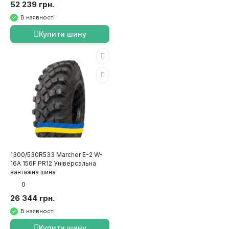
52 239 грн.
В наявності
Купити шину
1300/530R533 Marcher E-2 W-
16A 156F PR12 Універсальна
вантажна шина
0
26 344 грн.
В наявності
Купити шину