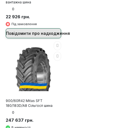
вантажна шина
0
22 926 грн.
Під замовлення
Повідомити про надходження
900/60R42 Mitas SFT
180/183D/A8 Сільгосп шина
0
247 637 грн.
В наявності