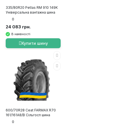
335/80R20 Petlas RM 910 149K
Універсальна вантажна шина
0
24 083 грн.
В наявності
Купити шину
600/70R28 Ceat FARMAX R70
161/161A8/B Сільгосп шина
0