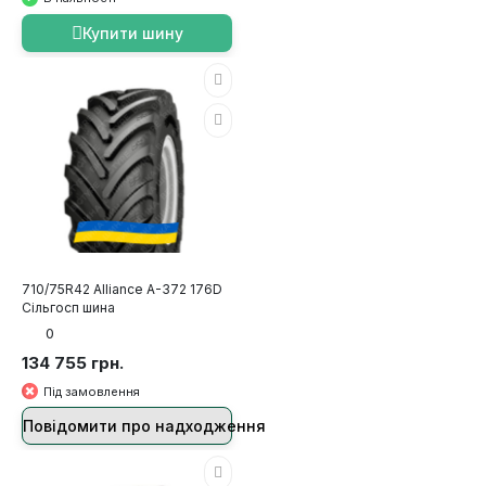
Купити шину
710/75R42 Alliance А-372 176D
Сільгосп шина
0
134 755 грн.
Під замовлення
Повідомити про надходження