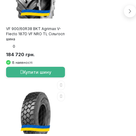
VF 900/60R38 BKT Agrimax V-
Flecto 187D VF NRO TL Сільгосп
шина
0
184 720 грн.
В наявності
Купити шину