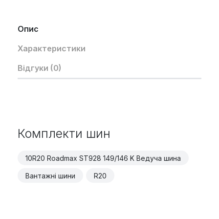
Опис
Характеристики
Відгуки (0)
Комплекти шин
10R20 Roadmax ST928 149/146 K Ведуча шина
Вантажні шини
R20