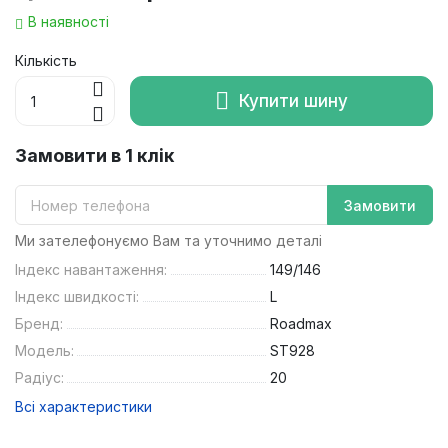
В наявності
Кількість
Купити шину
Замовити в 1 клік
Замовити
Ми зателефонуємо Вам та уточнимо деталі
Індекс навантаження:
149/146
Індекс швидкості:
L
Бренд:
Roadmax
Модель:
ST928
Радіус:
20
Всі характеристики