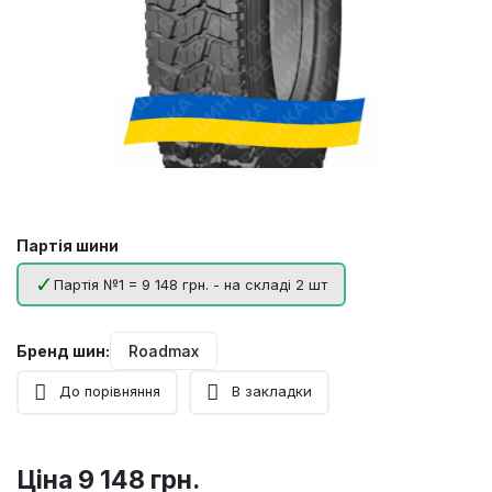
Партія шини
Партія №1 = 9 148 грн. - на складі 2 шт
Бренд шин:
Roadmax
До порівняння
В закладки
Ціна
9 148 грн.