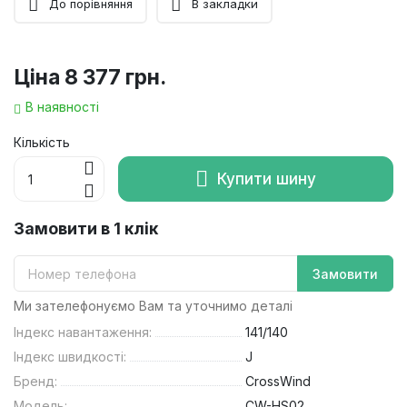
До порівняння
В закладки
Ціна
8 377 грн.
В наявності
Кількість
Купити шину
Замовити в 1 клік
Замовити
Ми зателефонуємо Вам та уточнимо деталі
Індекс навантаження:
141/140
Індекс швидкості:
J
Бренд:
CrossWind
Модель:
CW-HS02