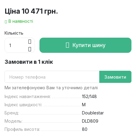
Ціна
10 471 грн.
В наявності
Кількість
Купити шину
Замовити в 1 клік
Замовити
Ми зателефонуємо Вам та уточнимо деталі
Індекс навантаження:
152/148
Індекс швидкості:
M
Бренд:
Doublestar
Модель:
DLD809
Профиль висота:
80