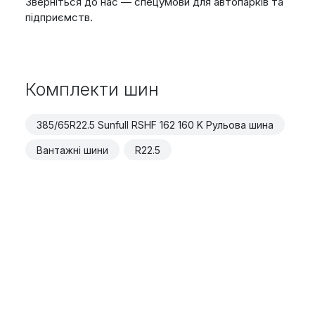
Зверніться до нас — спецумови для автопарків та
підприємств.
Комплекти шин
385/65R22.5 Sunfull RSHF 162 160 K Рульова шина
Вантажні шини
R22.5