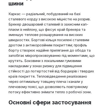
шини
Каркас — радіальний, побудований на базі
сталевого корду з високою міцністю на розрив.
Брекер двошаровий сталевий із захисним кап-
плаєм із нейлону, що фіксує край брекера та
зменшує теплове розшарування на високих
швидкостях. Бортові кільця посилені сталевим
дротом з антикорозійним покриттям; профіль
борту створює надійне прилягання до обода та
запобігає мікропроковзуванню під моментами, що
крутять. Боковини з локальними гумовими
накладками у зонах ризику для підвищення
стійкості до потертостей від бордюрів і твердих
країв покриття. Тепловідведення реалізовано
через оптимальну товщину плеча і канали у
плечовому поясі, що дозволяють повітряному
потоку ефективно знімати тепло з робочої зони.
Основні сфери застосування