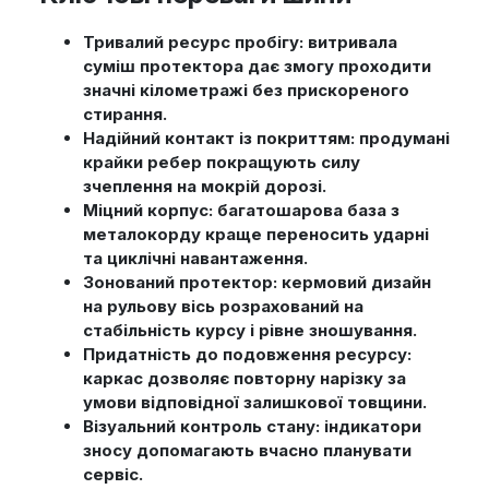
Тривалий ресурс пробігу: витривала
суміш протектора дає змогу проходити
значні кілометражі без прискореного
стирання.
Надійний контакт із покриттям: продумані
крайки ребер покращують силу
зчеплення на мокрій дорозі.
Міцний корпус: багатошарова база з
металокорду краще переносить ударні
та циклічні навантаження.
Зонований протектор: кермовий дизайн
на рульову вісь розрахований на
стабільність курсу і рівне зношування.
Придатність до подовження ресурсу:
каркас дозволяє повторну нарізку за
умови відповідної залишкової товщини.
Візуальний контроль стану: індикатори
зносу допомагають вчасно планувати
сервіс.