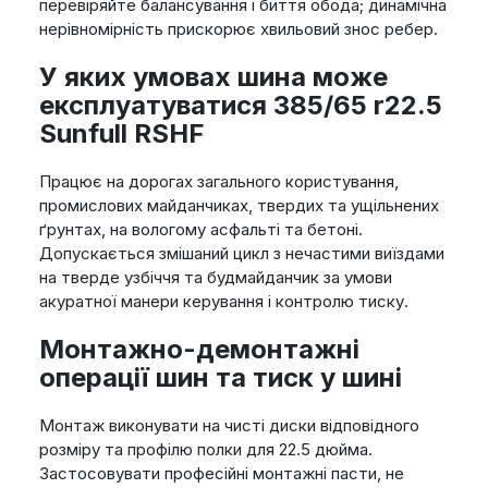
перевіряйте балансування і биття обода; динамічна
нерівномірність прискорює хвильовий знос ребер.
У яких умовах шина може
експлуатуватися 385/65 r22.5
Sunfull RSHF
Працює на дорогах загального користування,
промислових майданчиках, твердих та ущільнених
ґрунтах, на вологому асфальті та бетоні.
Допускається змішаний цикл з нечастими виїздами
на тверде узбіччя та будмайданчик за умови
акуратної манери керування і контролю тиску.
Монтажно-демонтажні
операції шин та тиск у шині
Монтаж виконувати на чисті диски відповідного
розміру та профілю полки для 22.5 дюйма.
Застосовувати професійні монтажні пасти, не