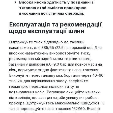
Висока несна здатність у поєднанні з
тяговою стабільністю прискорює
виконання логістичних операцій.
Експлуатація та рекомендації
щодо експлуатації шини
Підтримуйте тиск відповідно до таблиць
навантажень для 385/65 r22.5 на кермовій осі. Для
високих навантажень використовуйте тиск,
рекомендований виробником техніки та шин,
зазвичай у діапазоні 8.0–9.0 бар для повної маси на
вісь, коригуючи згідно фактичного навантаження.
Виконуйте перестановку між бортами через 40–60
тис. км для вирівнювання зносу, зберігайте
геометрію передньої підвіски та кутів
встановлення коліс. Регулярно очищуйте канавки
від камінців, що застрягли, аби уникнути пробою
брекера. Дотримуйтесь максимальної швидкості K
та не перевищуйте навантаження 162/160. Вчасно