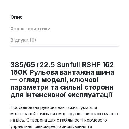
Опис
Характеристики
Відгуки (0)
385/65 r22.5 Sunfull RSHF 162
160K Рульова вантажна шина
— огляд моделі, ключові
параметри та сильні сторони
для інтенсивної експлуатації
Профільована рульова вантажна гума для
магістралей і змішаних маршрутів з високою масою
на вісь. Створена для стабільності кермового
управління, рівномірного зношування та