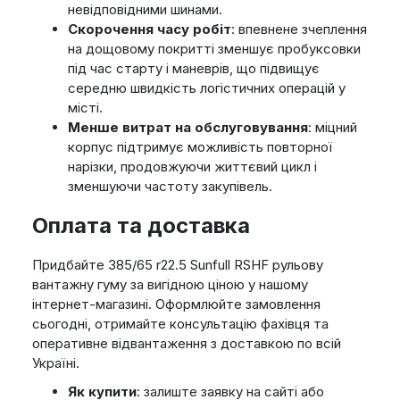
невідповідними шинами.
Скорочення часу робіт
: впевнене зчеплення
на дощовому покритті зменшує пробуксовки
під час старту і маневрів, що підвищує
середню швидкість логістичних операцій у
місті.
Менше витрат на обслуговування
: міцний
корпус підтримує можливість повторної
нарізки, продовжуючи життєвий цикл і
зменшуючи частоту закупівель.
Оплата та доставка
Придбайте 385/65 r22.5 Sunfull RSHF рульову
вантажну гуму за вигідною ціною у нашому
інтернет-магазині. Оформлюйте замовлення
сьогодні, отримайте консультацію фахівця та
оперативне відвантаження з доставкою по всій
Україні.
Як купити
: залиште заявку на сайті або