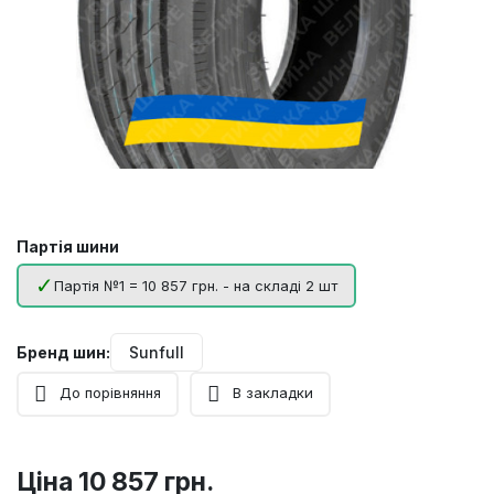
Партія шини
Партія №1 = 10 857 грн. - на складі 2 шт
Бренд шин:
Sunfull
До порівняння
В закладки
Ціна
10 857 грн.