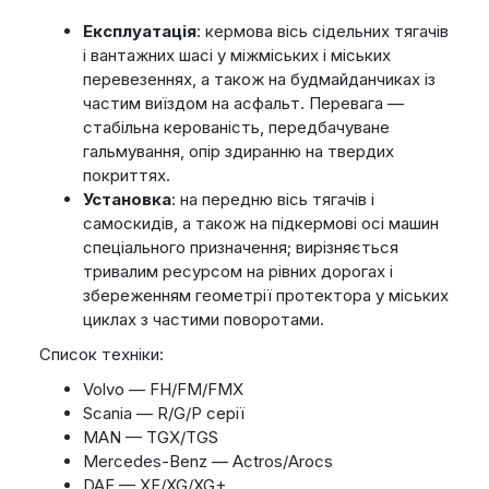
Експлуатація
: кермова вісь сідельних тягачів
і вантажних шасі у міжміських і міських
перевезеннях, а також на будмайданчиках із
частим виїздом на асфальт. Перевага —
стабільна керованість, передбачуване
гальмування, опір здиранню на твердих
покриттях.
Установка
: на передню вісь тягачів і
самоскидів, а також на підкермові осі машин
спеціального призначення; вирізняється
тривалим ресурсом на рівних дорогах і
збереженням геометрії протектора у міських
циклах з частими поворотами.
Список техніки:
Volvo — FH/FM/FMХ
Scania — R/G/P серії
MAN — TGX/TGS
Mercedes-Benz — Actros/Arocs
DAF — XF/XG/XG+