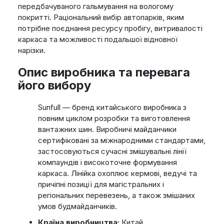
передбачуваного гальмування на вологому
покритті. Раціональний вибір автопарків, яким
потрібне поєднання ресурсу пробігу, витривалості
каркаса та можливості подальшої відновної
нарізки.
Опис виробника та перевага
його вибору
Sunfull — бренд китайського виробника з
повним циклом розробки та виготовлення
вантажних шин. Виробничі майданчики
сертифіковані за міжнародними стандартами,
застосовуються сучасні змішувальні лінії
компаундів і високоточне формування
каркаса. Лінійка охоплює кермові, ведучі та
причіпні позиції для магістральних і
регіональних перевезень, а також змішаних
умов будмайданчиків.
Країна виробництва:
Китай