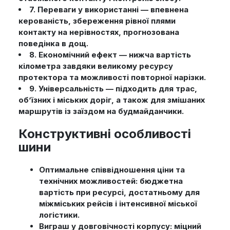
7. Переваги у використанні — впевнена
керованість, збереження рівної плями
контакту на нерівностях, прогнозована
поведінка в дощ.
8. Економічний ефект — нижча вартість
кілометра завдяки великому ресурсу
протектора та можливості повторної нарізки.
9. Універсальність — підходить для трас,
об’їзних і міських доріг, а також для змішаних
маршрутів із заїздом на будмайданчики.
Конструктивні особливості
шини
Оптимальне співвідношення ціни та
технічних можливостей: бюджетна
вартість при ресурсі, достатньому для
міжміських рейсів і інтенсивної міської
логістики.
Виграш у довговічності корпусу: міцний