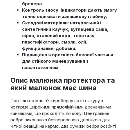
брекера.
Контроль зносу: індикатори дають змогу
точно оцінювати залишкову глибину.
Складові матеріали: натуральний і
синтетичний каучук, вуглецева сажа,
сірка, сталевий корд, текстиль,
пластифікатори, смоли, олії,
функціональні добавки.
Підвищена жорсткість бокової частини
для стійкого маневрування з
навантаженням.
Опис малюнка протектора та
який малюнок має шина
Протектор має п’ятиреберну архітектуру з
чотирма широкими прямолінійними дренажними
канавками, що проходять по колу. Центральне
ребро виконано з безперервною доріжкою для
чіткої реакції на кермо, два суміжні ребра розбиті