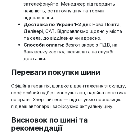
зателефонуйте. Менеджер підтвердить
наявність, остаточну ціну та термін
відправлення.
Доставка по Україні 1-2 дні
: Нова Пошта,
Делівері, САТ. Відправляємо щодня у міста
та села, до відділення чи адресно.
Способи оплати
: безготівково з ПДВ, на
банківську картку, післяплата на службі
доставки.
Переваги покупки шини
Офіційна гарантія, швидке відвантаження зі складу,
професійний підбір і консультації, надійна логістика
по країні. Звертайтесь — підготуємо пропозицію
під ваш автопарк і зафіксуємо актуальну ціну.
Висновок по шині та
рекомендації