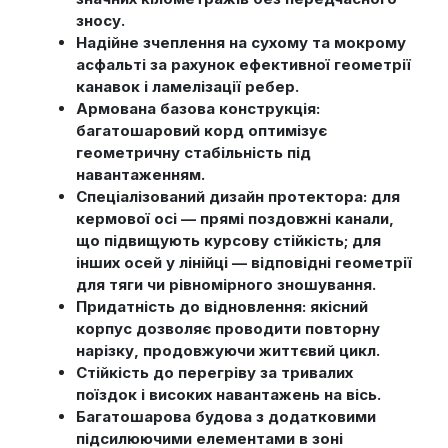
зносу.
Надійне зчеплення на сухому та мокрому
асфальті за рахунок ефективної геометрії
канавок і ламелізації ребер.
Армована базова конструкція:
багатошаровий корд оптимізує
геометричну стабільність під
навантаженням.
Спеціалізований дизайн протектора: для
кермової осі — прямі поздовжні канали,
що підвищують курсову стійкість; для
інших осей у лінійці — відповідні геометрії
для тяги чи рівномірного зношування.
Придатність до відновлення: якісний
корпус дозволяє проводити повторну
нарізку, продовжуючи життєвий цикл.
Стійкість до перегріву за тривалих
поїздок і високих навантажень на вісь.
Багатошарова будова з додатковими
підсилюючими елементами в зоні