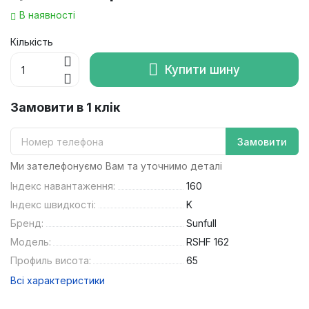
В наявності
Кількість
Купити шину
Замовити в 1 клік
Замовити
Ми зателефонуємо Вам та уточнимо деталі
Індекс навантаження:
160
Індекс швидкості:
K
Бренд:
Sunfull
Модель:
RSHF 162
Профиль висота:
65
Всі характеристики