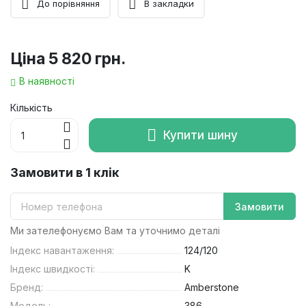
До порівняння
В закладки
Ціна
5 820 грн.
В наявності
Кількість
Купити шину
Замовити в 1 клік
Замовити
Ми зателефонуємо Вам та уточнимо деталі
Індекс навантаження:
124/120
Індекс швидкості:
K
Бренд:
Amberstone
Модель:
386