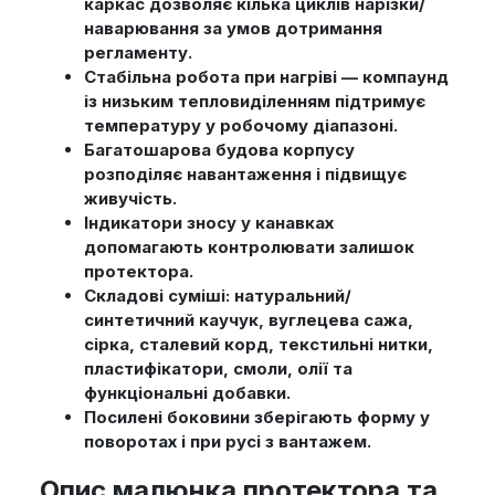
каркас дозволяє кілька циклів нарізки/
наварювання за умов дотримання
регламенту.
Стабільна робота при нагріві — компаунд
із низьким тепловиділенням підтримує
температуру у робочому діапазоні.
Багатошарова будова корпусу
розподіляє навантаження і підвищує
живучість.
Індикатори зносу у канавках
допомагають контролювати залишок
протектора.
Складові суміші: натуральний/
синтетичний каучук, вуглецева сажа,
сірка, сталевий корд, текстильні нитки,
пластифікатори, смоли, олії та
функціональні добавки.
Посилені боковини зберігають форму у
поворотах і при русі з вантажем.
Опис малюнка протектора та