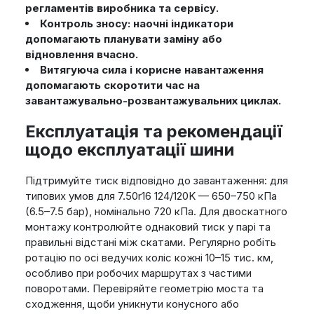
регламентів виробника та сервісу.
Контроль зносу: наочні індикатори
допомагають планувати заміну або
відновлення вчасно.
Витягуюча сила і корисне навантаження
допомагають скоротити час на
завантажувально-розвантажувальних циклах.
Експлуатація та рекомендації
щодо експлуатації шини
Підтримуйте тиск відповідно до завантаження: для
типових умов для 7.50r16 124/120K — 650–750 кПа
(6.5–7.5 бар), номінально 720 кПа. Для двоскатного
монтажу контролюйте однаковий тиск у парі та
правильні відстані між скатами. Регулярно робіть
ротацію по осі ведучих коліс кожні 10–15 тис. км,
особливо при робочих маршрутах з частими
поворотами. Перевіряйте геометрію моста та
сходження, щоби уникнути конусного або