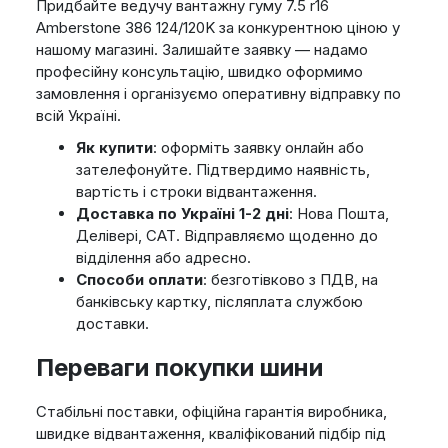
Придбайте ведучу вантажну гуму 7.5 r16
Amberstone 386 124/120K за конкурентною ціною у
нашому магазині. Залишайте заявку — надамо
професійну консультацію, швидко оформимо
замовлення і організуємо оперативну відправку по
всій Україні.
Як купити
: оформіть заявку онлайн або
зателефонуйте. Підтвердимо наявність,
вартість і строки відвантаження.
Доставка по Україні 1-2 дні
: Нова Пошта,
Делівері, САТ. Відправляємо щоденно до
відділення або адресно.
Способи оплати
: безготівково з ПДВ, на
банківську картку, післяплата службою
доставки.
Переваги покупки шини
Стабільні поставки, офіційна гарантія виробника,
швидке відвантаження, кваліфікований підбір під