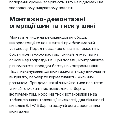
поперечні кромки зберігають тягу на підйомах і на
зволоженому пилуватому полотні.
Монтажно-демонтажні
операції шин та тиск у шині
Монтуйте лише на рекомендовані ободи,
використовуйте нові вентилі при безкамерній
установці. Перед посадкою очистіть і змастіть
борти монтажною пастою, уникайте мастил на
основі нафтопродуктів. При посадці контролюйте
рівномірність посадки борту на контрольні лінії.
Після накачування до монтажного тиску виконайте
витримку, перевірте герметичність мильним
розчином. При демонтажі знімайте тиск повністю,
уникайте механічних пошкоджень борта
інструментом. Робочий тиск встановлюйте за
таблицею навантаження/швидкості, для більшості
випадків 6.5–7.5 бар на ведучій осі з двоскатним
монтажем.