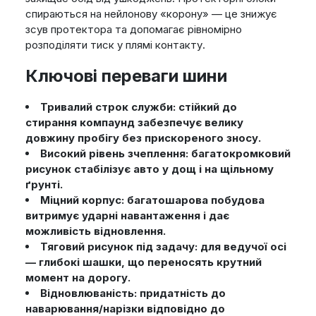
спираються на нейлонову «корону» — це знижує
зсув протектора та допомагає рівномірно
розподіляти тиск у плямі контакту.
Ключові переваги шини
Тривалий строк служби: стійкий до
стирання компаунд забезпечує велику
довжину пробігу без прискореного зносу.
Високий рівень зчеплення: багатокромковий
рисунок стабілізує авто у дощ і на щільному
ґрунті.
Міцний корпус: багатошарова побудова
витримує ударні навантаження і дає
можливість відновлення.
Тяговий рисунок під задачу: для ведучої осі
— глибокі шашки, що переносять крутний
момент на дорогу.
Відновлюваність: придатність до
наварювання/нарізки відповідно до