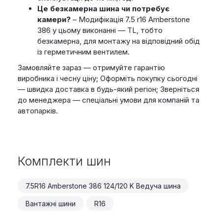
Це безкамерна шина чи потребує
камери?
– Модифікація 7.5 r16 Amberstone
386 у цьому виконанні — TL, тобто
безкамерна, для монтажу на відповідний обід
із герметичним вентилем.
Замовляйте зараз — отримуйте гарантію
виробника і чесну ціну; Оформіть покупку сьогодні
— швидка доставка в будь-який регіон; Зверніться
до менеджера — спеціальні умови для компаній та
автопарків.
Комплекти шин
7.5R16 Amberstone 386 124/120 K Ведуча шина
Вантажні шини
R16