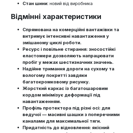
Стан шини
: новий від виробника
Відмінні характеристики
Спрямована на комерційні вантажівки та
витримує інтенсивні навантаження у
змішаному циклі роботи.
Ресурс і повільне стирання: зносостійкі
еластомери дозволяють напрацювати
пробіг у межах шестизначних значень.
Надійне тримання дороги на сухому та
вологому покритті завдяки
багатокромковому рисунку.
Жорсткий каркас із багатошаровим
кордом мінімізує деформації під
навантаженням.
Профіль протектора під різні осі: для
ведучої — масивні шашки з поперечними
каналами для максимальної тяги.
Придатність до відновлення: якісний