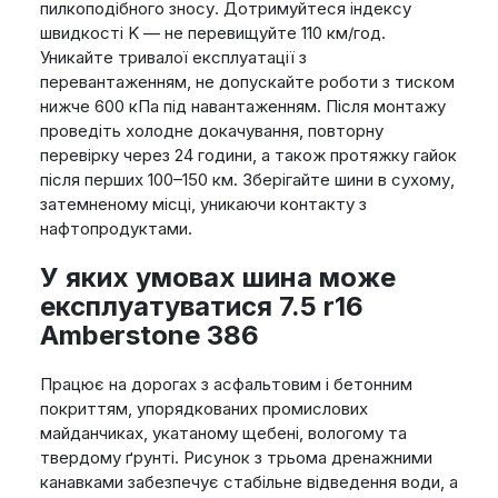
пилкоподібного зносу. Дотримуйтеся індексу
швидкості K — не перевищуйте 110 км/год.
Уникайте тривалої експлуатації з
перевантаженням, не допускайте роботи з тиском
нижче 600 кПа під навантаженням. Після монтажу
проведіть холодне докачування, повторну
перевірку через 24 години, а також протяжку гайок
після перших 100–150 км. Зберігайте шини в сухому,
затемненому місці, уникаючи контакту з
нафтопродуктами.
У яких умовах шина може
експлуатуватися 7.5 r16
Amberstone 386
Працює на дорогах з асфальтовим і бетонним
покриттям, упорядкованих промислових
майданчиках, укатаному щебені, вологому та
твердому ґрунті. Рисунок з трьома дренажними
канавками забезпечує стабільне відведення води, а