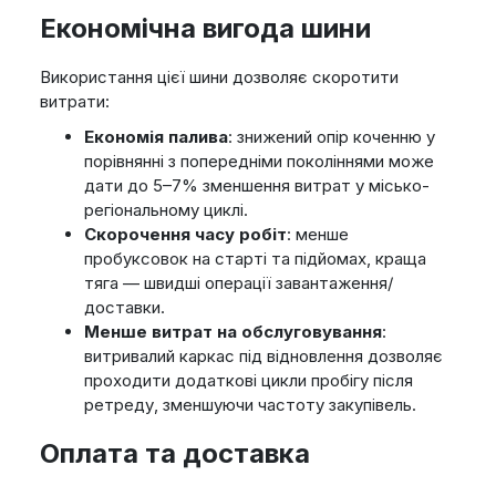
Економічна вигода шини
Використання цієї шини дозволяє скоротити
витрати:
Економія палива
: знижений опір коченню у
порівнянні з попередніми поколіннями може
дати до 5–7% зменшення витрат у місько-
регіональному циклі.
Скорочення часу робіт
: менше
пробуксовок на старті та підйомах, краща
тяга — швидші операції завантаження/
доставки.
Менше витрат на обслуговування
:
витривалий каркас під відновлення дозволяє
проходити додаткові цикли пробігу після
ретреду, зменшуючи частоту закупівель.
Оплата та доставка