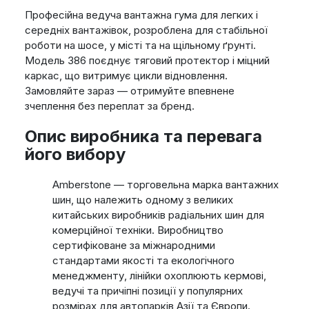
Професійна ведуча вантажна гума для легких і
середніх вантажівок, розроблена для стабільної
роботи на шосе, у місті та на щільному ґрунті.
Модель 386 поєднує тяговий протектор і міцний
каркас, що витримує цикли відновлення.
Замовляйте зараз — отримуйте впевнене
зчеплення без переплат за бренд.
Опис виробника та перевага
його вибору
Amberstone — торговельна марка вантажних
шин, що належить одному з великих
китайських виробників радіальних шин для
комерційної техніки. Виробництво
сертифіковане за міжнародними
стандартами якості та екологічного
менеджменту, лінійки охоплюють кермові,
ведучі та причіпні позиції у популярних
розмірах для автопарків Азії та Європи.