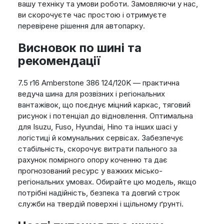
вашу техніку та умови роботи. Замовляючи у нас,
ви скорочуєте час простою і отримуєте
перевірене рішення для автопарку.
Висновок по шині та
рекомендації
7.5 r16 Amberstone 386 124/120K — практична
ведуча шина для розвізних і регіональних
вантажівок, що поєднує міцний каркас, тяговий
рисунок і потенціал до відновлення. Оптимальна
для Isuzu, Fuso, Hyundai, Hino та інших шасі у
логістиці й комунальних сервісах. Забезпечує
стабільність, скорочує витрати пального за
рахунок помірного опору коченню та дає
прогнозований ресурс у важких місько-
регіональних умовах. Обирайте цю модель, якщо
потрібні надійність, безпека та довгий строк
служби на твердій поверхні і щільному ґрунті.