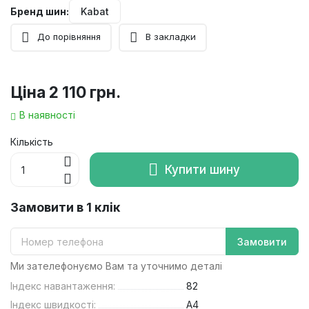
Бренд шин:
Kabat
До порівняння
В закладки
Ціна
2 110 грн.
В наявності
Кількість
Купити шину
Замовити в 1 клік
Замовити
Ми зателефонуємо Вам та уточнимо деталі
Індекс навантаження:
82
Індекс швидкості:
A4