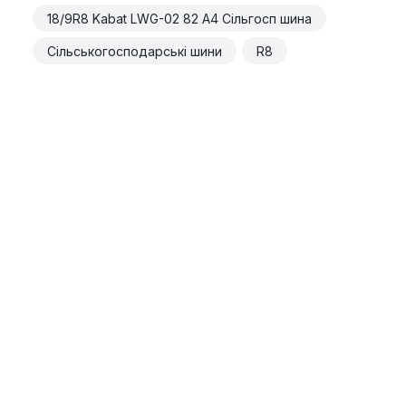
18/9R8 Kabat LWG-02 82 A4 Сільгосп шина
Сільськогосподарські шини
R8