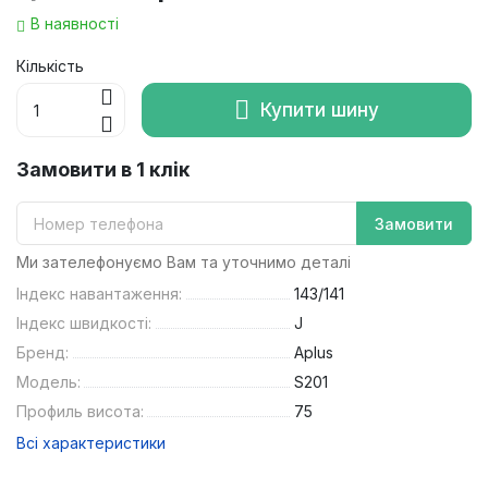
В наявності
Кількість
Купити шину
Замовити в 1 клік
Замовити
Ми зателефонуємо Вам та уточнимо деталі
Індекс навантаження:
143/141
Індекс швидкості:
J
Бренд:
Aplus
Модель:
S201
Профиль висота:
75
Всі характеристики