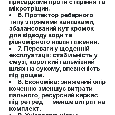
присадками проти старіння та
мікротріщин.
6.
Протектор реберного
типу з прямими канавками,
збалансований кут кромок
для відводу води та
рівномірного навантаження.
7.
Переваги у щоденній
експлуатації: стабільність у
смузі, короткий гальмівний
шлях на сухому, впевненість
під дощем.
8.
Економіка: знижений опір
коченню зменшує витрати
пального, ресурсний каркас
під ретред — менше витрат на
комплект.