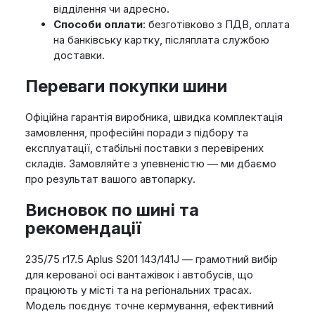
відділення чи адресно.
Способи оплати
: безготівково з ПДВ, оплата
на банківську картку, післяплата службою
доставки.
Переваги покупки шини
Офіційна гарантія виробника, швидка комплектація
замовлення, професійні поради з підбору та
експлуатації, стабільні поставки з перевірених
складів. Замовляйте з упевненістю — ми дбаємо
про результат вашого автопарку.
Висновок по шині та
рекомендації
235/75 r17.5 Aplus S201 143/141J — грамотний вибір
для керованої осі вантажівок і автобусів, що
працюють у місті та на регіональних трасах.
Модель поєднує точне кермування, ефективний