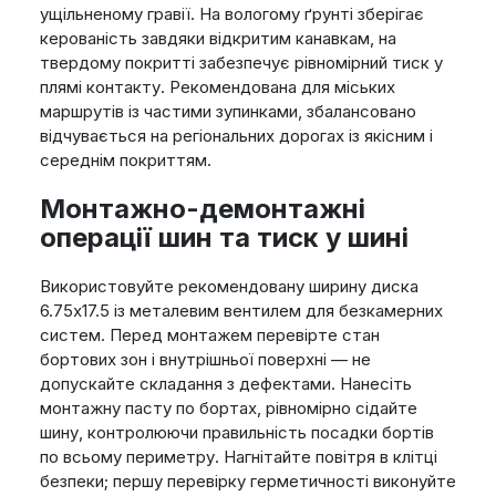
ущільненому гравії. На вологому ґрунті зберігає
керованість завдяки відкритим канавкам, на
твердому покритті забезпечує рівномірний тиск у
плямі контакту. Рекомендована для міських
маршрутів із частими зупинками, збалансовано
відчувається на регіональних дорогах із якісним і
середнім покриттям.
Монтажно-демонтажні
операції шин та тиск у шині
Використовуйте рекомендовану ширину диска
6.75х17.5 із металевим вентилем для безкамерних
систем. Перед монтажем перевірте стан
бортових зон і внутрішньої поверхні — не
допускайте складання з дефектами. Нанесіть
монтажну пасту по бортах, рівномірно сідайте
шину, контролюючи правильність посадки бортів
по всьому периметру. Нагнітайте повітря в клітці
безпеки; першу перевірку герметичності виконуйте