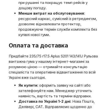
при рушанні та покращує темп рейсів у
дощову погоду.
Менше витрат на обслуговування
:
ресурсний каркас, сумісний із ретредингом,
дозволяє відновлювати протектор,
продовжуючи термін служби комплекта без
купівлі нової гуми.
Оплата та доставка
Придбайте 235/75 r17.5 Aplus S201 143/141J Рульова
вантажна гума у нашому інтернет-магазині за
розумною ціною — отримайте консультацію
спеціаліста та оперативне відвантаження по всій
Україні вже сьогодні.
Як купити
: оформіть заявку на сайті або
зателефонуйте нам. Менеджер уточнить
наявність, вартість та терміни відправки.
Доставка по Україні 1-2 дні
: Нова Пошта,
Делівері, САТ. Відправляємо щоденно до