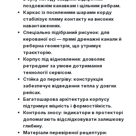
поздовжнім канавкам і щільним ребрам.
Каркас із посиленими шарами корду
стабілізує пляму контакту на високих
навантаженнях.
Спеціально підібраний рисунок: для
керованої осі — прямі дренажні канали й
реберна геометрія, що утримує
траєкторію.
Корпус під відновлення: дозволяє
ретрединг за умови дотримання
технології сервісом.
Стійка до перегріву: конструкція
забезпечує відведення тепла у довгих
рейсах.
Багатошарова архітектура корпусу
підтримує міцність і формостійкість.
Контроль зносу: індикатори в протекторі
допомагають відслідковувати залишкову
глибину.
Матеріали перевіреної рецептури: