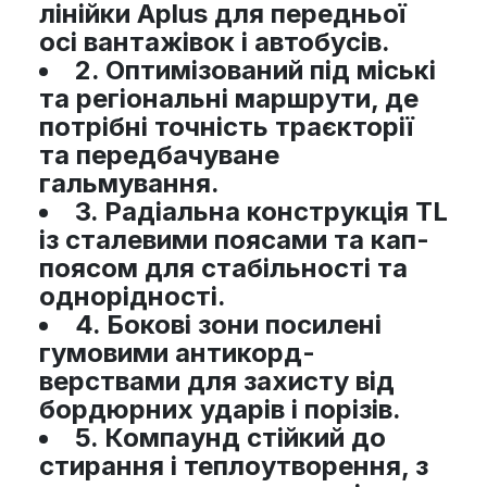
лінійки Aplus для передньої
осі вантажівок і автобусів.
2.
Оптимізований під міські
та регіональні маршрути, де
потрібні точність траєкторії
та передбачуване
гальмування.
3.
Радіальна конструкція TL
із сталевими поясами та кап-
поясом для стабільності та
однорідності.
4.
Бокові зони посилені
гумовими антикорд-
верствами для захисту від
бордюрних ударів і порізів.
5.
Компаунд стійкий до
стирання і теплоутворення, з