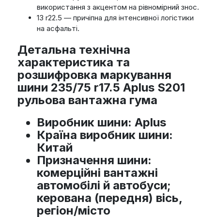
використання з акцентом на рівномірний знос.
13 r22.5 — причіпна для інтенсивної логістики
на асфальті.
Детальна технічна
характеристика та
розшифровка маркування
шини 235/75 r17.5 Aplus S201
рульова вантажна гума
Виробник шини
: Aplus
Країна виробник шини
:
Китай
Призначення шини
:
комерційні вантажні
автомобілі й автобуси;
керована (передня) вісь,
регіон/місто