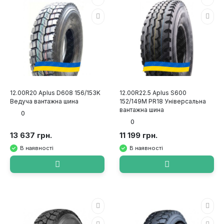
12.00R20 Aplus D608 156/153K
12.00R22.5 Aplus S600
Ведуча вантажна шина
152/149M PR18 Універсальна
вантажна шина
0
0
13 637 грн.
11 199 грн.
В наявності
В наявності