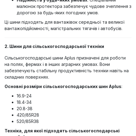
малюнок протектора забезпечує чудове зчеплення з
дорогою за будь-яких погодних умов.
Ці шини підходять для вантажівок середньої та великої
вантажопідйомності, магістральних тягачів і автобусів.
2. Шини для сільськогосподарської техніки
Сільськогосподарські шини Aplus призначені для роботи
на полях, фермах і в інших аграрних умовах. Вони
забезпечують стабільну продуктивність техніки навіть на
складних поверхнях.
Основні розміри сільськогосподарських шин Aplus
:
16.9-24
18.4-34
20.8-38
420/85R28
520/85R38
Техніка, для якої підходять сільськогосподарські