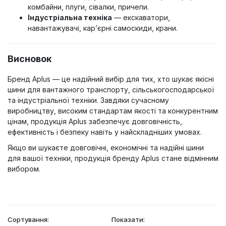
комбайни, плуги, сівалки, причепи.
Індустріальна техніка
— екскаватори,
навантажувачі, кар’єрні самоскиди, крани.
Висновок
Бренд Aplus — це надійний вибір для тих, хто шукає якісні
шини для вантажного транспорту, сільськогосподарської
та індустріальної техніки. Завдяки сучасному
виробництву, високим стандартам якості та конкурентним
цінам, продукція Aplus забезпечує довговічність,
ефективність і безпеку навіть у найскладніших умовах.
Якщо ви шукаєте довговічні, економічні та надійні шини
для вашої техніки, продукція бренду Aplus стане відмінним
вибором.
Сортування:
Показати: