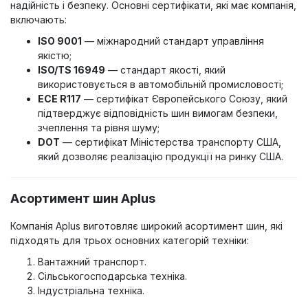
надійність і безпеку. Основні сертифікати, які має компанія,
включають:
ISO 9001
— міжнародний стандарт управління
якістю;
ISO/TS 16949
— стандарт якості, який
використовується в автомобільній промисловості;
ECE R117
— сертифікат Європейського Союзу, який
підтверджує відповідність шин вимогам безпеки,
зчеплення та рівня шуму;
DOT
— сертифікат Міністерства транспорту США,
який дозволяє реалізацію продукції на ринку США.
Асортимент шин Aplus
Компанія Aplus виготовляє широкий асортимент шин, які
підходять для трьох основних категорій техніки:
Вантажний транспорт.
Сільськогосподарська техніка.
Індустріальна техніка.