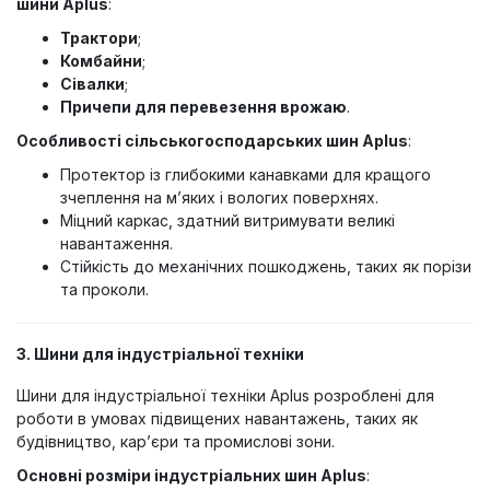
шини Aplus
:
Трактори
;
Комбайни
;
Сівалки
;
Причепи для перевезення врожаю
.
Особливості сільськогосподарських шин Aplus
:
Протектор із глибокими канавками для кращого
зчеплення на м’яких і вологих поверхнях.
Міцний каркас, здатний витримувати великі
навантаження.
Стійкість до механічних пошкоджень, таких як порізи
та проколи.
3. Шини для індустріальної техніки
Шини для індустріальної техніки Aplus розроблені для
роботи в умовах підвищених навантажень, таких як
будівництво, кар’єри та промислові зони.
Основні розміри індустріальних шин Aplus
: