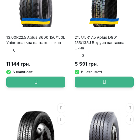
13.00R22.5 Aplus S600 156/150L
215/75R17.5 Aplus D801
Універсальна вантажна шина
135/133J Ведуча вантажна
шина
0
0
11 144 грн.
5 591 грн.
В наявності
В наявності