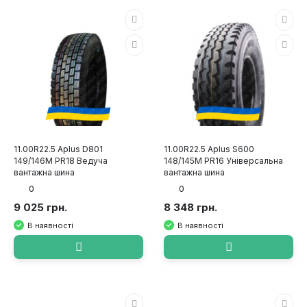
11.00R22.5 Aplus D801
11.00R22.5 Aplus S600
149/146M PR18 Ведуча
148/145M PR16 Універсальна
вантажна шина
вантажна шина
0
0
9 025 грн.
8 348 грн.
В наявності
В наявності