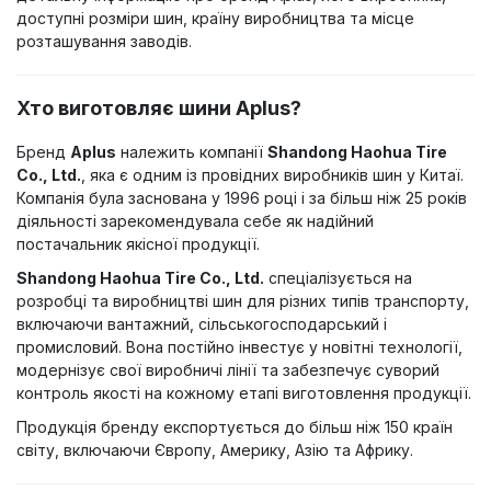
доступні розміри шин, країну виробництва та місце
розташування заводів.
Хто виготовляє шини Aplus?
Бренд
Aplus
належить компанії
Shandong Haohua Tire
Co., Ltd.
, яка є одним із провідних виробників шин у Китаї.
Компанія була заснована у 1996 році і за більш ніж 25 років
діяльності зарекомендувала себе як надійний
постачальник якісної продукції.
Shandong Haohua Tire Co., Ltd.
спеціалізується на
розробці та виробництві шин для різних типів транспорту,
включаючи вантажний, сільськогосподарський і
промисловий. Вона постійно інвестує у новітні технології,
модернізує свої виробничі лінії та забезпечує суворий
контроль якості на кожному етапі виготовлення продукції.
Продукція бренду експортується до більш ніж 150 країн
світу, включаючи Європу, Америку, Азію та Африку.