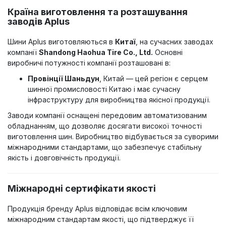
Країна виготовлення та розташування
заводів Aplus
Шини Aplus виготовляються в
Китаї
, на сучасних заводах
компанії
Shandong Haohua Tire Co., Ltd.
Основні
виробничі потужності компанії розташовані в:
Провінції Шаньдун
, Китай — цей регіон є серцем
шинної промисловості Китаю і має сучасну
інфраструктуру для виробництва якісної продукції.
Заводи компанії оснащені передовим автоматизованим
обладнанням, що дозволяє досягати високої точності
виготовлення шин. Виробництво відбувається за суворими
міжнародними стандартами, що забезпечує стабільну
якість і довговічність продукції.
Міжнародні сертифікати якості
Продукція бренду Aplus відповідає всім ключовим
міжнародним стандартам якості, що підтверджує її