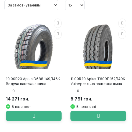
10.00R20 Aplus D688 149/146K
11.00R20 Aplus T609E 152/149K
Ведуча вантажна шина
Універсальна вантажна шина
0
0
14 271 грн.
8 751 грн.
В наявності
В наявності