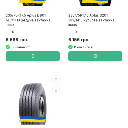
235/75R17.5 Aplus D801
235/75R17.5 Aplus S201
143/141J Ведуча вантажна
143/141J Рульова вантажна
шина
шина
0
0
6 568 грн.
6 156 грн.
В наявності
В наявності