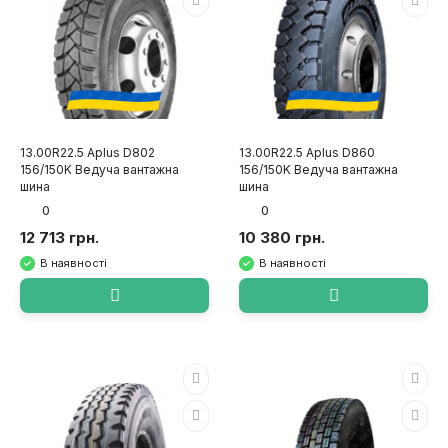
13.00R22.5 Aplus D802
13.00R22.5 Aplus D860
156/150K Ведуча вантажна
156/150K Ведуча вантажна
шина
шина
0
0
12 713 грн.
10 380 грн.
В наявності
В наявності