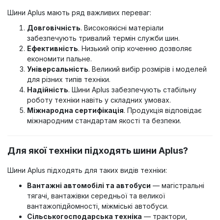
Шини Aplus мають ряд важливих переваг:
Довговічність
. Високоякісні матеріали
забезпечують тривалий термін служби шин.
Ефективність
. Низький опір коченню дозволяє
економити пальне.
Універсальність
. Великий вибір розмірів і моделей
для різних типів техніки.
Надійність
. Шини Aplus забезпечують стабільну
роботу техніки навіть у складних умовах.
Міжнародна сертифікація
. Продукція відповідає
міжнародним стандартам якості та безпеки.
Для якої техніки підходять шини Aplus?
Шини Aplus підходять для таких видів техніки:
Вантажні автомобілі та автобуси
— магістральні
тягачі, вантажівки середньої та великої
вантажопідйомності, міжміські автобуси.
Сільськогосподарська техніка
— трактори,