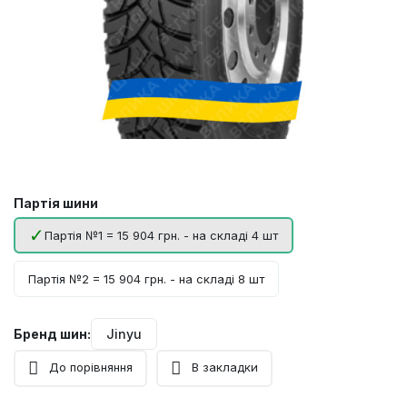
Партія шини
Партія №1 = 15 904 грн. - на складі 4 шт
Партія №2 = 15 904 грн. - на складі 8 шт
Бренд шин:
Jinyu
До порівняння
В закладки