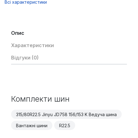
Всі характеристики
Опис
Характеристики
Відгуки (0)
Комплекти шин
315/80R22.5 Jinyu JD758 156/153 K Ведуча шина
Вантажні шини
R22.5