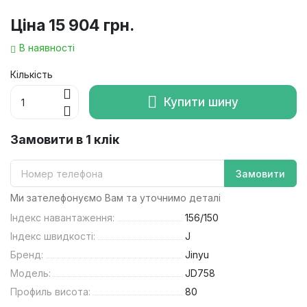
Ціна
15 904 грн.
В наявності
Кількість
Купити шину
Замовити в 1 клік
Замовити
Ми зателефонуємо Вам та уточнимо деталі
Індекс навантаження:
156/150
Індекс швидкості:
J
Бренд:
Jinyu
Модель:
JD758
Профиль висота:
80