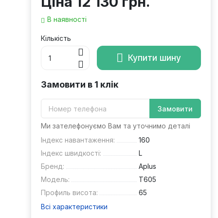
Ціна
12 130 грн.
В наявності
Кількість
Купити шину
Замовити в 1 клік
Замовити
Ми зателефонуємо Вам та уточнимо деталі
Індекс навантаження:
160
Індекс швидкості:
L
Бренд:
Aplus
Модель:
T605
Профиль висота:
65
Всі характеристики