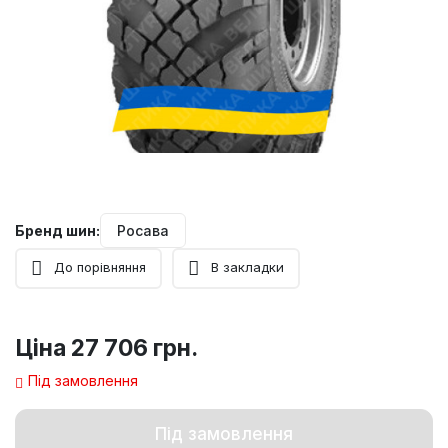
Бренд шин:
Росава
До порівняння
В закладки
Ціна
27 706 грн.
Під замовлення
Під замовлення