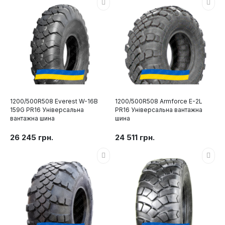
1200/500R508 Everest W-16B
1200/500R508 Armforce E-2L
159G PR16 Універсальна
PR16 Універсальна вантажна
вантажна шина
шина
26 245 грн.
24 511 грн.