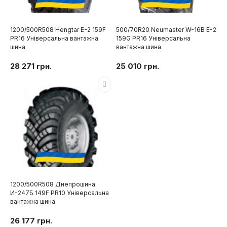
1200/500R508 Hengtar E-2 159F
500/70R20 Neumaster W-16B E-2
PR16 Універсальна вантажна
159G PR16 Універсальна
шина
вантажна шина
28 271 грн.
25 010 грн.
1200/500R508 Днепрошина
И-247Б 149F PR10 Універсальна
вантажна шина
26 177 грн.