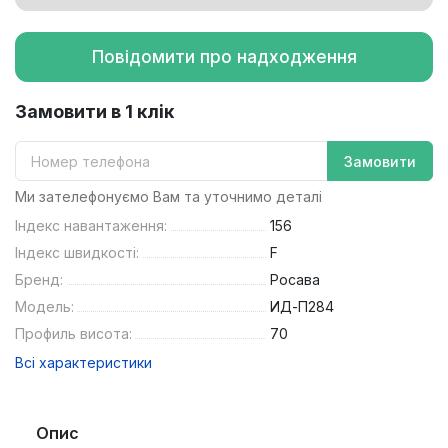
Повідомити про надходження
Замовити в 1 клік
Замовити
Ми зателефонуємо Вам та уточнимо деталі
Індекс навантаження:
156
Індекс швидкості:
F
Бренд:
Росава
Модель:
ИД-П284
Профиль висота:
70
Всі характеристики
Опис